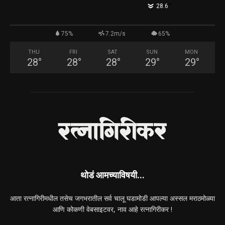
°
28.6
75%
7.2m/s
65%
THU
FRI
SAT
SUN
MON
28
°
28
°
28
°
29
°
29
°
थोडं आमच्याविषयी...
आता रत्नागिरीमधील तसेच जगभरातील सर्व चालू घडामोडी आपल्या अस्सल मराठमोळ्या
आणि कोकणी वेबसाइटवर, नाव आहे रत्नागिरीकर !