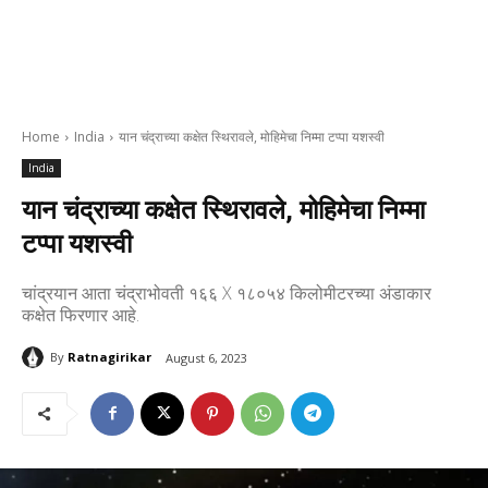
Home
India
यान चंद्राच्या कक्षेत स्थिरावले, मोहिमेचा निम्मा टप्पा यशस्वी
India
यान चंद्राच्या कक्षेत स्थिरावले, मोहिमेचा निम्मा
टप्पा यशस्वी
चांद्रयान आता चंद्राभोवती १६६ X १८०५४ किलोमीटरच्या अंडाकार
कक्षेत फिरणार आहे.
By
Ratnagirikar
August 6, 2023