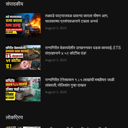
संपादकीय
तळवडे फाट्याजवळ धावत्या कारला भीषण आग;
चालकाच्या प्रसंगावधानाने टळला अनर्थ
August 5, 2026
रत्नागिरीत बेकायदेशीर उत्खननावर धडक कारवाई; ETS
तंत्रज्ञानाने ४.५९ कोटींचा दंड!
August 5, 2026
रत्नागिरीत टेरेसवरून १.८५ लाखांची मच्छीमार जाळी
लांबवली; पोलिसांत गुन्हा दाखल
August 5, 2026
लोकप्रिय