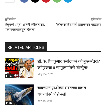
पूर्वीचा लेख
पुढील लेख
सेतूमध्ये अपूर्ण अर्जही स्वीकारणार,
‘कोकणहार्टेड गर्ल’ झळकणार पडद्यावर
पालकमंत्र्यांकडून दिलासा
RELATED ARTICLES
डी. के. शिवकुमार कर्नाटकचे नवे मुख्यमंत्री?
काँग्रेसचा ४ उपमुख्यमंत्री फॉर्म्युला!
May 27, 2026
India
चांद्रयान पृथ्वीच्या शेवटच्या कक्षेत
यशस्वीपणे पोहोचले!
July 26, 2023
India