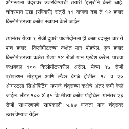
ऑगस्टला चंद्रावर उतरविण्याची तयारी ‘इस्रो’ने केली आहे.
चांद्रयान उद्या (रविवारी) रात्री ११ वाजता दहा ते १२ हजार
किलोमीटरच्या कक्षेत स्थापन केले जाईल.
त्यानंतर येत्या ९ रोजी दुपारी पावणेदोनला ही कक्षा बदलून चार ते
पाच हजार -किलोमीटरच्या कक्षेत यान पोहचेल. एक हजार
किलोमीटरच्या कक्षेत येत्या १४ रोजी यान प्रवेश करेल. पाचवा
कक्षबदल १०० किलोमीटरवरील असेल. येत्या १७ रोजी
प्रोपल्शन मोड्यूल आणि लँडर वेगळे होतील. १८ व २०
ऑगस्टला ‘डिऑर्बिटिंग’ म्हणजे चंद्राच्या कक्षेचे अंतर कमी केले
जाईल. लँडर १०० X ३५ कि.मीच्या कक्षेत पोहोचेल. यानंतर २३
रोजी साधारणपणे सायंकाळी ५.४७ वाजता यान चंद्रावर
उतरविण्यात येईल.