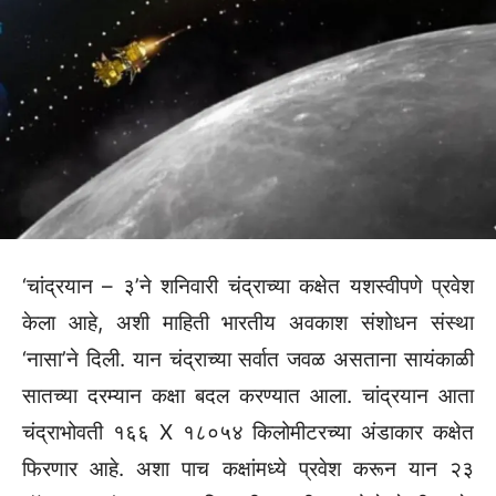
‘चांद्रयान – ३’ने शनिवारी चंद्राच्या कक्षेत यशस्वीपणे प्रवेश
केला आहे, अशी माहिती भारतीय अवकाश संशोधन संस्था
‘नासा’ने दिली. यान चंद्राच्या सर्वात जवळ असताना सायंकाळी
सातच्या दरम्यान कक्षा बदल करण्यात आला. चांद्रयान आता
चंद्राभोवती १६६ X १८०५४ किलोमीटरच्या अंडाकार कक्षेत
फिरणार आहे. अशा पाच कक्षांमध्ये प्रवेश करून यान २३