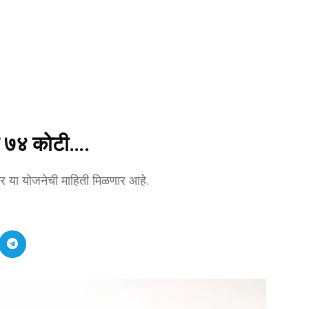
ार ७४ कोटी….
वर या योजनेची माहिती मिळणार आहे.