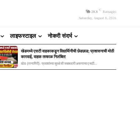
C
28.8
Ratnagiri
Saturday, August 8, 2026
लाइफस्टाइल
नोकरी संदर्भ
खेडमध्ये एसटी वाहकाकडून विद्यार्थिनीची छेडछाड; प्रशासनाची मोठी
कारवाई, वाहक तत्काळ निलंबित!
खेड (रत्नागिरी): प्रवाशांच्या सुरक्षेची जबाबदारी असणाऱ्या एसटी...