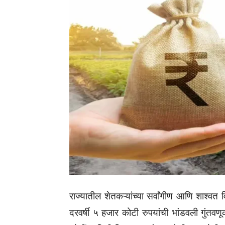
राज्यातील शेतकऱ्यांच्या सर्वांगीण आणि शाश्वत 
दरवर्षी ५ हजार कोटी रुपयांची भांडवली गुंतवणू