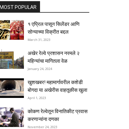
MOST POPULAR
१ एप्रिल पासून सिलेंडर आणि
सोन्याच्या विक्रीत बद्दल
March 31, 2023
अखेर रेल्वे प्रशासन नरमले २
महिन्यांचा मागितला वेळ
January 24, 2024
खुशखबर! महामार्गावरील कशेडी
बोगदा या अखेरीस वाहतूकीस खुला
April 1, 2023
कोकण रेल्वेतून विनातिकीट प्रवास
करणाऱ्यांना दणका
November 24, 2023