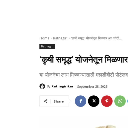
Home
Ratnagiri
'कृषी समृद्ध' योजनेतून मिळणार ७४ कोटी….
Ratnagiri
‘कृषी समृद्ध’ योजनेतून मिळण
या योजनेचा लाभ मिळवण्यासाठी महाडीबीटी पोर्टल
By
Ratnagirikar
September 28, 2025
Share