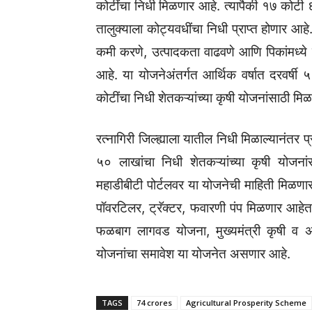
कोटींचा निधी मिळणार आहे. त्यापैकी १७ कोटी ६
तालुक्याला कोट्यवधींचा निधी प्राप्त होणार आहे.
कमी करणे, उत्पादकता वाढवणे आणि पिकांमध्ये व
आहे. या योजनेअंतर्गत आर्थिक वर्षात दरवर्षी
कोटींचा निधी शेतकऱ्यांच्या कृषी योजनांसाठी मि
रत्नागिरी जिल्ह्याला यातील निधी मिळाल्यानंत
५० लाखांचा निधी शेतकऱ्यांच्या कृषी योजन
महाडीबीटी पोर्टलवर या योजनेची माहिती मिळणार
पॉवरटिलर, ट्रॅक्टर, फवारणी पंप मिळणार आहेत.
फळबाग लागवड योजना, मुख्यमंत्री कृषी व अन्
योजनांचा समावेश या योजनेत असणार आहे.
TAGS
74 crores
Agricultural Prosperity Scheme