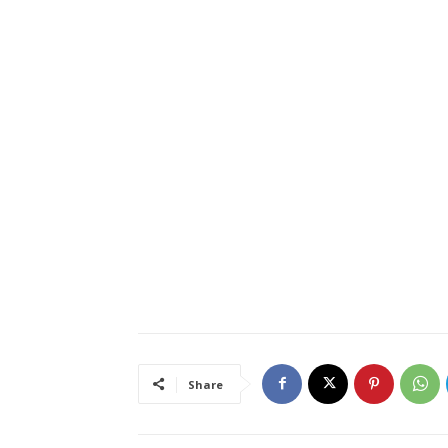
Share