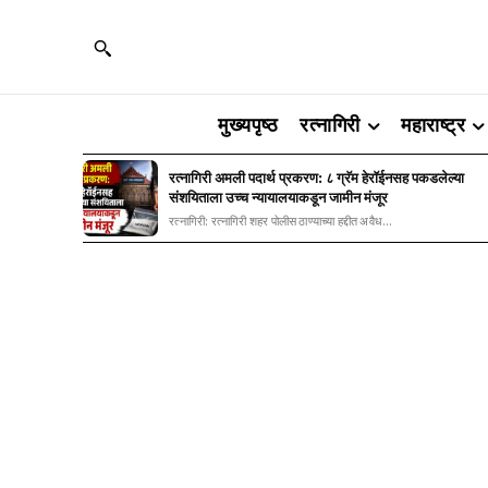
मुख्यपृष्ठ
रत्नागिरी
महाराष्ट्र
रत्नागिरी अमली पदार्थ प्रकरण: ८ ग्रॅम हेरॉईनसह पकडलेल्या
संशयिताला उच्च न्यायालयाकडून जामीन मंजूर
रत्नागिरी: रत्नागिरी शहर पोलीस ठाण्याच्या हद्दीत अवैध...