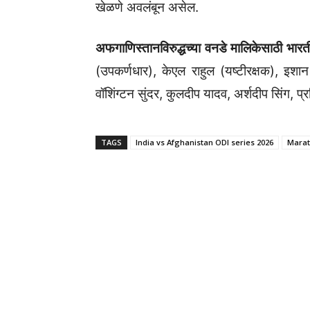
खेळणे अवलंबून असेल.
अफगाणिस्तानविरुद्धच्या वनडे मालिकेसाठी भार
(उपकर्णधार), केएल राहुल (यष्टीरक्षक), इशान 
वॉशिंग्टन सुंदर, कुलदीप यादव, अर्शदीप सिंग, प्रसिद
TAGS
India vs Afghanistan ODI series 2026
Marat