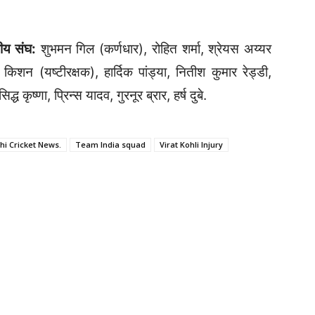
तीय संघ:
शुभमन गिल (कर्णधार), रोहित शर्मा, श्रेयस अय्यर
किशन (यष्टीरक्षक), हार्दिक पांड्या, नितीश कुमार रेड्डी,
्ध कृष्णा, प्रिन्स यादव, गुरनूर ब्रार, हर्ष दुबे.
hi Cricket News.
Team India squad
Virat Kohli Injury