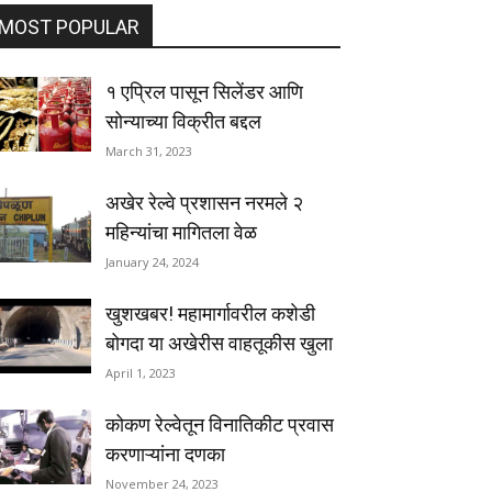
MOST POPULAR
१ एप्रिल पासून सिलेंडर आणि
सोन्याच्या विक्रीत बद्दल
March 31, 2023
अखेर रेल्वे प्रशासन नरमले २
महिन्यांचा मागितला वेळ
January 24, 2024
खुशखबर! महामार्गावरील कशेडी
बोगदा या अखेरीस वाहतूकीस खुला
April 1, 2023
कोकण रेल्वेतून विनातिकीट प्रवास
करणाऱ्यांना दणका
November 24, 2023