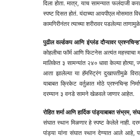
दिला होता. मात्र, याच सामन्यात फलंदाजी कर
स्पष्ट दिसत होतं. यंदाच्या आयपीएल मोसमात वि
कामगिरीनंतर त्याच्या शरीरावर पडलेल्या ताणामुळे
पुढील वर्ल्डकप आणि इंग्लंड दौऱ्यावर प्रश्नचिन्
कोहलीचा फॉर्म आणि फिटनेस अत्यंत महत्त्वाचा मा
मालिकेत ३ सामन्यांत २४० धावा केल्या होत्या
आता झालेल्या या हॅमस्ट्रिंग दुखापतीमुळे विरा
याबाबत क्रिकेट वर्तुळात मोठे प्रश्नचिन्ह नि
दरम्यान ३ वनडे सामने खेळवले जाणार आहेत.
रोहित शर्मा आणि हार्दिक पांड्याबाबत संभ्रम, सं
संघात स्थान मिळणार हे स्पष्ट केलेले नाही. दरम
पांड्या यांना संघात स्थान देण्यात आले आहे, पर