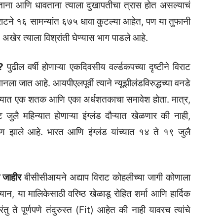
ताना आणि धावताना त्याला दुखापतीचा त्रास होत असल्याचं
राटने १६ सामन्यांत ६७५ धावा कुटल्या आहेत, पण या तुफानी
 अखेर त्याला विश्रांती घेण्यास भाग पाडले आहे.
ह?
पुढील वर्षी होणाऱ्या एकदिवसीय वर्ल्डकपच्या दृष्टीने विराट
नला जात आहे. आयपीएलपूर्वी त्याने न्यूझीलंडविरुद्धच्या वनडे
, ज्यात एक शतक आणि एका अर्धशतकाचा समावेश होता. मात्र,
ट जुलै महिन्यात होणाऱ्या इंग्लंड दौऱ्यात खेळणार की नाही,
र्माण झाले आहे. भारत आणि इंग्लंड यांच्यात १४ ते १९ जुलै
घ जाहीर
बीसीसीआयने अद्याप विराट कोहलीच्या जागी कोणाला
्यान, या मालिकेसाठी वरिष्ठ खेळाडू रोहित शर्मा आणि हार्दिक
ंतु ते पूर्णपणे तंदुरुस्त (Fit) आहेत की नाही यावरच त्यांचे