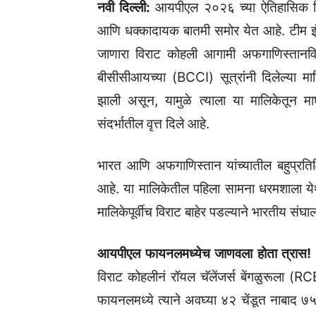
नवी दिल्ली:
आयपीएल २०२६ च्या ऐतिहासिक विज
आणि धक्कादायक बातमी समोर येत आहे. टीम इ
जाणारा विराट कोहली आगामी अफगाणिस्तानवि
बीसीसीआयच्या (BCCI) सूत्रांनी दिलेल्या माहि
झाली असून, यामुळे त्याला या मालिकेतून मा
संदर्भातील वृत्त दिले आहे.
भारत आणि अफगाणिस्तान यांच्यातील बहुप्रतिक
आहे. या मालिकेतील पहिला सामना धरमशाला येथ
मालिकेपूर्वीच विराट बाहेर पडल्याने भारतीय सं
आयपीएल फायनलमध्येच जाणवला होता त्रास!
विराट कोहलीनं रॉयल चॅलेंजर्स बेंगळुरूला (R
फायनलमध्ये त्याने अवघ्या ४२ चेंडूत नाबाद ७