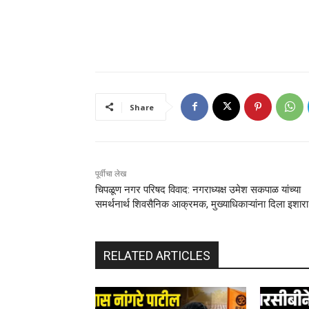
Share
पूर्वीचा लेख
चिपळूण नगर परिषद विवाद: नगराध्यक्ष उमेश सकपाळ यांच्या
समर्थनार्थ शिवसैनिक आक्रमक, मुख्याधिकाऱ्यांना दिला इशारा
RELATED ARTICLES