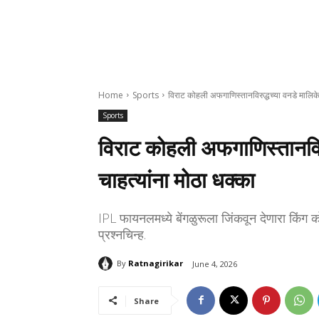
Home
Sports
विराट कोहली अफगाणिस्तानविरुद्धच्या वनडे मालिकेत
Sports
विराट कोहली अफगाणिस्तानविरु
चाहत्यांना मोठा धक्का
IPL फायनलमध्ये बेंगळुरूला जिंकवून देणारा किंग कोह
प्रश्नचिन्ह.
By
Ratnagirikar
June 4, 2026
Share