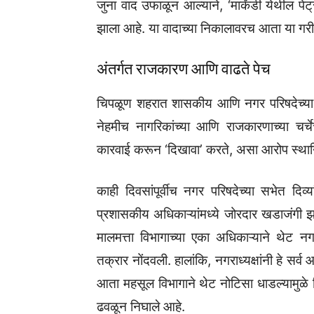
जुना वाद उफाळून आल्याने, ‘मार्कंडी येथील पे
झाला आहे. या वादाच्या निकालावरच आता या गर
अंतर्गत राजकारण आणि वाढते पेच
चिपळूण शहरात शासकीय आणि नगर परिषदेच्या 
नेहमीच नागरिकांच्या आणि राजकारणाच्या चर्
कारवाई करून ‘दिखावा’ करते, असा आरोप स्थ
काही दिवसांपूर्वीच नगर परिषदेच्या सभेत दिव्य
प्रशासकीय अधिकाऱ्यांमध्ये जोरदार खडाजंगी झ
मालमत्ता विभागाच्या एका अधिकाऱ्याने थेट नग
तक्रार नोंदवली. हालांकि, नगराध्यक्षांनी हे स
आता महसूल विभागाने थेट नोटिसा धाडल्यामुळे
ढवळून निघाले आहे.