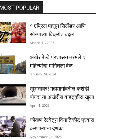
MOST POPULAR
१ एप्रिल पासून सिलेंडर आणि
सोन्याच्या विक्रीत बद्दल
March 31, 2023
अखेर रेल्वे प्रशासन नरमले २
महिन्यांचा मागितला वेळ
January 24, 2024
खुशखबर! महामार्गावरील कशेडी
बोगदा या अखेरीस वाहतूकीस खुला
April 1, 2023
कोकण रेल्वेतून विनातिकीट प्रवास
करणाऱ्यांना दणका
November 24, 2023