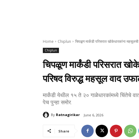
Home
Chiplun
चिपळूण मार्कंडी परिसरात खोकेधारकांना महसूलची
Chiplun
चिपळूण मार्कंडी परिसरात खो
परिषद विरुद्ध महसूल वाद उफ
मार्कंडी येथील १५ ते २० गाळेधारकांमध्ये चिंतेचे 
पेच पुन्हा समोर.
By
Ratnagirikar
June 6, 2026
Share