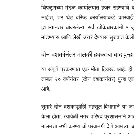
चिपळूणच्या मंडळ कार्यालयात हजर राहण्याचे
नाहीत, तर थेट वरिष्ठ कार्यालयाकडे कारव
इशाऱ्यानंतर घाबरलेल्या सर्व खोकेधारकांनी 
मांडण्यास आणि लेखी उत्तरे देण्यास सुरुवात केल
दोन दशकांनंतर मालकी हक्काचा वाद पुन्ह
या संपूर्ण प्रकरणात एक मोठा ट्विस्ट आहे. 
तब्बल २० वर्षांनंतर (दोन दशकांनंतर) पुन्हा 
आहे.
सुमारे दोन दशकांपूर्वीही महसूल विभागाने य
केला होता. त्यावेळी नगर परिषद प्रशासनाने आक्
मालमत्ता उभी करण्याची परवानगी देणे आमच्या 