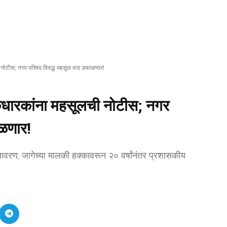
 नोटीस; नगर परिषद विरुद्ध महसूल वाद उफाळणार!
केधारकांना महसूलची नोटीस; नगर
ाळणार!
वातावरण; जागेच्या मालकी हक्कावरून २० वर्षांनंतर प्रशासकीय