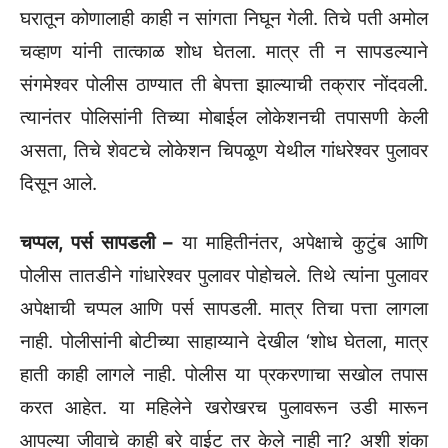
घरातून कोणालाही काही न सांगता निघून गेली. तिचे पती अमोल
चव्हाण यांनी तात्काळ शोध घेतला. मात्र ती न सापडल्याने
संगमेश्वर पोलीस ठाण्यात ती बेपत्ता झाल्याची तक्रार नोंदवली.
त्यानंतर पोलिसांनी तिच्या मोबाईल लोकेशनची तपासणी केली
असता, तिचे शेवटचे लोकेशन चिपळूण येथील गांधरेश्वर पुलावर
दिसून आले.
चप्पल, पर्स सापडली –
या माहितीनंतर, अपेक्षाचे कुटुंब आणि
पोलीस तातडीने गांधारेश्वर पुलावर पोहोचले. तिथे त्यांना पुलावर
अपेक्षाची चप्पल आणि पर्स सापडली. मात्र तिचा पत्ता लागला
नाही. पोलीसांनी बोटीच्या साहाय्याने देखील ‘शोध घेतला, मात्र
हाती काही लागले नाही. पोलीस या प्रकरणाचा सखोल तपास
करत आहेत. या महिलेने खरोखरच पुलावरून उडी मारून
आपल्या जीवाचे काही बरे वाईट तर केले नाही ना? अशी शंका