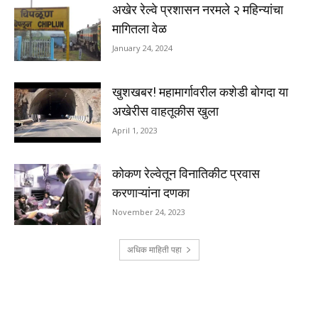
अखेर रेल्वे प्रशासन नरमले २ महिन्यांचा
मागितला वेळ
January 24, 2024
खुशखबर! महामार्गावरील कशेडी बोगदा या
अखेरीस वाहतूकीस खुला
April 1, 2023
कोकण रेल्वेतून विनातिकीट प्रवास
करणाऱ्यांना दणका
November 24, 2023
अधिक माहिती पहा