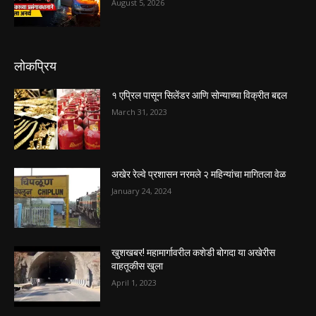
August 5, 2026
लोकप्रिय
१ एप्रिल पासून सिलेंडर आणि सोन्याच्या विक्रीत बद्दल
March 31, 2023
अखेर रेल्वे प्रशासन नरमले २ महिन्यांचा मागितला वेळ
January 24, 2024
खुशखबर! महामार्गावरील कशेडी बोगदा या अखेरीस
वाहतूकीस खुला
April 1, 2023