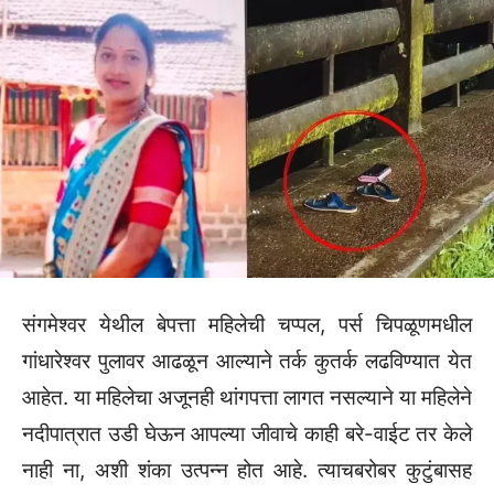
संगमेश्वर येथील बेपत्ता महिलेची चप्पल, पर्स चिपळूणमधील
गांधारेश्वर पुलावर आढळून आल्याने तर्क कुतर्क लढविण्यात येत
आहेत. या महिलेचा अजूनही थांगपत्ता लागत नसल्याने या महिलेने
नदीपात्रात उडी घेऊन आपल्या जीवाचे काही बरे-वाईट तर केले
नाही ना, अशी शंका उत्पन्न होत आहे. त्याचबरोबर कुटुंबासह