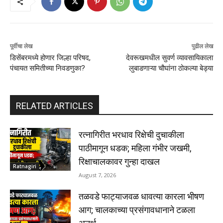
पूर्वीचा लेख
पुढील लेख
डिसेंबरमध्ये होणार जिल्हा परिषद,
देवरूखमधील सुवर्ण व्यावसायिकाला
पंचायत समितीच्या निवडणुका?
लुबाडणाऱ्या चौघांना ठोकल्या बेड्या
RELATED ARTICLES
रत्नागिरीत भरधाव रिक्षेची दुचाकीला
पाठीमागून धडक; महिला गंभीर जखमी,
रिक्षाचालकावर गुन्हा दाखल
Ratnagiri
August 7, 2026
तळवडे फाट्याजवळ धावत्या कारला भीषण
आग; चालकाच्या प्रसंगावधानाने टळला