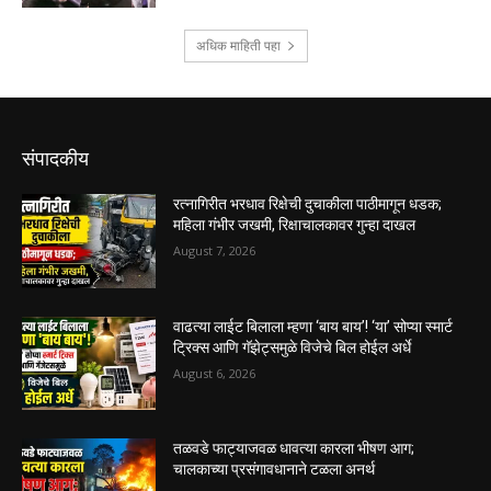
संपादकीय
रत्नागिरीत भरधाव रिक्षेची दुचाकीला पाठीमागून धडक;
महिला गंभीर जखमी, रिक्षाचालकावर गुन्हा दाखल
August 7, 2026
वाढत्या लाईट बिलाला म्हणा ‘बाय बाय’! ‘या’ सोप्या स्मार्ट
ट्रिक्स आणि गॅझेट्समुळे विजेचे बिल होईल अर्धे
August 6, 2026
तळवडे फाट्याजवळ धावत्या कारला भीषण आग;
चालकाच्या प्रसंगावधानाने टळला अनर्थ