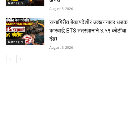
अनर्थ
Ratnagiri
August 5, 2026
रत्नागिरीत बेकायदेशीर उत्खननावर धडक
कारवाई; ETS तंत्रज्ञानाने ४.५९ कोटींचा
दंड!
Ratnagiri
August 5, 2026