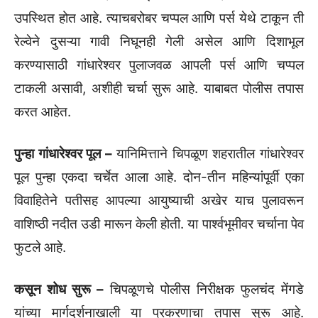
उपस्थित होत आहे. त्याचबरोबर चप्पल आणि पर्स येथे टाकून ती
रेल्वेने दुसऱ्या गावी निघूनही गेली असेल आणि दिशाभूल
करण्यासाठी गांधारेश्वर पुलाजवळ आपली पर्स आणि चप्पल
टाकली असावी, अशीही चर्चा सुरू आहे. याबाबत पोलीस तपास
करत आहेत.
पुन्हा गांधारेश्वर पूल –
यानिमित्ताने चिपळूण शहरातील गांधारेश्वर
पूल पुन्हा एकदा चर्चेत आला आहे. दोन-तीन महिन्यांपूर्वी एका
विवाहितेने पतीसह आपल्या आयुष्याची अखेर याच पुलावरून
वाशिष्ठी नदीत उडी मारून केली होती. या पार्श्वभूमीवर चर्चाना पेव
फुटले आहे.
कसून शोध सुरू –
चिपळूणचे पोलीस निरीक्षक फुलचंद मेंगडे
यांच्या मार्गदर्शनाखाली या प्रकरणाचा तपास सुरू आहे.