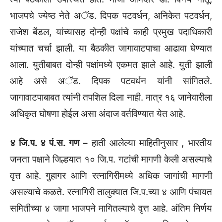
भाजपचे ज्येष्ठ नेते अॅड. दिपक पटवर्धन, अनिकेत पटवर्धन,
राजेश बेंडल, यांच्यासह दोन्ही पक्षांचे काही प्रमुख पदाधिकारी
यांच्यात चर्चा झाली. या बैठकीत जागावाटपाचा आढावा घेण्यात
आला. युतीबाबत दोन्ही पक्षांमध्ये एकमत झाले आहे. युती झाली
आहे असे अॅड. दिपक पटवर्धन यांनी सांगितले.
जागावाटपाबाबत त्यांनी तपशिल दिला नाही. मात्र १६ जानेवारीला
अधिकृत घोषणा होईल असा अंदाज वर्तविण्यात येत आहे.
४ जि.प. ४ पं.स. गण –
हाती आलेल्या माहितीनुसार , भारतीय
जनता पक्षाने जिल्हयात १० जि.प. गटांची मागणी केली असल्याचे
वृत्त आहे. गुहागर आणि रत्नागिरीमध्ये अधिक जागांची मागणी
असल्याचे कळते. रत्नागिरी तालुक्यात जि.प.च्या ४ आणि पंचायत
समितीच्या ४ जागा भाजपने मागितल्याचे वृत्त आहे. अंतिम निर्णय