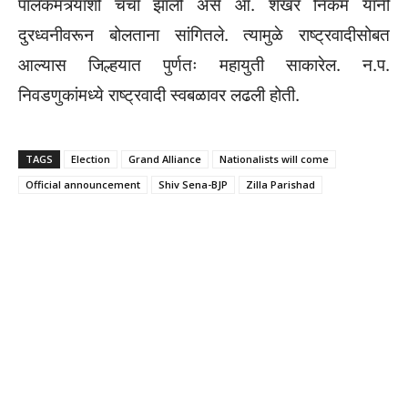
पालकमंत्र्यांशी चर्चा झाली असे आ. शेखर निकम यांनी
दुरध्वनीवरून बोलताना सांगितले. त्यामुळे राष्ट्रवादीसोबत
आल्यास जिल्हयात पुर्णतः महायुती साकारेल. न.प.
निवडणुकांमध्ये राष्ट्रवादी स्वबळावर लढली होती.
TAGS
Election
Grand Alliance
Nationalists will come
Official announcement
Shiv Sena-BJP
Zilla Parishad