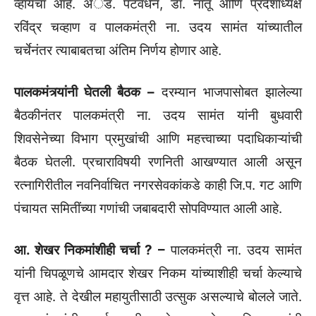
व्हायचा आहे. अॅड. पटवर्धन, डॉ. नातू आणि प्रदेशाध्यक्ष
रविंद्र चव्हाण व पालकमंत्री ना. उदय सामंत यांच्यातील
चर्चेनंतर त्याबाबतचा अंतिम निर्णय होणार आहे.
पालकमंत्र्यांनी घेतली बैठक –
दरम्यान भाजपासोबत झालेल्या
बैठकीनंतर पालकमंत्री ना. उदय सामंत यांनी बुधवारी
शिवसेनेच्या विभाग प्रमुखांची आणि महत्त्वाच्या पदाधिकाऱ्यांची
बैठक घेतली. प्रचाराविषयी रणनिती आखण्यात आली असून
रत्नागिरीतील नवनिर्वाचित नगरसेवकांकडे काही जि.प. गट आणि
पंचायत समितींच्या गणांची जबाबदारी सोपविण्यात आली आहे.
आ. शेखर निकमांशीही चर्चा ? –
पालकमंत्री ना. उदय सामंत
यांनी चिपळूणचे आमदार शेखर निकम यांच्याशीही चर्चा केल्याचे
वृत्त आहे. ते देखील महायुतीसाठी उत्सुक असल्याचे बोलले जाते.