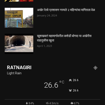
अखेर रेल्वे प्रशासन नरमले २ महिन्यांचा मागितला वेळ
January 24, 2024
खुशखबर! महामार्गावरील कशेडी बोगदा या अखेरीस
वाहतूकीस खुला
April 1, 2023
RATNAGIRI
Light Rain
°
26.6
°
C
26.6
°
26.6
84%
4.5m/s
67%