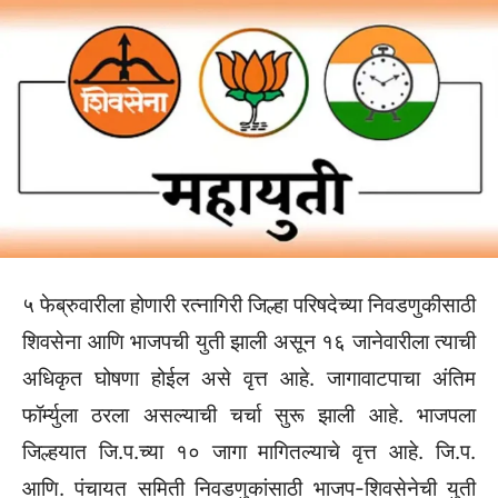
५ फेब्रुवारीला होणारी रत्नागिरी जिल्हा परिषदेच्या निवडणुकीसाठी
शिवसेना आणि भाजपची युती झाली असून १६ जानेवारीला त्याची
अधिकृत घोषणा होईल असे वृत्त आहे. जागावाटपाचा अंतिम
फॉर्म्युला ठरला असल्याची चर्चा सुरू झाली आहे. भाजपला
जिल्हयात जि.प.च्या १० जागा मागितल्याचे वृत्त आहे. जि.प.
आणि. पंचायत समिती निवडणुकांसाठी भाजप-शिवसेनेची युती