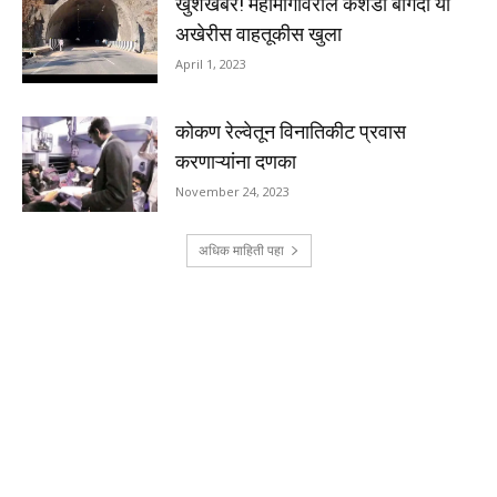
खुशखबर! महामार्गावरील कशेडी बोगदा या
अखेरीस वाहतूकीस खुला
April 1, 2023
कोकण रेल्वेतून विनातिकीट प्रवास
करणाऱ्यांना दणका
November 24, 2023
अधिक माहिती पहा