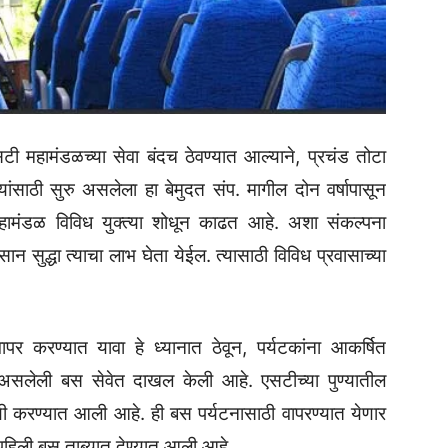
सटी महामंडळच्या सेवा बंदच ठेवण्यात आल्याने, प्रचंड तोटा
ांसाठी सुरु असलेला हा बेमुदत संप. मागील दोन वर्षापासून
हामंडळ विविध युक्त्या शोधून काढत आहे. अशा संकल्पना
ान सुद्धा त्याचा लाभ घेता येईल. त्यासाठी विविध प्रवासाच्या
पर करण्यात यावा हे ध्यानात ठेवून, पर्यटकांना आकर्षित
असलेली बस सेवेत दाखल केली आहे. एसटीच्या पुण्यातील
णी करण्यात आली आहे. ही बस पर्यटनासाठी वापरण्यात येणार
हिली बस ताब्यात देण्यात आली आहे.