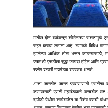
मागील दोन वर्षापासून कोरोनाच्या संकटामुळे ए
सहन करावा लागला आहे. त्यामध्ये विविध मागण्य
झालेल्या आर्थिक तोटा भरून काढण्यासाठी, म
ज्यामध्ये एसटीला सुद्धा फायदा होईल आणि प्रवास
स्कीम दरवर्षी महामंडळ राबवतच असते.
आत्ता जास्तीत जास्त प्रवासासाठी एसटीचा वा
करण्यासाठी एसटी महामंडळाने पारदर्शक छत 
दापोडी येथील कार्यशाळेत या विशेष बसची बांध
असून, सातारा विभागाला देखील अशा प्रकारची प