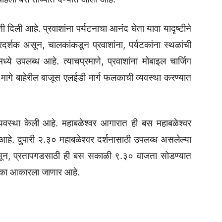
 दिली आहे. प्रवाशांना पर्यटनाचा आनंद घेता यावा यादृष्टीने
र्शक असून, चालकांकडून प्रवाशांना, पर्यटकांना स्थळांची
ये उपलब्ध आहे. त्याचप्रमाणे, प्रवाशांना मोबाइल चार्जिग
मागे बाहेरील बाजूस एलईडी मार्ग फलकाची व्यवस्था करण्यात
 व्यवस्था केली आहे. महाबळेश्वर आगारात ही बस महाबळेश्वर
हे. दुपारी २.३० महाबळेश्वर दर्शनासाठी उपलब्ध असलेल्या
 असून, प्रतापगडसाठी ही बस सकाळी ९.३० वाजता सोडण्यात
तका आकारला जाणार आहे.