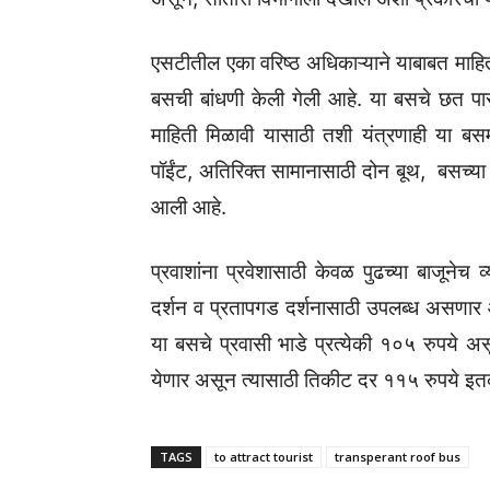
एसटीतील एका वरिष्ठ अधिकाऱ्याने याबाबत माहिती
बसची बांधणी केली गेली आहे. या बसचे छत पारद
माहिती मिळावी यासाठी तशी यंत्रणाही या बसमध्
पॉईंट, अतिरिक्त सामानासाठी दोन बूथ, बसच्या 
आली आहे.
प्रवाशांना प्रवेशासाठी केवळ पुढच्या बाजूनेच
दर्शन व प्रतापगड दर्शनासाठी उपलब्ध असणार आ
या बसचे प्रवासी भाडे प्रत्येकी १०५ रुपये
येणार असून त्यासाठी तिकीट दर ११५ रुपये इ
TAGS
to attract tourist
transperant roof bus