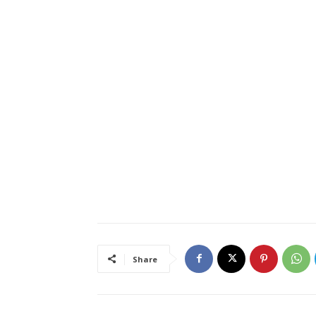
Share