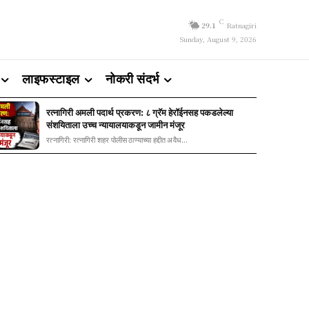
C
29.1
Ratnagiri
Sunday, August 9, 2026
लाइफस्टाइल
नोकरी संदर्भ
रत्नागिरी अमली पदार्थ प्रकरण: ८ ग्रॅम हेरॉईनसह पकडलेल्या
संशयिताला उच्च न्यायालयाकडून जामीन मंजूर
रत्नागिरी: रत्नागिरी शहर पोलीस ठाण्याच्या हद्दीत अवैध...