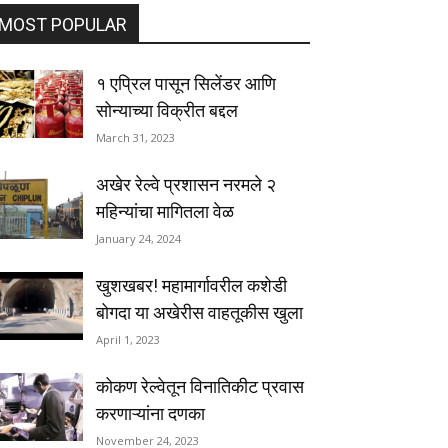
MOST POPULAR
१ एप्रिल पासून सिलेंडर आणि
सोन्याच्या विक्रीत बद्दल
March 31, 2023
अखेर रेल्वे प्रशासन नरमले २
महिन्यांचा मागितला वेळ
January 24, 2024
खुशखबर! महामार्गावरील कशेडी
बोगदा या अखेरीस वाहतूकीस खुला
April 1, 2023
कोकण रेल्वेतून विनातिकीट प्रवास
करणाऱ्यांना दणका
November 24, 2023