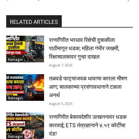
RELATED ARTICLES
रत्नागिरीत भरधाव रिक्षेची दुचाकीला
पाठीमागून धडक; महिला गंभीर जखमी,
रिक्षाचालकावर गुन्हा दाखल
Ratnagiri
August 7, 2026
तळवडे फाट्याजवळ धावत्या कारला भीषण
आग; चालकाच्या प्रसंगावधानाने टळला
अनर्थ
Ratnagiri
August 5, 2026
रत्नागिरीत बेकायदेशीर उत्खननावर धडक
कारवाई; ETS तंत्रज्ञानाने ४.५९ कोटींचा
दंड!
Ratnagiri