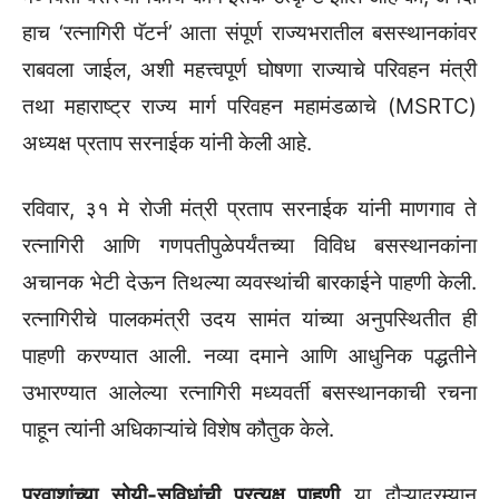
हाच ‘रत्नागिरी पॅटर्न’ आता संपूर्ण राज्यभरातील बसस्थानकांवर
राबवला जाईल, अशी महत्त्वपूर्ण घोषणा राज्याचे परिवहन मंत्री
तथा महाराष्ट्र राज्य मार्ग परिवहन महामंडळाचे (MSRTC)
अध्यक्ष प्रताप सरनाईक यांनी केली आहे.
रविवार, ३१ मे रोजी मंत्री प्रताप सरनाईक यांनी माणगाव ते
रत्नागिरी आणि गणपतीपुळेपर्यंतच्या विविध बसस्थानकांना
अचानक भेटी देऊन तिथल्या व्यवस्थांची बारकाईने पाहणी केली.
रत्नागिरीचे पालकमंत्री उदय सामंत यांच्या अनुपस्थितीत ही
पाहणी करण्यात आली. नव्या दमाने आणि आधुनिक पद्धतीने
उभारण्यात आलेल्या रत्नागिरी मध्यवर्ती बसस्थानकाची रचना
पाहून त्यांनी अधिकाऱ्यांचे विशेष कौतुक केले.
प्रवाशांच्या सोयी-सुविधांची प्रत्यक्ष पाहणी
या दौऱ्यादरम्यान