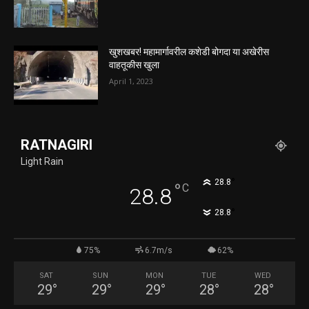
खुशखबर! महामार्गावरील कशेडी बोगदा या अखेरीस
वाहतूकीस खुला
April 1, 2023
RATNAGIRI
Light Rain
°
28.8
°
C
28.8
°
28.8
75%
6.7m/s
62%
SAT
SUN
MON
TUE
WED
29
°
29
°
29
°
28
°
28
°