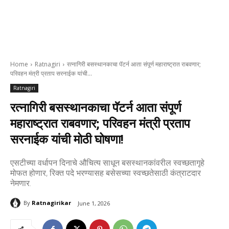
Home
Ratnagiri
रत्नागिरी बसस्थानकाचा पॅटर्न आता संपूर्ण महाराष्ट्रात राबवणार;
परिवहन मंत्री प्रताप सरनाईक यांची...
Ratnagiri
रत्नागिरी बसस्थानकाचा पॅटर्न आता संपूर्ण
महाराष्ट्रात राबवणार; परिवहन मंत्री प्रताप
सरनाईक यांची मोठी घोषणा!
एसटीच्या वर्धापन दिनाचे औचित्य साधून बसस्थानकांवरील स्वच्छतागृहे
मोफत होणार, रिक्त पदे भरण्यासह बसेसच्या स्वच्छतेसाठी कंत्राटदार
नेमणार.
By
Ratnagirikar
June 1, 2026