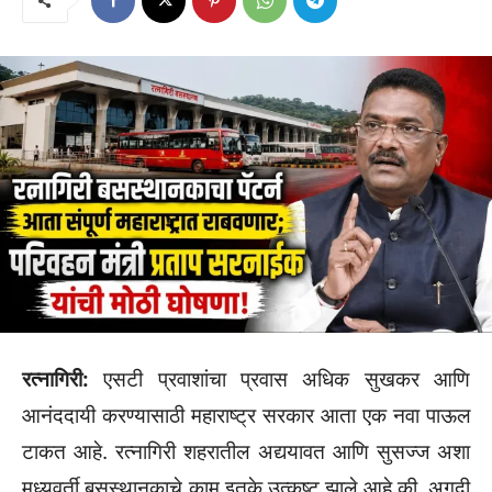
रत्नागिरी:
एसटी प्रवाशांचा प्रवास अधिक सुखकर आणि
आनंददायी करण्यासाठी महाराष्ट्र सरकार आता एक नवा पाऊल
टाकत आहे. रत्नागिरी शहरातील अद्ययावत आणि सुसज्ज अशा
मध्यवर्ती बसस्थानकाचे काम इतके उत्कृष्ट झाले आहे की, अगदी