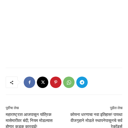
पूर्वीचा लेख
पुढील लेख
महाराष्ट्रात आजपासून यांत्रिक
कोयना धरणाचा नवा इतिहास! पायथा
मासेमारीवर बंदी; नियम मोडल्यास
वीजगृहाने मोडले स्थापनेपासूनचे सर्व
होणार कडक कारवाई!
रेकॉर्ड्स