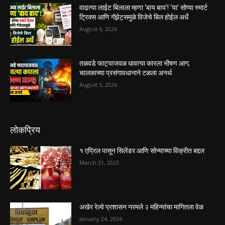
वाढत्या लाईट बिलाला म्हणा ‘बाय बाय’! ‘या’ सोप्या स्मार्ट
ट्रिक्स आणि गॅझेट्समुळे विजेचे बिल होईल अर्धे
August 6, 2026
तळवडे फाट्याजवळ धावत्या कारला भीषण आग;
चालकाच्या प्रसंगावधानाने टळला अनर्थ
August 5, 2026
लोकप्रिय
१ एप्रिल पासून सिलेंडर आणि सोन्याच्या विक्रीत बद्दल
March 31, 2023
अखेर रेल्वे प्रशासन नरमले २ महिन्यांचा मागितला वेळ
January 24, 2024