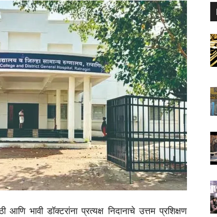
ाठी आणि भावी डॉक्टरांना प्रत्यक्ष निदानाचे उत्तम प्रशिक्षण