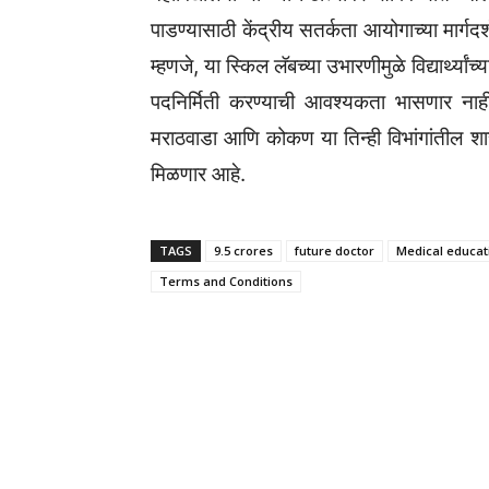
पाडण्यासाठी केंद्रीय सतर्कता आयोगाच्या मार्ग
म्हणजे, या स्किल लॅबच्या उभारणीमुळे विद्यार्थ्य
पदनिर्मिती करण्याची आवश्यकता भासणार नाही, 
मराठवाडा आणि कोकण या तिन्ही विभांगांतील शास
मिळणार आहे.
TAGS
9.5 crores
future doctor
Medical educat
Terms and Conditions