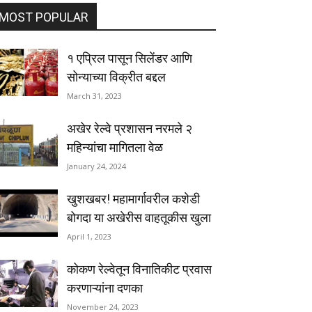
MOST POPULAR
१ एप्रिल पासून सिलेंडर आणि
सोन्याच्या विक्रीत बद्दल
March 31, 2023
अखेर रेल्वे प्रशासन नरमले २
महिन्यांचा मागितला वेळ
January 24, 2024
खुशखबर! महामार्गावरील कशेडी
बोगदा या अखेरीस वाहतूकीस खुला
April 1, 2023
कोकण रेल्वेतून विनातिकीट प्रवास
करणाऱ्यांना दणका
November 24, 2023