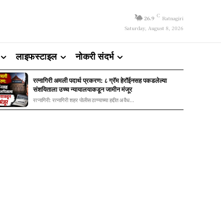
C
26.9
Ratnagiri
Saturday, August 8, 2026
लाइफस्टाइल
नोकरी संदर्भ
रत्नागिरी अमली पदार्थ प्रकरण: ८ ग्रॅम हेरॉईनसह पकडलेल्या
संशयिताला उच्च न्यायालयाकडून जामीन मंजूर
रत्नागिरी: रत्नागिरी शहर पोलीस ठाण्याच्या हद्दीत अवैध...