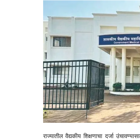
राज्यातील वैद्यकीय शिक्षणाचा दर्जा उंचावण्यास