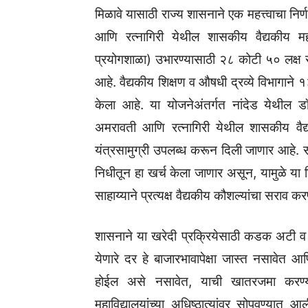
मिळावे यासाठी राज्य शासनाने एक महत्त्वाचा नि
आणि रत्नागिरी येथील शासकीय वैद्यकीय महावि
प्रयोगशाळा) उभारण्यासाठी २८ कोटी ५० लक्ष र
आहे. वैद्यकीय शिक्षण व औषधी द्रव्ये विभागाने 
केला आहे. या योजनेअंतर्गत नांदेड येथील ड
अमरावती आणि रत्नागिरी येथील शासकीय वैद्यक
यंत्रसामुग्री उपलब्ध करून दिली जाणार आहे. स
निधीतून हा खर्च केला जाणार असून, यामुळे या तिन्ह
साहाय्याने प्रत्यक्ष वैद्यकीय कौशल्यांचा सराव क
शासनाने या खरेदी प्रक्रियेसाठी कडक अटी व शर्
येणारे दर हे बाजारभावापेक्षा जास्त नसावेत 
होईल असे नसावेत, याची खातरजमा करण्या
महाविद्यालयांच्या अधिष्ठात्यांवर सोपवण्यात आ