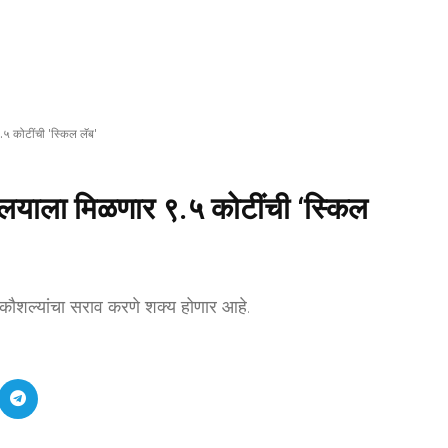
९.५ कोटींची 'स्किल लॅब'
द्यालयाला मिळणार ९.५ कोटींची ‘स्किल
कीय कौशल्यांचा सराव करणे शक्य होणार आहे.