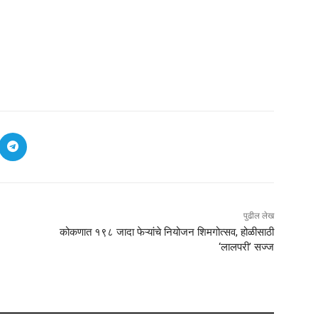
पुढील लेख
कोकणात १९८ जादा फेऱ्यांचे नियोजन शिमगोत्सव, होळीसाठी
‘लालपरी’ सज्ज