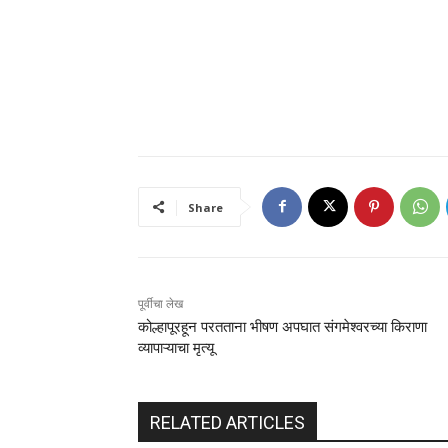
Share
पूर्वीचा लेख
कोल्हापूरहून परतताना भीषण अपघात संगमेश्वरच्या किराणा
व्यापाऱ्याचा मृत्यू
RELATED ARTICLES