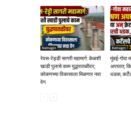
Ratnagiri
Ratnagiri
रेवस-रेड्डी सागरी महामार्ग: केळशी
मुंबई-गोवा 
खाडी पुलाचे काम युद्धपातळीवर;
अपघात; किय
कोकणच्या विकासाला मिळणार नवा
धडक, कर्ट
वेग