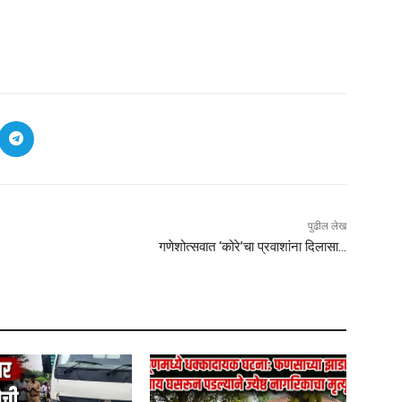
पुढील लेख
गणेशोत्सवात ‘कोरे’चा प्रवाशांना दिलासा…