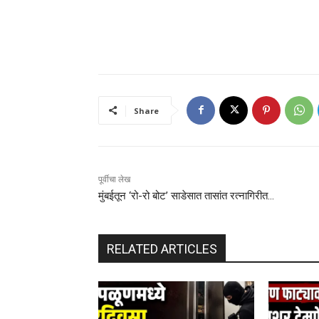
Share
पूर्वीचा लेख
मुंबईतून ‘रो-रो बोट’ साडेसात तासांत रत्नागिरीत…
RELATED ARTICLES