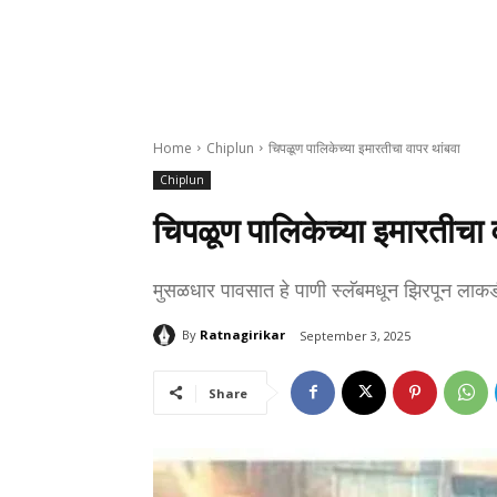
Home
Chiplun
चिपळूण पालिकेच्या इमारतीचा वापर थांबवा
Chiplun
चिपळूण पालिकेच्या इमारतीचा 
मुसळधार पावसात हे पाणी स्लॅबमधून झिरपून लाकडी
By
Ratnagirikar
September 3, 2025
Share