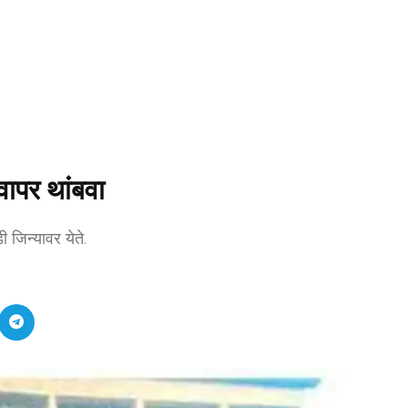
वापर थांबवा
 जिन्यावर येते.