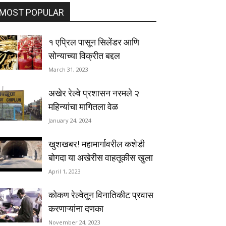
MOST POPULAR
१ एप्रिल पासून सिलेंडर आणि
सोन्याच्या विक्रीत बद्दल
March 31, 2023
अखेर रेल्वे प्रशासन नरमले २
महिन्यांचा मागितला वेळ
January 24, 2024
खुशखबर! महामार्गावरील कशेडी
बोगदा या अखेरीस वाहतूकीस खुला
April 1, 2023
कोकण रेल्वेतून विनातिकीट प्रवास
करणाऱ्यांना दणका
November 24, 2023