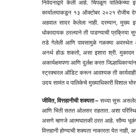
निवेदनाद्वारे केली आहे. चिपळूण पालिकेच्या 
कार्यालयाकडून १३ ऑक्टोबर २०२१ रोजीच देण्
अहवाल सादर केलेला नाही. दरम्यान, मुख
धोकादायक ठरल्याने ती पाडण्याची प्रक्रिया 
तडे गेलेली आणि पावसामुळे गळक्या अवस्थेत 
अनर्थ होऊ शकतो, असा इशारा श्री. मुकादम य
अकार्यक्षमपणा आणि दुर्लक्ष करत जिल्हाधिकाऱ्
स्ट्रक्चरल ऑडिट करून आवश्यक ती कार्यवाही 
उदय सामंत व पालिकेचे मुख्याधिकारी विशाल भोस
जीवित, वित्तहानीची शक्यता –
सध्या सुरू असलेल
आणि भिंती सतत ओलसर राहतात. अशा परिस्थित
असणे म्हणजे आत्मघातकी ठरत आहे. सौम्य भूकंप 
वित्तहानी होण्याची शक्यता नाकारता येत नाही, 