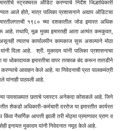
इमारतीचे स्ट्रक्चरल ऑडिट करण्याचे निर्देश जिल्हाधिकारी
यात आले होते, मात्र पालिका प्रशासनाने अद्याप ऑडिटचा
्य इमारतीलगतची १९८० च्या दशकातील जोड इमारत अधिक
सुरू आहे. तथापि, मूळ मुख्य इमारतही आता अत्यंत कमकुवत,
असूनही त्यातच कार्यालयीन कामकाज सुरू असल्याने मोठा
ांनी दिला आहे. श्री. मुकादम यांनी पालिका प्रशासनाचा
यांना या धोकादायक इमारतीचा वापर तत्काळ बंद करून तातडीने
करण्याचे आवाहन केले आहे. या निवेदनाची प्रत पालकमंत्री
ले यांनाही पाठवली आहे.
्या पावसाळ्यात छताचे प्लास्टर अनेकदा कोसळले आहे. जिने
ीत शेकडो अधिकारी-कर्मचारी दररोज या इमारतीत कार्यरत
किंवा नैसर्गिक आपत्ती झाली तरी मोठ्या प्रमाणावर प्राण व
असेही इनायत मुकादम यांनी निवेदनात नमूद केले आहे.