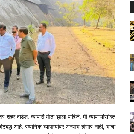
 शहर वाढेल. व्यापारी मोठा झाला पाहिजे. मी व्यापाऱ्यांसोबत
 कटिबद्ध आहे. स्थानिक व्यापाऱ्यांवर अन्याय होणार नाही, याची