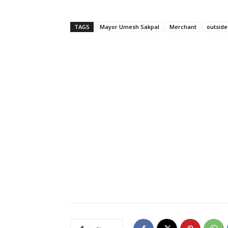
TAGS
Mayor Umesh Sakpal
Merchant
outside