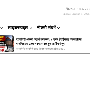
C
29.1
Ratnagiri
Sunday, August 9, 2026
लाइफस्टाइल
नोकरी संदर्भ
रत्नागिरी अमली पदार्थ प्रकरण: ८ ग्रॅम हेरॉईनसह पकडलेल्या
संशयिताला उच्च न्यायालयाकडून जामीन मंजूर
रत्नागिरी: रत्नागिरी शहर पोलीस ठाण्याच्या हद्दीत अवैध...