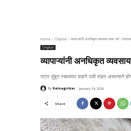
Home
Chiplun
व्यापाऱ्यांनी अनधिकृत व्यवसाय करू नये - नगराध
Chiplun
व्यापाऱ्यांनी अनधिकृत व्यवस
गटार तुंबून रस्त्यावर वाहने उभी राहत असल्याने होणा
By
Ratnagirikar
January 14, 2026
Share