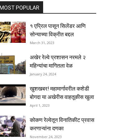
MOST POPULAR
१ एप्रिल पासून सिलेंडर आणि
सोन्याच्या विक्रीत बद्दल
March 31, 2023
अखेर रेल्वे प्रशासन नरमले २
महिन्यांचा मागितला वेळ
January 24, 2024
खुशखबर! महामार्गावरील कशेडी
बोगदा या अखेरीस वाहतूकीस खुला
April 1, 2023
कोकण रेल्वेतून विनातिकीट प्रवास
करणाऱ्यांना दणका
November 24, 2023