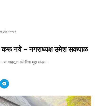
्यक्ष उमेश सकपाळ
ाय करू नये – नगराध्यक्ष उमेश सकपाळ
ऱ्या वाहतूक कोंडीचा मुद्दा मांडला.