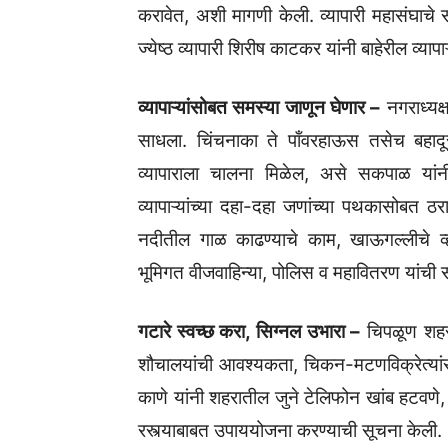
करावेत, अशी मागणी केली. व्यापारी महासंघाचे
ज्येष्ठ व्यापारी शिरीष काटकर यांनी बाहेरील व्या
व्यापाऱ्यांसोबत समस्या जाणून घेणार –
नगराध्यक्
साधला. चिंचनाका ते पाँवरहाऊस तसेच बहादूर
व्यापाराला चालना मिळेल, असे सकपाळ यांनी 
व्यापाऱ्यांच्या दहा-दहा जणांच्या पथकासोबत ठरा
नदीतील गाळ काढण्याचे काम, खाऊगल्लीचे व्ही 
भूमिगत वीजवाहिन्या, पोलिस व महावितरण यांची संय
गटारे स्वच्छ करा, सिग्नल उभारा –
चिपळूण शहरा
शौचालयांची आवश्यकता, चिकन-मटणविक्रेत्यांस
काणे यांनी शहरातील जुने टेलिफोन खांब हटवण
रस्त्याबाबत उपाययोजना करण्याची सूचना केली.