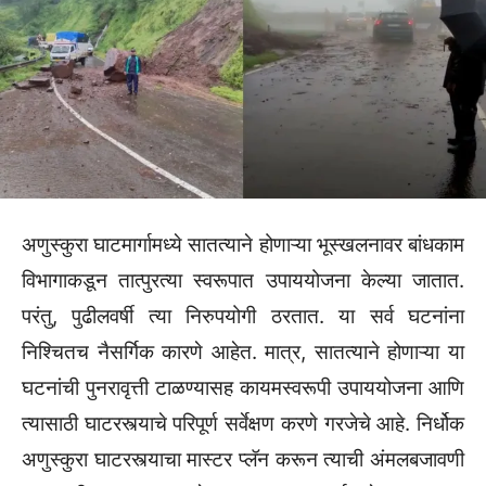
अणुस्कुरा घाटमार्गामध्ये सातत्याने होणाऱ्या भूस्खलनावर बांधकाम
विभागाकडून तात्पुरत्या स्वरूपात उपाययोजना केल्या जातात.
परंतु, पुढीलवर्षी त्या निरुपयोगी ठरतात. या सर्व घटनांना
निश्चितच नैसर्गिक कारणे आहेत. मात्र, सातत्याने होणाऱ्या या
घटनांची पुनरावृत्ती टाळण्यासह कायमस्वरूपी उपाययोजना आणि
त्यासाठी घाटरस्त्याचे परिपूर्ण सर्वेक्षण करणे गरजेचे आहे. निर्धोक
अणुस्कुरा घाटरस्त्याचा मास्टर प्लॅन करून त्याची अंमलबजावणी