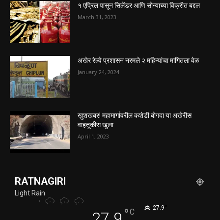
१ एप्रिल पासून सिलेंडर आणि सोन्याच्या विक्रीत बद्दल
March 31, 2023
अखेर रेल्वे प्रशासन नरमले २ महिन्यांचा मागितला वेळ
January 24, 2024
खुशखबर! महामार्गावरील कशेडी बोगदा या अखेरीस
वाहतूकीस खुला
April 1, 2023
RATNAGIRI
Light Rain
°
27.9
°
C
27.9