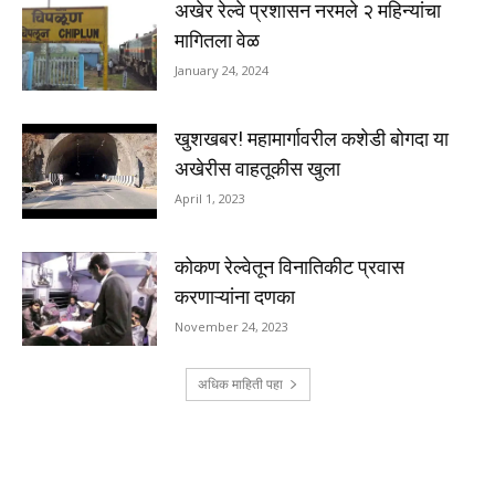
अखेर रेल्वे प्रशासन नरमले २ महिन्यांचा
मागितला वेळ
January 24, 2024
खुशखबर! महामार्गावरील कशेडी बोगदा या
अखेरीस वाहतूकीस खुला
April 1, 2023
कोकण रेल्वेतून विनातिकीट प्रवास
करणाऱ्यांना दणका
November 24, 2023
अधिक माहिती पहा