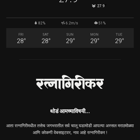
°
27.9
82%
6.2m/s
51%
FRI
SAT
SUN
MON
TUE
28
°
28
°
29
°
29
°
29
°
थोडं आमच्याविषयी...
आता रत्नागिरीमधील तसेच जगभरातील सर्व चालू घडामोडी आपल्या अस्सल मराठमोळ्या
आणि कोकणी वेबसाइटवर, नाव आहे रत्नागिरीकर !