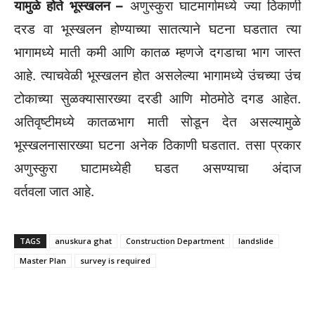
यामुळे होते भूस्खलन –
अणुस्कुरा घाटमार्गामध्ये ज्या ठिकाणी
दरड वा भूस्खलन होण्याच्या सातत्याने घटना घडतात त्या
भागामध्ये माती कमी आणि कातळ म्हणजे दगडाचा भाग जास्त
आहे. त्याचवेळी भूस्खलन होत असलेल्या भागामध्ये उंचच्या उंच
टोकाच्या सुळक्यासारख्या दरडी आणि मोठमोठे दगड आहेत.
अतिवृष्टीमध्ये कातळभाग माती सोडून देत असल्यामुळे
भूस्खलनासारख्या घटना अनेक ठिकाणी घडतात. तसा प्रकार
अणुस्कुरा घाटामध्येही घडत असण्याचा अंदाज
वर्तवला जात आहे.
TAGS
anuskura ghat
Construction Department
landslide
Master Plan
survey is required