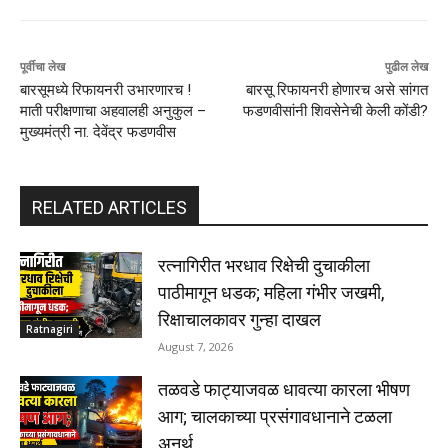
पूर्वीचा लेख
पुढील लेख
बारसूमध्ये रिफायनरी उभारणारच !
बारसू रिफायनरी होणारच असे सांगत
माती परीक्षणाचा अहवालही अनुकुल –
फडणवीसांनी शिवसेनेची केली कोंडी?
मुख्यमंत्री ना. देवेंद्र फडणवीस
RELATED ARTICLES
रत्नागिरीत भरधाव रिक्षेची दुचाकीला
पाठीमागून धडक; महिला गंभीर जखमी,
रिक्षाचालकावर गुन्हा दाखल
Ratnagiri
August 7, 2026
तळवडे फाट्याजवळ धावत्या कारला भीषण
आग; चालकाच्या प्रसंगावधानाने टळला
अनर्थ