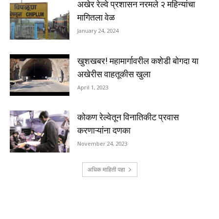
अखेर रेल्वे प्रशासन नरमले २ महिन्यांचा
मागितला वेळ
January 24, 2024
खुशखबर! महामार्गावरील कशेडी बोगदा या
अखेरीस वाहतूकीस खुला
April 1, 2023
कोकण रेल्वेतून विनातिकीट प्रवास
करणाऱ्यांना दणका
November 24, 2023
अधिक माहिती पहा