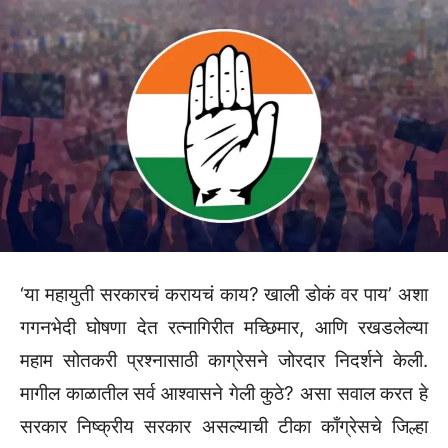
‘या महायुती सरकारचं करायचं काय? खाली डोकं वर पाय’ अशा
गगनभेदी घोषणा देत रत्नागिरीत मच्छिमार, आणि रखडलेल्या
महाम सोतकरी प्रश्नासाठी काग्रेसने जोरदार निदर्शने केली.
मागील काळातील सर्व आश्वासने गेली कुठे? असा सवाल करत हे
सरकार निष्क्रीय सरकार असल्याची टीका काँग्रेसचे जिल्हा