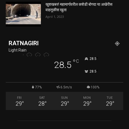
खुशखबर! महामार्गावरील कशेडी बोगदा या अखेरीस
वाहतूकीस खुला
April 1, 2023
RATNAGIRI
Light Rain
°
28.5
°
C
28.5
°
28.5
77%
6.5m/s
100%
FRI
SAT
SUN
MON
TUE
29
°
28
°
29
°
29
°
29
°