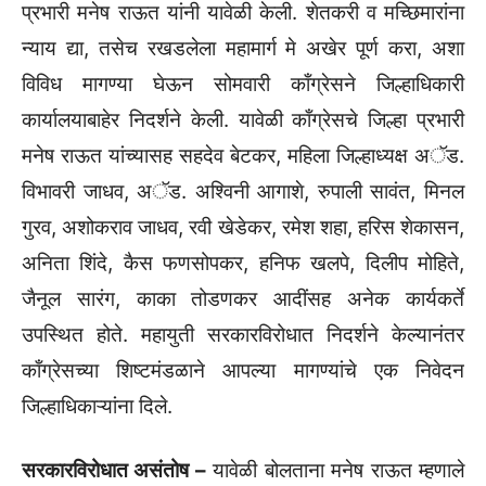
प्रभारी मनेष राऊत यांनी यावेळी केली. शेतकरी व मच्छिमारांना
न्याय द्या, तसेच रखडलेला महामार्ग मे अखेर पूर्ण करा, अशा
विविध मागण्या घेऊन सोमवारी काँग्रेसने जिल्हाधिकारी
कार्यालयाबाहेर निदर्शने केली. यावेळी काँग्रेसचे जिल्हा प्रभारी
मनेष राऊत यांच्यासह सहदेव बेटकर, महिला जिल्हाध्यक्ष अॅड.
विभावरी जाधव, अॅड. अश्विनी आगाशे, रुपाली सावंत, मिनल
गुरव, अशोकराव जाधव, रवी खेडेकर, रमेश शहा, हरिस शेकासन,
अनिता शिंदे, कैस फणसोपकर, हनिफ खलपे, दिलीप मोहिते,
जैनूल सारंग, काका तोडणकर आदींसह अनेक कार्यकर्ते
उपस्थित होते. महायुती सरकारविरोधात निदर्शने केल्यानंतर
काँग्रेसच्या शिष्टमंडळाने आपल्या मागण्यांचे एक निवेदन
जिल्हाधिकाऱ्यांना दिले.
सरकारविरोधात असंतोष –
यावेळी बोलताना मनेष राऊत म्हणाले