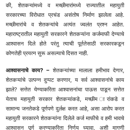
की, शेतकऱ्यांमध्ये व मच्छीमारांमध्ये राज्यातील महायुती
सरकारच्या विरोधात प्रचंड असंतोष निर्माण झालेला आहे.
मच्छीमारांचे व शेतकऱ्यांचे अत्यंत ज्वलंत प्रश्न आहेत.
महाराष्ट्रातील महायुती सरकारने शेतकऱ्यांना कर्जमाफी देण्याचे
आश्वासन दिले होते परंतु त्याची पूर्ततेसाठी सरकारकडून
कोणतेही प्रयत्न सुरू असल्याचे दिसत नाही.
आश्वासनाचे काय? –
शेतकऱ्यांच्या मालाला हमीभाव देणार,
शेतकऱ्यांचे उत्पन्न दुप्पट करणार, य सर्व आश्वासनांचे काय
झाले? सत्तेत येण्याकरिता आश्वासनांचा पाऊस पाडून सत्तेत
येताच महायुती सरकार शेतकऱ्यांकडे, मच्छीम ारांकडे व
सामान्य जनतेकडे पूर्णपणे दुर्लक्ष करत आहे, असा आरोप करत
महायुती सरकारने शेतकऱ्यांना दिलेले कर्ज माफीचे व हमी भावचे
आश्वासन पूर्ण करण्याकरिता निर्णय घ्यावा, अशी मागणी