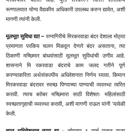
रूग्णालयात योग्य वैद्यकीय अधिकारी उपलब्ध करुन द्यावेत, अशी
मागणी त्यांनी केली.
मूलभूत सुविधा द्या! –
रत्नागिरीचे मिरकरवाडा बंदर देशाला मोठ्या
प्रमाणात परकिय चलन मिळवून देणारे बंदर असताना, त्या
ठिकाणी मच्छिमार बांधवांसाठी मूलभूत सुविधांची उणीव आहे.
शासनाने मि रकरवाडा बंदराचे काम जलद गतीने पूर्ण
करण्याकरिता अर्थसंकल्पीय अधिवेशनात निर्णय घ्यावा. किमान
मिरकरवाडा बंदरावर स्वच्छ पिण्याच्या पाण्याची व्यवस्था त्वरित
करावी. त्याच बरोबर मच्छिमारा साठी विशेषतः महिलांसाठी
स्वच्छतागृहाची व्यवस्था करावी, अशी मागणी राऊत यांनी ‘यावेळी
केली.
चालू अधिवेशनात न्याय द्या –
सोमवार ३ मार्च पासून राज्य