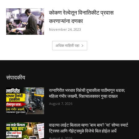
संपादकीय
रत्नागिरीत भरधाव रिक्षेची दुचाकीला पाठीमागून धडक;
महिला गंभीर जखमी, रिक्षाचालकावर गुन्हा दाखल
August 7, 2026
वाढत्या लाईट बिलाला म्हणा ‘बाय बाय’! ‘या’ सोप्या स्मार्ट
ट्रिक्स आणि गॅझेट्समुळे विजेचे बिल होईल अर्धे
August 6, 2026