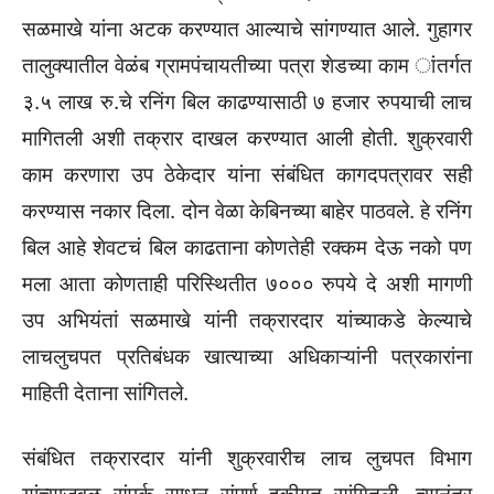
सळमाखे यांना अटक करण्यात आल्याचे सांगण्यात आले. गुहागर
तालुक्यातील वेळंब ग्रामपंचायतीच्या पत्रा शेडच्या काम ांतर्गत
३.५ लाख रु.चे रनिंग बिल काढण्यासाठी ७ हजार रुपयाची लाच
मागितली अशी तक्रार दाखल करण्यात आली होती. शुक्रवारी
काम करणारा उप ठेकेदार यांना संबंधित कागदपत्रावर सही
करण्यास नकार दिला. दोन वेळा केबिनच्या बाहेर पाठवले. हे रनिंग
बिल आहे शेवटचं बिल काढताना कोणतेही रक्कम देऊ नको पण
मला आता कोणताही परिस्थितीत ७००० रुपये दे अशी मागणी
उप अभियंतां सळमाखे यांनी तक्रारदार यांच्याकडे केल्याचे
लाचलुचपत प्रतिबंधक खात्याच्या अधिकाऱ्यांनी पत्रकारांना
माहिती देताना सांगितले.
संबंधित तक्रारदार यांनी शुक्रवारीच लाच लुचपत विभाग