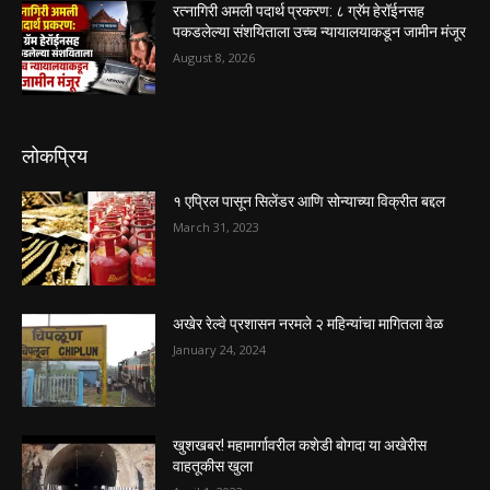
रत्नागिरी अमली पदार्थ प्रकरण: ८ ग्रॅम हेरॉईनसह
पकडलेल्या संशयिताला उच्च न्यायालयाकडून जामीन मंजूर
August 8, 2026
लोकप्रिय
१ एप्रिल पासून सिलेंडर आणि सोन्याच्या विक्रीत बद्दल
March 31, 2023
अखेर रेल्वे प्रशासन नरमले २ महिन्यांचा मागितला वेळ
January 24, 2024
खुशखबर! महामार्गावरील कशेडी बोगदा या अखेरीस
वाहतूकीस खुला