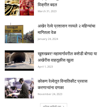
विक्रीत बद्दल
March 31, 2023
अखेर रेल्वे प्रशासन नरमले २ महिन्यांचा
मागितला वेळ
January 24, 2024
खुशखबर! महामार्गावरील कशेडी बोगदा या
अखेरीस वाहतूकीस खुला
April 1, 2023
कोकण रेल्वेतून विनातिकीट प्रवास
करणाऱ्यांना दणका
November 24, 2023
अधिक माहिती पहा