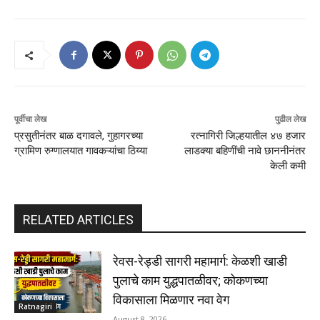
पूर्वीचा लेख
पुढील लेख
प्रसुतीनंतर बाळ दगावले, गुहागरच्या
रत्नागिरी जिल्हयातील ४७ हजार
ग्रामिण रुग्णालयात गावकऱ्यांचा ठिय्या
लाडक्या बहिणींची नावे छाननीनंतर
केली कमी
RELATED ARTICLES
रेवस-रेड्डी सागरी महामार्ग: केळशी खाडी
पुलाचे काम युद्धपातळीवर; कोकणच्या
विकासाला मिळणार नवा वेग
Ratnagiri
August 8, 2026