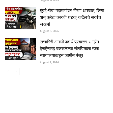
मुंबई-गोवा महामार्गावर भीषण अपघात; किया
अन् क्रेटा कारची धडक, कर्टेलचे सरपंच
जखमी
Ratnagiri
August 8, 2026
रत्नागिरी अमली पदार्थ प्रकरण: ८ ग्रॅम
हेरॉईनसह पकडलेल्या संशयिताला उच्च
न्यायालयाकडून जामीन मंजूर
Ratnagiri
August 8, 2026