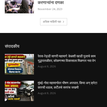
संपादकीय
रेवस-रेड्डी सागरी महामार्ग: केळशी खाडी पुलाचे काम
युद्धपातळीवर; कोकणच्या विकासाला मिळणार नवा वेग
August 8, 2026
मुंबई-गोवा महामार्गावर भीषण अपघात; किया अन् क्रेटा
कारची धडक, कर्टेलचे सरपंच जखमी
August 8, 2026