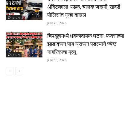
अ‍ॅक्टिव्हाला धडक; चालक जखमी, सावर्डे
पोलिसांत गुन्हा दाखल
Chiplun
July 28, 2026
चिपळूणमध्ये धक्कादायक घटना: फणसाच्या
झाडावरून पाय घसरून पडल्याने ज्येष्ठ
नागरिकाचा मृत्यू
Chiplun
July 10, 2026