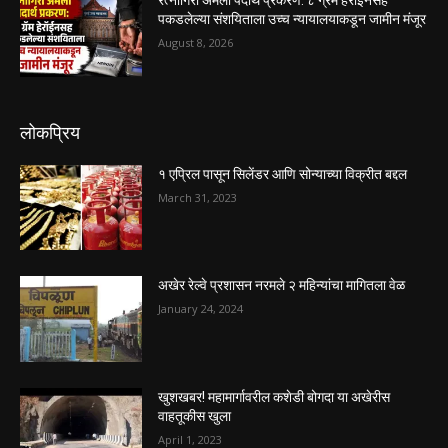
पकडलेल्या संशयिताला उच्च न्यायालयाकडून जामीन मंजूर
August 8, 2026
लोकप्रिय
१ एप्रिल पासून सिलेंडर आणि सोन्याच्या विक्रीत बद्दल
March 31, 2023
अखेर रेल्वे प्रशासन नरमले २ महिन्यांचा मागितला वेळ
January 24, 2024
खुशखबर! महामार्गावरील कशेडी बोगदा या अखेरीस
वाहतूकीस खुला
April 1, 2023