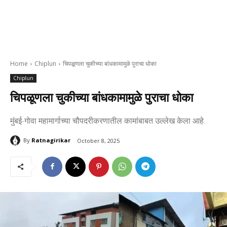
Home
Chiplun
चिपळूणला चुकीच्या बांधकामामुळे पुराचा धोका
Chiplun
चिपळूणला चुकीच्या बांधकामामुळे पुराचा धोका
मुंबई-गोवा महामार्गाच्या चौपदरीकरणातील कामांबाबत उल्लेख केला आहे.
By
Ratnagirikar
October 8, 2025