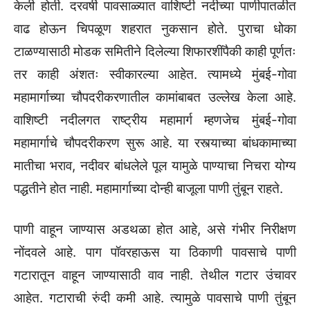
केली होती. दरवर्षी पावसाळ्यात वाशिष्टी नदीच्या पाणीपातळीत
वाढ होऊन चिपळूण शहरात नुकसान होते. पुराचा धोका
टाळण्यासाठी मोडक समितीने दिलेल्या शिफारशींपैकी काही पूर्णतः
तर काही अंशतः स्वीकारल्या आहेत. त्यामध्ये मुंबई-गोवा
महामार्गाच्या चौपदरीकरणातील कामांबाबत उल्लेख केला आहे.
वाशिष्टी नदीलगत राष्ट्रीय महामार्ग म्हणजेच मुंबई-गोवा
महामार्गाचे चौपदरीकरण सुरू आहे. या रस्त्याच्या बांधकामाच्या
मातीचा भराव, नदीवर बांधलेले पूल यामुळे पाण्याचा निचरा योग्य
पद्धतीने होत नाही. महामार्गाच्या दोन्ही बाजूला पाणी तुंबून राहते.
पाणी वाहून जाण्यास अडथळा होत आहे, असे गंभीर निरीक्षण
नोंदवले आहे. पाग पॉवरहाऊस या ठिकाणी पावसाचे पाणी
गटारातून वाहून जाण्यासाठी वाव नाही. तेथील गटार उंचावर
आहेत. गटाराची रुंदी कमी आहे. त्यामुळे पावसाचे पाणी तुंबून