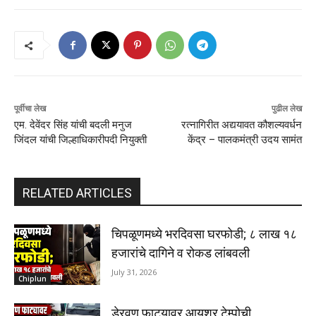
पूर्वीचा लेख
पुढील लेख
एम. देवेंदर सिंह यांची बदली मनुज
रत्नागिरीत अद्ययावत कौशल्यवर्धन
जिंदल यांची जिल्हाधिकारीपदी नियुक्ती
केंद्र – पालकमंत्री उदय सामंत
RELATED ARTICLES
चिपळूणमध्ये भरदिवसा घरफोडी; ८ लाख १८
हजारांचे दागिने व रोकड लांबवली
July 31, 2026
Chiplun
डेरवण फाट्यावर आयशर टेम्पोची