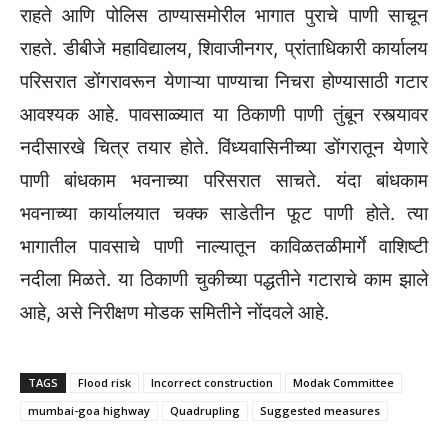
राहते आणि पोलिस ठाण्यासमोरील भागात पुराचे पाणी साचून
राहते. डीबीजे महाविद्यालय, शिवाजीनगर, प्रांताधिकारी कार्यालय
परिसरात डोंगरावरून येणाऱ्या पाण्याचा निचरा होण्यासाठी गटार
आवश्यक आहे. पावसाळ्यात या ठिकाणी पाणी तुंबून रस्त्यावर
नदीसारखे चित्र तयार होते. विंध्यवासिनीच्या डोंगरातून येणारे
पाणी बांधकाम भवनाच्या परिसरात साचते. यंदा बांधकाम
भवनाच्या कार्यालयात चक्क साडेतीन फूट पाणी होते. त्या
भागातील पावसाचे पाणी नाल्यातून काविळतळीमार्गे वाशिष्टी
नदीला मिळते. या ठिकाणी चुकीच्या पद्धतीने गटाराचे काम झाले
आहे, असे निरीक्षण मोडक समितीने नोंदवले आहे.
TAGS
Flood risk
Incorrect construction
Modak Committee
mumbai-goa highway
Quadrupling
Suggested measures