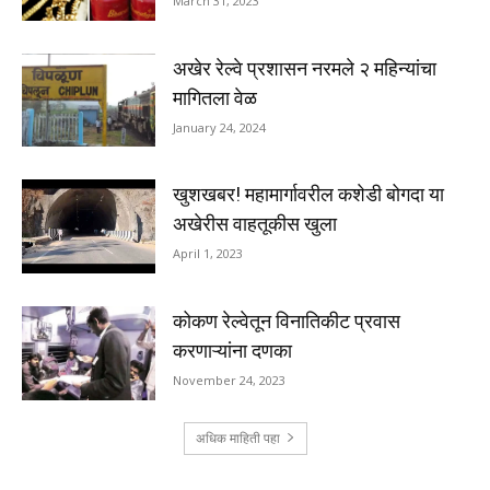
March 31, 2023
अखेर रेल्वे प्रशासन नरमले २ महिन्यांचा
मागितला वेळ
January 24, 2024
खुशखबर! महामार्गावरील कशेडी बोगदा या
अखेरीस वाहतूकीस खुला
April 1, 2023
कोकण रेल्वेतून विनातिकीट प्रवास
करणाऱ्यांना दणका
November 24, 2023
अधिक माहिती पहा