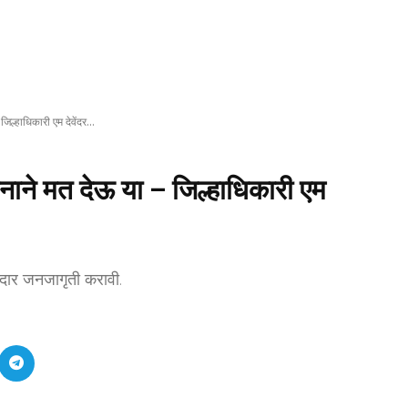
िल्हाधिकारी एम देवेंदर...
नाने मत देऊ या – जिल्हाधिकारी एम
मतदार जनजागृती करावी.