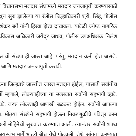
नागिरी विधानसभा मतदार संघामध्ये मतदार जनजागृती करण्यासाठी
 सुरु झालेल्या या रॅलीस जिल्हाधिकारी श्री. सिंह, पोलीस
र बर्गे यांनी हिरवा झेंडा दाखवला. यावेळी ज्येष्ठ नागरिक
टविकास अधिकारी जयेंद्र जाधव, पोलीस उपअधिक्षक निलेश
षा महिलांची संख्या ही जास्त आहे. परंतु, मतदान कमी होत असते.
करावे आणि मतदार जनजागृती करावी.
्या जिल्ह्याचे जास्तीत जास्त मतदान होईल, यासाठी सर्वांनीच
 म्हणाले, लोकशाहीच्या या उत्सवात सर्वांनी सहभागी व्हावे.
 व्हावे. तरच लोकशाही आणखी बळकट होईल. सर्वांनी आपल्या
वे. मोठ्या संख्येने सहभागी होऊन निवडणुकीचे पवित्र काम
क्षरी मोहिमेची सुरुवात करण्यात आली. त्यानंतर सर्वांनी शपथ
यस्तंभ मार्गे भाट्ये बीच येथे पोहचली. तेथे सांगता करण्यात