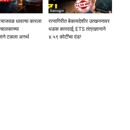
Ratnagiri
्याजवळ धावत्या कारला
रत्नागिरीत बेकायदेशीर उत्खननावर
चालकाच्या
धडक कारवाई; ETS तंत्रज्ञानाने
नाने टळला अनर्थ
४.५९ कोटींचा दंड!