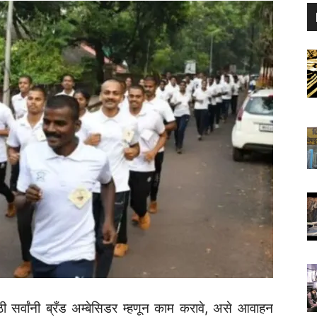
 सर्वांनी ब्रँड अम्बेसिडर म्हणून काम करावे, असे आवाहन