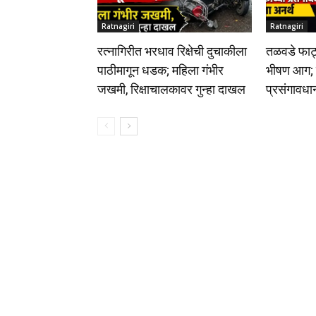
Ratnagiri
Ratnagiri
रत्नागिरीत भरधाव रिक्षेची दुचाकीला
तळवडे फाट
पाठीमागून धडक; महिला गंभीर
भीषण आग; 
जखमी, रिक्षाचालकावर गुन्हा दाखल
प्रसंगावधा