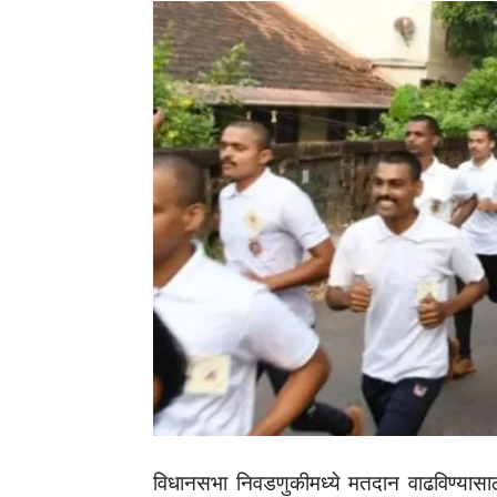
विधानसभा निवडणुकीमध्ये मतदान वाढविण्यासाठी