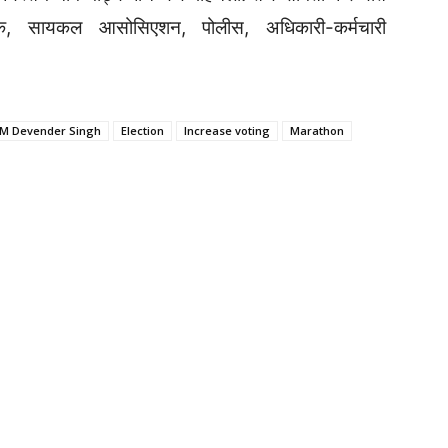
फथक, सायकल आसोसिएशन, पोलीस, अधिकारी-कर्मचारी
r M Devender Singh
Election
Increase voting
Marathon