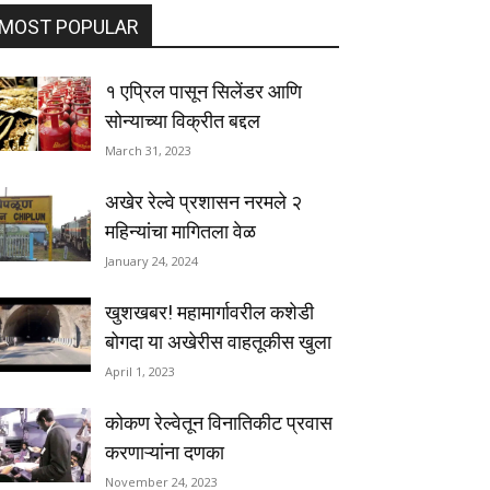
MOST POPULAR
१ एप्रिल पासून सिलेंडर आणि
सोन्याच्या विक्रीत बद्दल
March 31, 2023
अखेर रेल्वे प्रशासन नरमले २
महिन्यांचा मागितला वेळ
January 24, 2024
खुशखबर! महामार्गावरील कशेडी
बोगदा या अखेरीस वाहतूकीस खुला
April 1, 2023
कोकण रेल्वेतून विनातिकीट प्रवास
करणाऱ्यांना दणका
November 24, 2023