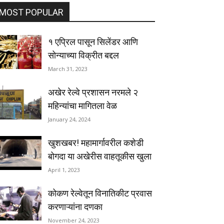
MOST POPULAR
१ एप्रिल पासून सिलेंडर आणि
सोन्याच्या विक्रीत बद्दल
March 31, 2023
अखेर रेल्वे प्रशासन नरमले २
महिन्यांचा मागितला वेळ
January 24, 2024
खुशखबर! महामार्गावरील कशेडी
बोगदा या अखेरीस वाहतूकीस खुला
April 1, 2023
कोकण रेल्वेतून विनातिकीट प्रवास
करणाऱ्यांना दणका
November 24, 2023