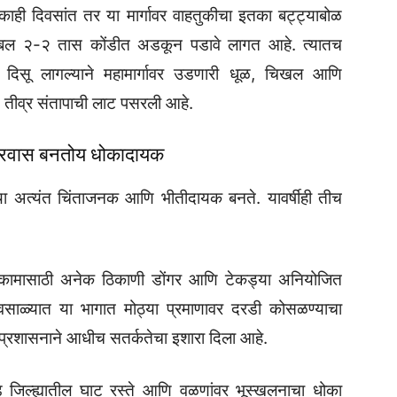
काही दिवसांत तर या मार्गावर वाहतुकीचा इतका बट्ट्याबोळ
ब्बल २-२ तास कोंडीत अडकून पडावे लागत आहे. त्यातच
ं दिसू लागल्याने महामार्गावर उडणारी धूळ, चिखल आणि
े तीव्र संतापाची लाट पसरली आहे.
 प्रवास बनतोय धोकादायक
वस्था अत्यंत चिंताजनक आणि भीतीदायक बनते. यावर्षीही तीच
या कामासाठी अनेक ठिकाणी डोंगर आणि टेकड्या अनियोजित
ावसाळ्यात या भागात मोठ्या प्रमाणावर दरडी कोसळण्याचा
्रशासनाने आधीच सतर्कतेचा इशारा दिला आहे.
जिल्ह्यातील घाट रस्ते आणि वळणांवर भूस्खलनाचा धोका