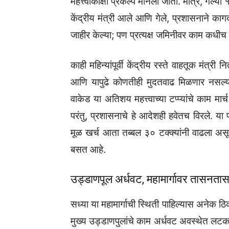
महत्त्वाकांक्षी प्रकल्प मानला जातो. मात्र, गेल्
केंद्रीय मंत्री आले आणि गेले, प्रशासनाने काग
जाहीर केल्या; पण प्रत्यक्ष जमिनीवर काम कधीच 
काही महिन्यांपूर्वी केंद्रीय रस्ते वाहतूक मंत्
आणि यापुढे कोणतीही मुदतवाढ मिळणार नसल्याच
वाकेड या अतिशय महत्त्वाच्या टप्प्यांचे काम मा
परंतु, प्रशासनाचे हे आदेशही हवेतच विरले. या 
मूळ खर्च आता तब्बल ३० टक्क्यांनी वाढला अस
बसत आहे.
उड्डाणपूल अर्धवट, महामार्गावर तासनतास
सध्या या महामार्गाची स्थिती पाहिल्यास अनेक ठ
मुख्य उड्डाणपुलांचे काम अर्धवट अवस्थेत लटक