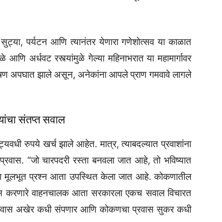
सुट्या, पर्यटन आणि त्यानंतर येणारा गणेशोत्सव या काळात
ुळे आणि अर्धवट रस्त्यांमुळे गेल्या महिनाभरात या महामार्गावर
भीषण अपघात झाले असून, अनेकांना आपले प्राण गमवावे लागले
ंचा संतप्त सवाल
ट्यवधी रुपये खर्च झाले आहेत. मात्र, त्याबदल्यात प्रवाशांना
प्रवास. “जो चारपदरी रस्ता बनवला जात आहे, तो भविष्यात
ा मूलभूत प्रश्न आता उपस्थित केला जात आहे. कोकणातील
रवास करणारे वाहनचालक आता सरकारला एकच सवाल विचारत
ा वनवास अखेर कधी संपणार आणि कोकणचा प्रवास सुकर कधी