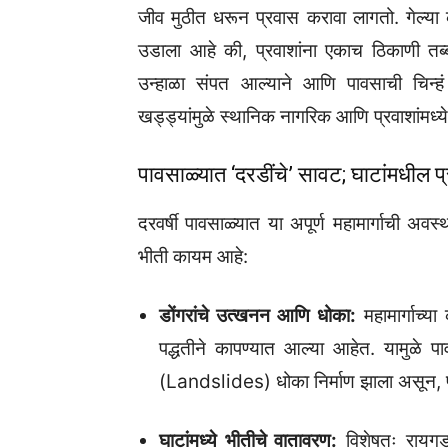
जीव मुठीत धरून प्रवास करावा लागतो. गेल्या 
उडाला आहे की, प्रवाशांना एकाच ठिकाणी त
उन्हाळा संपत आल्याने आणि पावसाची चिन्ह
खड्ड्यांमुळे स्थानिक नागरिक आणि प्रवाशांमध्य
पावसाळ्यात ‘दरडींचे’ सावट; घाटांमधील
दरवर्षी पावसाळ्यात या अपूर्ण महामार्गाची अ
भीती कायम आहे:
डोंगरांचे उत्खनन आणि धोका:
महामार्गाच्
पद्धतीने कापण्यात आल्या आहेत. यामुळे प
(Landslides) धोका निर्माण झाला असून, प
घाटांमध्ये भीतीचे वातावरण:
विशेषतः रायगड 