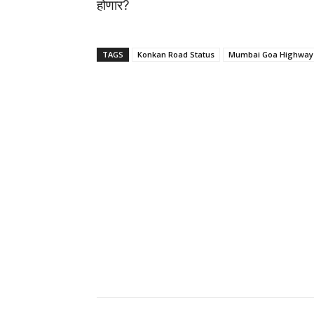
होणार?
TAGS
Konkan Road Status
Mumbai Goa Highway