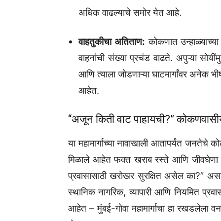
अधिक वाढल्याचे समोर येत आहे.
वाहतुकीचा अतिताण:
कोकणात उन्हाळ्याच्या 
वाहनांची संख्या प्रचंड वाढते. अपुऱ्या सोयींम
आणि त्याला जोडणाऱ्या घाटमार्गांवर अनेक 
आहेत.
“अजून किती वाट पाहायची?” कोकणवासीया
या महामार्गाच्या नावाखाली आतापर्यंत जनतेचे को
मिळाले आहेत फक्त खराब रस्ते आणि जीवघेणा 
प्रवासासाठी खरोखर सुरक्षित असेल का?” अस
स्थानिक नागरिक, व्यापारी आणि नियमित प्
आहेत – मुंबई-गोवा महामार्गाचा हा रखडलेल