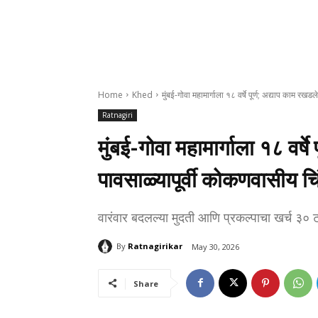
Home
Khed
मुंबई-गोवा महामार्गाला १८ वर्षे पूर्ण; अद्याप काम रखड
Ratnagiri
मुंबई-गोवा महामार्गाला १८ वर्ष
पावसाळ्यापूर्वी कोकणवासीय चि
वारंवार बदलल्या मुदती आणि प्रकल्पाचा खर्च ३० टक
By
Ratnagirikar
May 30, 2026
Share