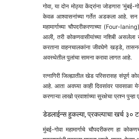
गोवा, या दोन मोठ्या केंद्रांना जोडणारा ‘मुंबई-ग
केवळ आश्वासनांच्या गर्तेत अडकला आहे. सन
महामार्गाच्या चौपदरीकरणाच्या (Four-lan
आली, तरी कोकणवासीयांच्या नशिबी असलेला ख
करताना वाहनचालकांना जीवघेणे खड्डे, तासन
अवस्थेतील पुलांचा सामना करावा लागत आहे.
रत्नागिरी जिल्ह्यातील खेड परिसरासह संपूर्ण क
आहे. आता अवघ्या काही दिवसांवर पावसाळा ये
करणाऱ्या लाखो प्रवाशांच्या सुरक्षेचा प्रश्न पुन्
डेडलाईन्स हुकल्या, प्रकल्पाचा खर्च ३० टक
मुंबई-गोवा महामार्गाचे चौपदरीकरण हा कोकण