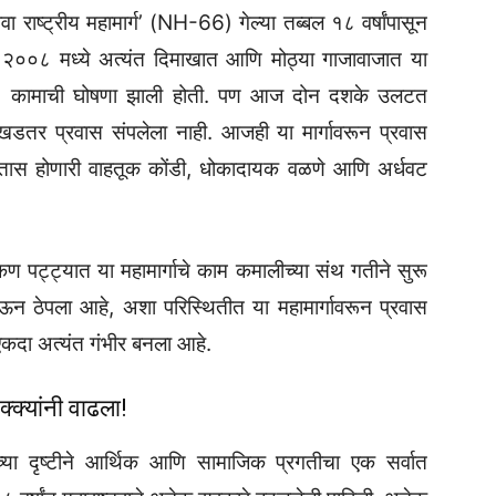
ोवा राष्ट्रीय महामार्ग’ (NH-66) गेल्या तब्बल १८ वर्षांपासून
 २००८ मध्ये अत्यंत दिमाखात आणि मोठ्या गाजावाजात या
ing) कामाची घोषणा झाली होती. पण आज दोन दशके उलटत
डतर प्रवास संपलेला नाही. आजही या मार्गावरून प्रवास
तास होणारी वाहतूक कोंडी, धोकादायक वळणे आणि अर्धवट
ोकण पट्ट्यात या महामार्गाचे काम कमालीच्या संथ गतीने सुरू
ऊन ठेपला आहे, अशा परिस्थितीत या महामार्गावरून प्रवास
हा एकदा अत्यंत गंभीर बनला आहे.
्क्यांनी वाढला!
च्या दृष्टीने आर्थिक आणि सामाजिक प्रगतीचा एक सर्वात