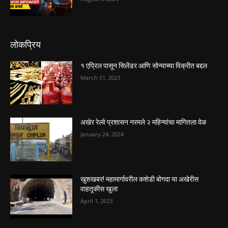
लोकप्रिय
१ एप्रिल पासून सिलेंडर आणि सोन्याच्या विक्रीत बद्दल
March 31, 2023
अखेर रेल्वे प्रशासन नरमले २ महिन्यांचा मागितला वेळ
January 24, 2024
खुशखबर! महामार्गावरील कशेडी बोगदा या अखेरीस
वाहतूकीस खुला
April 1, 2023