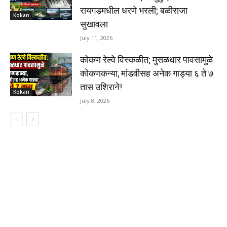
रायगडमधील धरणे भरली; बळीराजा
Kokan
सुखावला
July 11, 2026
कोकण रेल्वे विस्कळीत; मुसळधार पावसामुळे
कोकणकन्या, मांडवीसह अनेक गाड्या ६ ते ७
तास उशिराने!
Kokan
July 8, 2026