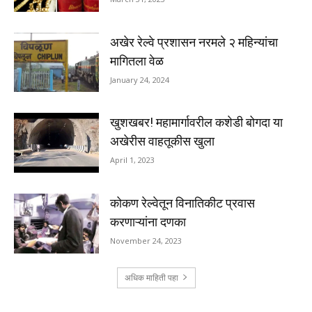
अखेर रेल्वे प्रशासन नरमले २ महिन्यांचा
मागितला वेळ
January 24, 2024
खुशखबर! महामार्गावरील कशेडी बोगदा या
अखेरीस वाहतूकीस खुला
April 1, 2023
कोकण रेल्वेतून विनातिकीट प्रवास
करणाऱ्यांना दणका
November 24, 2023
अधिक माहिती पहा