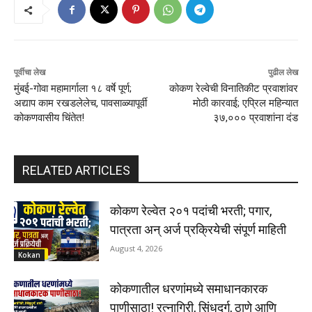
पूर्वीचा लेख
पुढील लेख
मुंबई-गोवा महामार्गाला १८ वर्षे पूर्ण;
कोकण रेल्वेची विनातिकीट प्रवाशांवर
अद्याप काम रखडलेलेच, पावसाळ्यापूर्वी
मोठी कारवाई; एप्रिल महिन्यात
कोकणवासीय चिंतेत!
३७,००० प्रवाशांना दंड
RELATED ARTICLES
कोकण रेल्वेत २०१ पदांची भरती; पगार,
पात्रता अन् अर्ज प्रक्रियेची संपूर्ण माहिती
August 4, 2026
Kokan
कोकणातील धरणांमध्ये समाधानकारक
पाणीसाठा! रत्नागिरी, सिंधुदुर्ग, ठाणे आणि