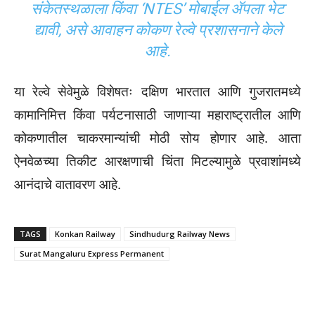
संकेतस्थळाला किंवा ‘NTES’ मोबाईल ॲपला भेट
द्यावी, असे आवाहन कोकण रेल्वे प्रशासनाने केले
आहे.
या रेल्वे सेवेमुळे विशेषतः दक्षिण भारतात आणि गुजरातमध्ये
कामानिमित्त किंवा पर्यटनासाठी जाणाऱ्या महाराष्ट्रातील आणि
कोकणातील चाकरमान्यांची मोठी सोय होणार आहे. आता
ऐनवेळच्या तिकीट आरक्षणाची चिंता मिटल्यामुळे प्रवाशांमध्ये
आनंदाचे वातावरण आहे.
TAGS
Konkan Railway
Sindhudurg Railway News
Surat Mangaluru Express Permanent