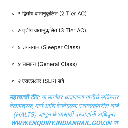
१ द्वितीय वातानुकूलित (2 Tier AC)
७ तृतीय वातानुकूलित (3 Tier AC)
६ शयनयान (Sleeper Class)
४ सामान्य (General Class)
२ एसएलआर (SLR) डबे
महत्त्वाची टीप:
या मार्गावर धावणाऱ्या गाडीचे सविस्तर
वेळापत्रक, मार्ग आणि वेगवेगळ्या स्थानकांवरील थांबे
(HALTS) जाणून घेण्यासाठी प्रवाशांनी अधिकृत
WWW.ENQUIRY.INDIANRAIL.GOV.IN
या