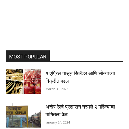
MOST POPULAR
१ एप्रिल पासून सिलेंडर आणि सोन्याच्या
विक्रीत बद्दल
March 31, 2023
अखेर रेल्वे प्रशासन नरमले २ महिन्यांचा
मागितला वेळ
January 24, 2024