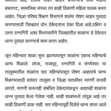
समावेश आहे. शालेय पोषण आहार बनवण्याचे काम महिला
बचतगट, सामाजिक संस्था तर काही ठिकाणी महिला पालक करत
आहेत. जिल्हा परिषद शिक्षण विभागाने शालेय पोषण आहार पुरवठा
करण्यासाठी जिल्ह्यात दोन ठेकेदारांना ठेका दिला आहे.दक्षिण व
उत्तर रत्नागिरी अशा विभागवारीने जिल्ह्यातील शाळांना हे ठेकेदार
धान्य पुरवठा करण्याचे काम करत आहेत.
जून महिन्यात शाळा सुरू झाल्यापासून शाळांना एकाच महिन्याचे
धान्य मिळाले. लांजा, राजापूर, रत्नागिरी व संगमेश्वर या
तालुक्यातील शाळांना चार महिन्यांपासून पोषण आहाराचे धान्य
मिळण्यासाठी वारंवार तालुका व जिल्हा पातळीवर मागणी करावी
लागते. मागणी करूनही संबंधित ठेकेदारांकडून अद्यापही शाळांना
धान्य पुरवठा केला गेलेला नाही. काही शाळांमध्ये तांदूळ आहे तर
काही ठिकाणी डाळ नाही. चार महिन्यापूर्वी दिलेले धान्य संपत आले