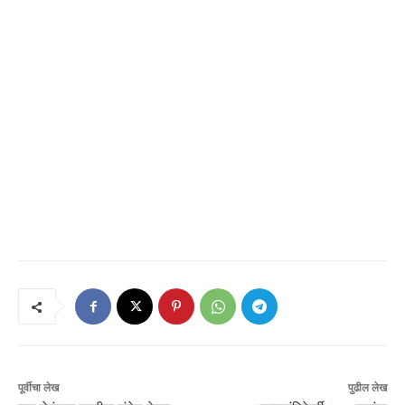
पूर्वीचा लेख
पुढील लेख