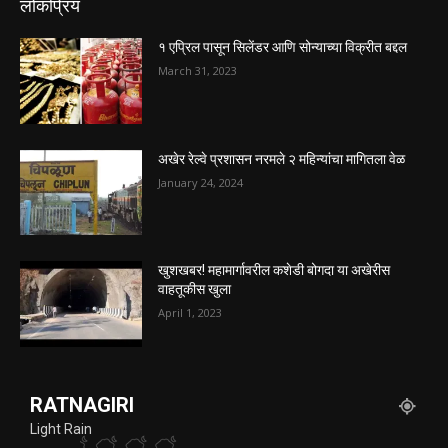
लोकप्रिय
१ एप्रिल पासून सिलेंडर आणि सोन्याच्या विक्रीत बद्दल
March 31, 2023
अखेर रेल्वे प्रशासन नरमले २ महिन्यांचा मागितला वेळ
January 24, 2024
खुशखबर! महामार्गावरील कशेडी बोगदा या अखेरीस
वाहतूकीस खुला
April 1, 2023
RATNAGIRI
Light Rain