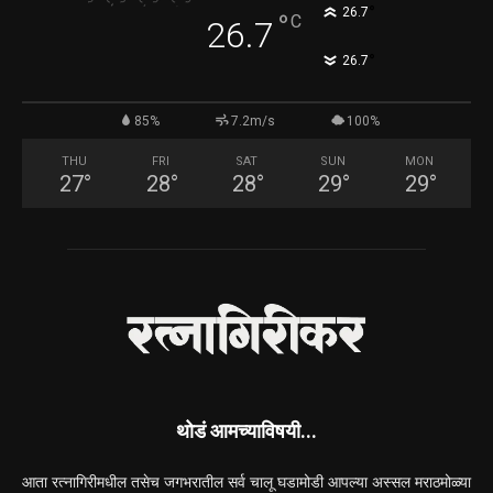
°
26.7
°
C
26.7
°
26.7
85%
7.2m/s
100%
THU
FRI
SAT
SUN
MON
27
°
28
°
28
°
29
°
29
°
थोडं आमच्याविषयी...
आता रत्नागिरीमधील तसेच जगभरातील सर्व चालू घडामोडी आपल्या अस्सल मराठमोळ्या