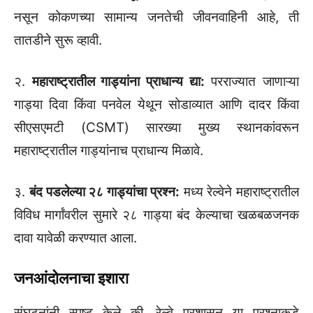
नसून कोकणच्या सामान्य जनतेची जीवनवाहिनी आहे, ती
तातडीने सुरू व्हावी.
२.
महाराष्ट्रातील गाड्यांना प्राधान्य द्या:
परराज्यात जाणाऱ्या
गाड्या दिवा किंवा पनवेल येथून सोडाव्यात आणि दादर किंवा
सीएसएमटी (CSMT) सारख्या मुख्य स्थानकांवरून
महाराष्ट्रातील गाड्यांनाच प्राधान्य मिळावे.
३.
बंद पडलेल्या २८ गाड्यांचा प्रश्न:
मध्य रेल्वेने महाराष्ट्रातील
विविध मार्गांवरील सुमारे २८ गाड्या बंद केल्याचा खळबळजनक
दावा यावेळी करण्यात आला.
जनआंदोलनाचा इशारा
​संघटनांनी स्पष्ट केले की, रेल्वे प्रशासन या प्रश्नाकडे