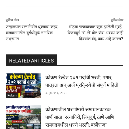
पूर्वीचा लेख
पुढील लेख
उन्हाळ्यात रत्नागिरीत धुक्याचा कहर;
​मोठ्या गाजावाजात सुरू झालेली मुंबई-
वातावरणातील दुर्गंधीमुळे नागरिक
विजयदुर्ग ‘रो-रो’ बोट सेवा अवघ्या काही
संभ्रमात
दिवसांत बंद; काय आहे कारण?
RELATED ARTICLES
कोकण रेल्वेत २०१ पदांची भरती; पगार,
पात्रता अन् अर्ज प्रक्रियेची संपूर्ण माहिती
August 4, 2026
Kokan
कोकणातील धरणांमध्ये समाधानकारक
पाणीसाठा! रत्नागिरी, सिंधुदुर्ग, ठाणे आणि
रायगडमधील धरणे भरली; बळीराजा
Kokan