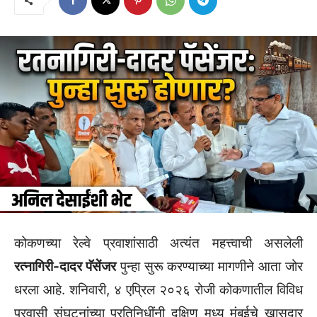
​कोकणच्या रेल्वे प्रवाशांसाठी अत्यंत महत्त्वाची असलेली
रत्नागिरी-दादर पॅसेंजर
पुन्हा सुरू करण्याच्या मागणीने आता जोर
धरला आहे. शनिवारी, ४ एप्रिल २०२६ रोजी कोकणातील विविध
प्रवासी संघटनांच्या प्रतिनिधींनी दक्षिण मध्य मुंबईचे खासदार