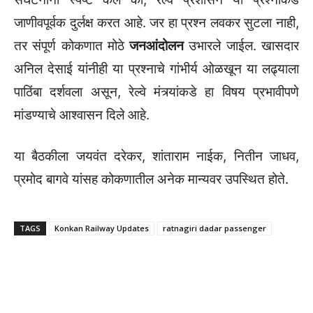
जाणीवपूर्वक दुर्लक्ष करत आहे. जर हा प्रश्न लवकर सुटला नाही,
तर संपूर्ण कोकणात मोठे
जनआंदोलन
उभारले जाईल. खासदार
अनिल देसाई यांनीही या प्रश्नाचे गांभीर्य ओळखून या लढ्याला
पाठिंबा दर्शवला असून, रेल्वे मंत्र्यांकडे हा विषय प्रभावीपणे
मांडण्याचे आश्वासन दिले आहे.
​या बैठकीला जयवंत दरेकर, शांताराम नाईक, नितीन जाधव,
प्रमोद बागवे यांसह कोकणातील अनेक मान्यवर उपस्थित होते.
TAGS
Konkan Railway Updates
ratnagiri dadar passenger