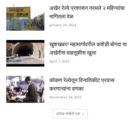
अखेर रेल्वे प्रशासन नरमले २ महिन्यांचा
मागितला वेळ
January 24, 2024
खुशखबर! महामार्गावरील कशेडी बोगदा या
अखेरीस वाहतूकीस खुला
April 1, 2023
कोकण रेल्वेतून विनातिकीट प्रवास
करणाऱ्यांना दणका
November 24, 2023
अधिक माहिती पहा