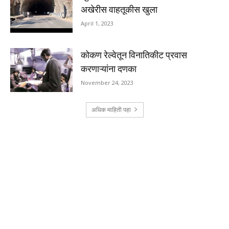
अखेरीस वाहतूकीस खुला
April 1, 2023
कोकण रेल्वेतून विनातिकीट प्रवास
करणाऱ्यांना दणका
November 24, 2023
अधिक माहिती पहा