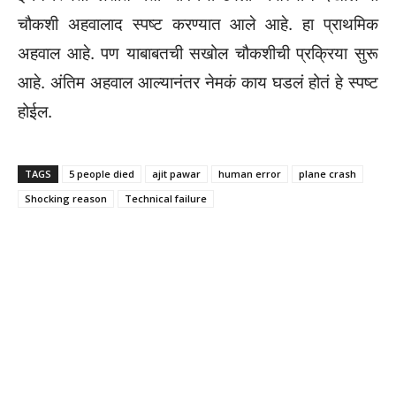
चौकशी अहवालाद स्पष्ट करण्यात आले आहे. हा प्राथमिक
अहवाल आहे. पण याबाबतची सखोल चौकशीची प्रक्रिया सुरू
आहे. अंतिम अहवाल आल्यानंतर नेमकं काय घडलं होतं हे स्पष्ट
होईल.
TAGS
5 people died
ajit pawar
human error
plane crash
Shocking reason
Technical failure