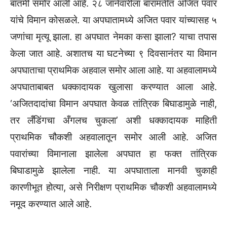
बातमी समोर आली आहे. २८ जानेवारीला बारामतीत अजित पवार
यांचे विमान कोसळले. या अपघातामध्ये अजित पवार यांच्यासह ५
जणांचा मृत्यू झाला. हा अपघात नेमका कसा झाला? याचा तपास
केला जात आहे. अशातच या घटनेच्या ९ दिवसानंतर या विमान
अपघाताचा प्राथमिक अहवाल समोर आला आहे. या अहवालामध्ये
अपघाताबाबत धक्कादायक खुलासा करण्यात आला आहे.
‘अजितदादांचा विमान अपघात केवळ तांत्रिक बिघाडामुळे नाही,
तर लँडिंगचा अँगलच चुकला’ अशी धक्कादायक माहिती
प्राथमिक चौकशी अहवालातून समोर आली आहे. अजित
पवारांच्या विमानाला झालेला अपघात हा फक्त तांत्रिक
बिघाडामुळे झालेला नाही. या अपघाताला मानवी चुकाही
कारणीभूत होत्या, असे निरीक्षण प्राथमिक चौकशी अहवालामध्ये
नमूद करण्यात आले आहे.