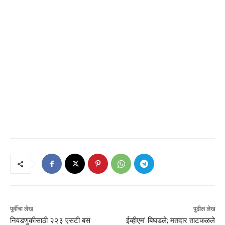
पूर्वीचा लेख
पुढील लेख
निवडणुकीसाठी २२३ एसटी बस
ईव्हीएम’ बिघडले; मतदार ताटकळले