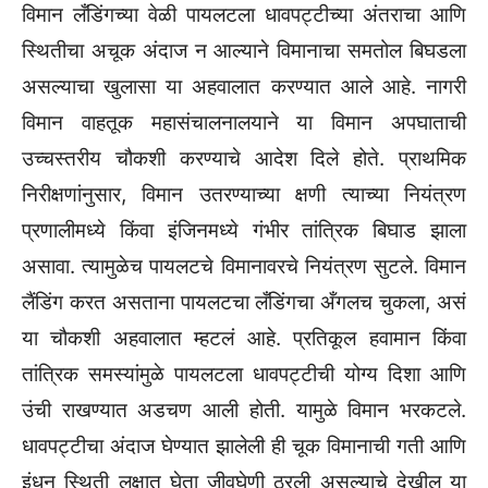
विमान लँडिंगच्या वेळी पायलटला धावपट्टीच्या अंतराचा आणि
स्थितीचा अचूक अंदाज न आल्याने विमानाचा समतोल बिघडला
असल्याचा खुलासा या अहवालात करण्यात आले आहे. नागरी
विमान वाहतूक महासंचालनालयाने या विमान अपघाताची
उच्चस्तरीय चौकशी करण्याचे आदेश दिले होते. प्राथमिक
निरीक्षणांनुसार, विमान उतरण्याच्या क्षणी त्याच्या नियंत्रण
प्रणालीमध्ये किंवा इंजिनमध्ये गंभीर तांत्रिक बिघाड झाला
असावा. त्यामुळेच पायलटचे विमानावरचे नियंत्रण सुटले. विमान
लैंडिंग करत असताना पायलटचा लँडिंगचा अँगलच चुकला, असं
या चौकशी अहवालात म्हटलं आहे. प्रतिकूल हवामान किंवा
तांत्रिक समस्यांमुळे पायलटला धावपट्टीची योग्य दिशा आणि
उंची राखण्यात अडचण आली होती. यामुळे विमान भरकटले.
धावपट्टीचा अंदाज घेण्यात झालेली ही चूक विमानाची गती आणि
इंधन स्थिती लक्षात घेता जीवघेणी ठरली असल्याचे देखील या