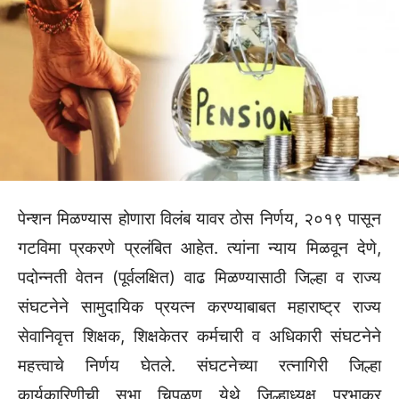
पेन्शन मिळण्यास होणारा विलंब यावर ठोस निर्णय, २०१९ पासून
गटविमा प्रकरणे प्रलंबित आहेत. त्यांना न्याय मिळवून देणे,
पदोन्नती वेतन (पूर्वलक्षित) वाढ मिळण्यासाठी जिल्हा व राज्य
संघटनेने सामुदायिक प्रयत्न करण्याबाबत महाराष्ट्र राज्य
सेवानिवृत्त शिक्षक, शिक्षकेतर कर्मचारी व अधिकारी संघटनेने
महत्त्वाचे निर्णय घेतले. संघटनेच्या रत्नागिरी जिल्हा
कार्यकारिणीची सभा चिपळूण येथे जिल्हाध्यक्ष प्रभाकर