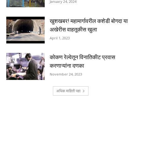
January 24, 2024
खुशखबर! महामार्गावरील कशेडी बोगदा या
अखेरीस वाहतूकीस खुला
April 1, 2023
कोकण रेल्वेतून विनातिकीट प्रवास
करणाऱ्यांना दणका
November 24, 2023
अधिक माहिती पहा