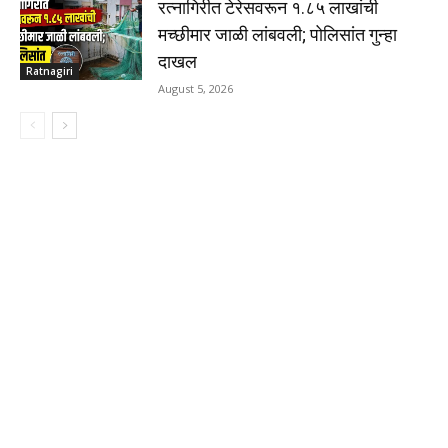
रत्नागिरीत टेरेसवरून १.८५ लाखांची
मच्छीमार जाळी लांबवली; पोलिसांत गुन्हा
दाखल
Ratnagiri
August 5, 2026