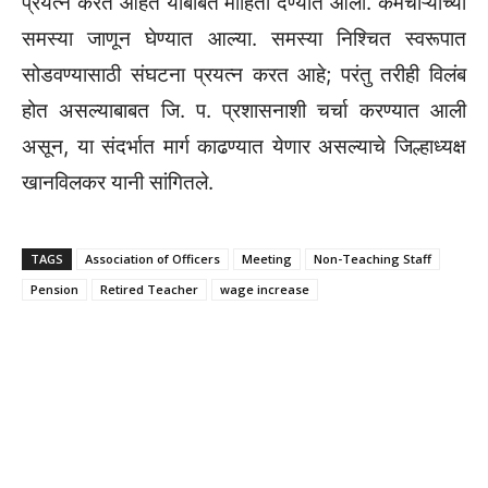
प्रयत्न करत आहेत याबाबत माहिती देण्यात आली. कर्मचाऱ्यांच्या
समस्या जाणून घेण्यात आल्या. समस्या निश्चित स्वरूपात
सोडवण्यासाठी संघटना प्रयत्न करत आहे; परंतु तरीही विलंब
होत असल्याबाबत जि. प. प्रशासनाशी चर्चा करण्यात आली
असून, या संदर्भात मार्ग काढण्यात येणार असल्याचे जिल्हाध्यक्ष
खानविलकर यानी सांगितले.
TAGS
Association of Officers
Meeting
Non-Teaching Staff
Pension
Retired Teacher
wage increase