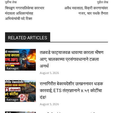
पूर्वीचा लेख
पुढील लेख
चिपळूण नगरपालिकेचा कारभार
अवैध मद्यसाठा, विक्री करणाऱ्यांवर
मंदावला अधिकाऱ्यांसह
नजर, चार पथके तैनात
अभियंत्यांची पदे रिक्त
RELATED ARTICLES
तळवडे फाट्याजवळ धावत्या कारला भीषण
आग; चालकाच्या प्रसंगावधानाने टळला
अनर्थ
Ratnagiri
August 5, 2026
रत्नागिरीत बेकायदेशीर उत्खननावर धडक
कारवाई; ETS तंत्रज्ञानाने ४.५९ कोटींचा
दंड!
Ratnagiri
August 5, 2026