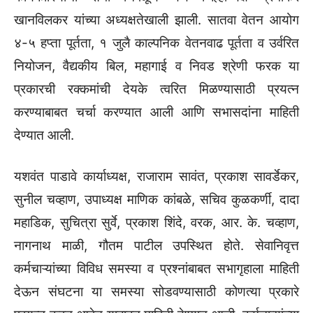
खानविलकर यांच्या अध्यक्षतेखाली झाली. सातवा वेतन आयोग
४-५ हप्ता पूर्तता, १ जुलै काल्पनिक वेतनवाढ पूर्तता व उर्वरित
नियोजन, वैद्यकीय बिल, महागाई व निवड श्रेणी फरक या
प्रकारची रक्कमांची देयके त्वरित मिळण्यासाठी प्रयत्न
करण्याबाबत चर्चा करण्यात आली आणि सभासदांना माहिती
देण्यात आली.
यशवंत पाडावे कार्याध्यक्ष, राजाराम सावंत, प्रकाश सावर्डेकर,
सुनील चव्हाण, उपाध्यक्ष माणिक कांबळे, सचिव कुळकर्णी, दादा
महाडिक, सुचित्रा सुर्वे, प्रकाश शिंदे, वरक, आर. के. चव्हाण,
नागनाथ माळी, गौतम पाटील उपस्थित होते. सेवानिवृत्त
कर्मचाऱ्यांच्या विविध समस्या व प्रश्नांबाबत सभागृहाला माहिती
देऊन संघटना या समस्या सोडवण्यासाठी कोणत्या प्रकारे