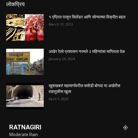
लोकप्रिय
१ एप्रिल पासून सिलेंडर आणि सोन्याच्या विक्रीत बद्दल
March 31, 2023
अखेर रेल्वे प्रशासन नरमले २ महिन्यांचा मागितला वेळ
January 24, 2024
खुशखबर! महामार्गावरील कशेडी बोगदा या अखेरीस
वाहतूकीस खुला
April 1, 2023
RATNAGIRI
Moderate Rain