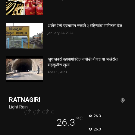
अखेर रेल्वे प्रशासन नरमले २ महिन्यांचा मागितला वेळ
January 24, 2024
खुशखबर! महामार्गावरील कशेडी बोगदा या अखेरीस
वाहतूकीस खुला
April 1, 2023
RATNAGIRI
Light Rain
°
26.3
°
C
26.3
°
26.3