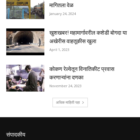
संपादकीय