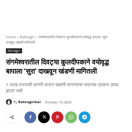
Home
Ratnagiri
संगमेश्वरातील दिवट्या कुलदीपकाने वयोवृद्ध बापाला 'सुरा'
दाखवून खंडणी मागितली
Ratnagiri
संगमेश्वरातील दिवट्या कुलदीपकाने वयोवृद्ध
बापाला ‘सुरा’ दाखवून खंडणी मागितली
१ लाख रुपयाची मागणी करून खंडणी मागण्याचा भयानक प्रकार उघड
झाला आहे.
By
Ratnagirikar
October 15, 2025