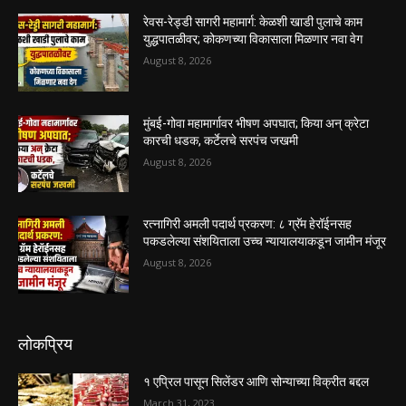
रेवस-रेड्डी सागरी महामार्ग: केळशी खाडी पुलाचे काम
युद्धपातळीवर; कोकणच्या विकासाला मिळणार नवा वेग
August 8, 2026
मुंबई-गोवा महामार्गावर भीषण अपघात; किया अन् क्रेटा
कारची धडक, कर्टेलचे सरपंच जखमी
August 8, 2026
रत्नागिरी अमली पदार्थ प्रकरण: ८ ग्रॅम हेरॉईनसह
पकडलेल्या संशयिताला उच्च न्यायालयाकडून जामीन मंजूर
August 8, 2026
लोकप्रिय
१ एप्रिल पासून सिलेंडर आणि सोन्याच्या विक्रीत बद्दल
March 31, 2023