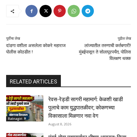
पूर्वीचा लेख
पुढील लेख
दांडगा वशीला असलेला कोकरे महाराज
लांज्यातील तरुणाची कर्तबगारी!
पोलीस कोठडीत !
मुंबईपासून ते सोलापूरपर्यंत, पोलिस
विलक्षण थक्क
RELATED ARTICLES
रेवस-रेड्डी सागरी महामार्ग: केळशी खाडी
पुलाचे काम युद्धपातळीवर; कोकणच्या
विकासाला मिळणार नवा वेग
Ratnagiri
August 8, 2026