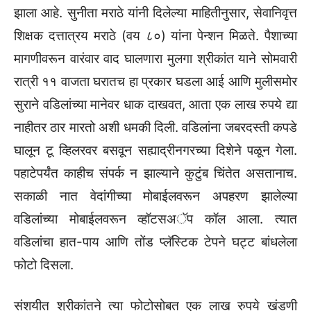
झाला आहे. सुनीता मराठे यांनी दिलेल्या माहितीनुसार, सेवानिवृत्त
शिक्षक दत्तात्रय मराठे (वय ८०) यांना पेन्शन मिळते. पैशाच्या
मागणीवरून वारंवार वाद घालणारा मुलगा श्रीकांत याने सोमवारी
रात्री ११ वाजता घरातच हा प्रकार घडला आई आणि मुलीसमोर
सुराने वडिलांच्या मानेवर धाक दाखवत, आता एक लाख रुपये द्या
नाहीतर ठार मारतो अशी धमकी दिली. वडिलांना जबरदस्ती कपडे
घालून टू व्हिलरवर बसवून सह्याद्रीनगरच्या दिशेने पळून गेला.
पहाटेपर्यंत काहीच संपर्क न झाल्याने कुटुंब चिंतेत असतानाच.
सकाळी नात वेदांगीच्या मोबाईलवरून अपहरण झालेल्या
वडिलांच्या मोबाईलवरून व्हॉटसअॅप कॉल आला. त्यात
वडिलांचा हात-पाय आणि तोंड प्लॅस्टिक टेपने घट्ट बांधलेला
फोटो दिसला.
संशयीत श्रीकांतने त्या फोटोसोबत एक लाख रुपये खंडणी