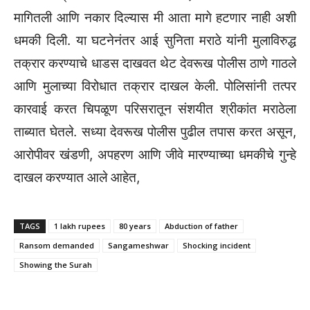
मागितली आणि नकार दिल्यास मी आता मागे हटणार नाही अशी
धमकी दिली. या घटनेनंतर आई सुनिता मराठे यांनी मुलाविरुद्ध
तक्रार करण्याचे धाडस दाखवत थेट देवरूख पोलीस ठाणे गाठले
आणि मुलाच्या विरोधात तक्रार दाखल केली. पोलिसांनी तत्पर
कारवाई करत चिपळूण परिसरातून संशयीत श्रीकांत मराठेला
ताब्यात घेतले. सध्या देवरूख पोलीस पुढील तपास करत असून,
आरोपीवर खंडणी, अपहरण आणि जीवे मारण्याच्या धमकीचे गुन्हे
दाखल करण्यात आले आहेत,
TAGS
1 lakh rupees
80 years
Abduction of father
Ransom demanded
Sangameshwar
Shocking incident
Showing the Surah