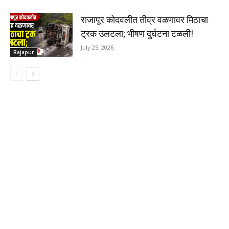
राजापूर कोदवलीत तीव्र वळणावर मिठाचा
ट्रक उलटला; भीषण दुर्घटना टळली!
July 25, 2026
Rajapur