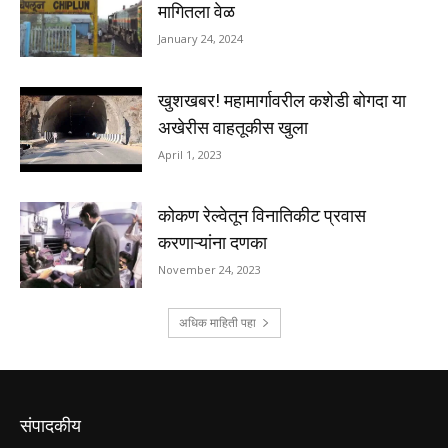
संपादकीय