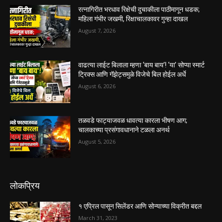
रत्नागिरीत भरधाव रिक्षेची दुचाकीला पाठीमागून धडक;
महिला गंभीर जखमी, रिक्षाचालकावर गुन्हा दाखल
August 7, 2026
वाढत्या लाईट बिलाला म्हणा ‘बाय बाय’! ‘या’ सोप्या स्मार्ट
ट्रिक्स आणि गॅझेट्समुळे विजेचे बिल होईल अर्धे
August 6, 2026
तळवडे फाट्याजवळ धावत्या कारला भीषण आग;
चालकाच्या प्रसंगावधानाने टळला अनर्थ
August 5, 2026
लोकप्रिय
१ एप्रिल पासून सिलेंडर आणि सोन्याच्या विक्रीत बद्दल
March 31, 2023