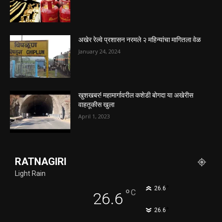
अखेर रेल्वे प्रशासन नरमले २ महिन्यांचा मागितला वेळ
January 24, 2024
खुशखबर! महामार्गावरील कशेडी बोगदा या अखेरीस
वाहतूकीस खुला
April 1, 2023
RATNAGIRI
Light Rain
°
26.6
°
C
26.6
°
26.6