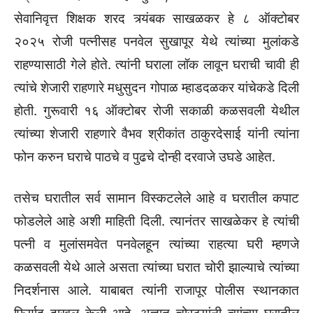
सेवानिवृत्त शिक्षक शरद त्र्यंबक साखळकर हे ८ ऑक्टोबर
२०२५ रोजी पत्नीसह पनवेल सुखापूर येथे त्यांच्या मुलांकडे
राहण्यासाठी गेले होते. त्यांनी घराला लॉक लावून घराची चावी ही
त्यांचे शेजारी राहणारे मधुसुदन गोपाळ म्हाडदळकर यांचेकडे दिली
होती. गुरूवारी १६ ऑक्टोबर रोजी सकाळी कळसवली येथील
त्यांच्या शेजारी राहणारे वैभव श्रीकांत ठाकुरदेसाई यांनी त्यांना
फोन करुन घराचे पाठचे व पुढचे दोन्ही दरवाजे उघडे आहेत.
तसेच घरातील सर्व सामान विस्कटलेले आहे व घरातील कपाट
फोडलेले आहे अशी माहिती दिली. त्यानंतर साखळेकर हे त्यांची
पत्नी व मुलांसमवेत पनवेलहून त्यांच्या राहत्या घरी म्हणजे
कळसवली येथे आले असता त्यांच्या घरात चोरी झाल्याचे त्यांच्या
निदर्शनास आले. याबाबत त्यांनी राजापूर पोलीस स्थानकात