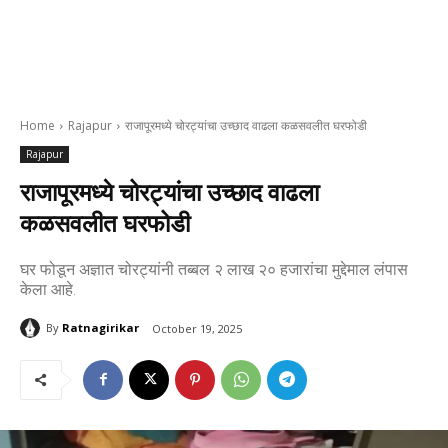
Home
Rajapur
राजापूरमध्ये चोरट्यांचा उच्छाद वाढला कळसवलीत घरफोडी
Rajapur
राजापूरमध्ये चोरट्यांचा उच्छाद वाढला
कळसवलीत घरफोडी
घर फोडून अज्ञात चोरट्यांनी तब्बल २ लाख २० हजारांचा मुद्देमाल लंपास
केला आहे.
By
Ratnagirikar
October 19, 2025