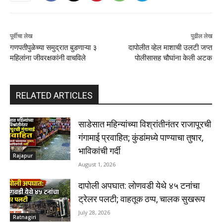
पूर्वीचा लेख
पुढील लेख
गणपतीपुळेच्या समुद्रात बुडणाऱ्या ३
दापोलीत व्हेल माशाची उलटी जप्त
महिलांना जीवरक्षकांनी वाचविले
पोलीसासह चौघांना केली अटक
RELATED ARTICLES
साडेसात महिन्यांच्या विश्रांतीनंतर राजापूरची
गंगामाई प्रवाहित; कुंडांमध्ये पाण्याचा तुषार,
भाविकांची गर्दी
Rajapur
August 1, 2026
दापोली अपघात: लोणवडी येथे ४५ टनांचा
ट्रेलर पलटी; वाहतूक ठप्प, चालक सुखरूप
July 28, 2026
Ratnagiri