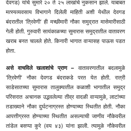
देवगड) यांचे सुमारे २० ते २५ लाखांचे नुकसान झाले. याबाबत
मत्स्यव्यवसाय विभागाने दिलेली माहिती अशी येथील देवगड
बंदरातील ‘त्रिवेणी’ ही मच्छीमारी नौका समुद्रात मासेमारीसाठी
गेली होती. गुरुवारी सायंकाळच्या सुमारास समुद्रातील वातावरण
खराब बनत चालले होते. किनारी भागात वाऱ्यासह पाऊस पडत
होता.
असे वाचविले खलाशांचे प्राण –
वातावरणातील बदलामुळे
‘त्रिवेणी’ नौका देवगड बंदराकडे परत येत होती. रात्री
साडेसातच्या सुमारास तालुक्यातील कळाशी भागातील समुद्र
परिसरात अचानक उद्भवलेल्या तीव्र वादळी वाऱ्यामुळे, लाटांच्या
तडाख्याने नौका दुर्घटनाग्रस्त होण्याच्या स्थितीत होती. नौका
आपत्तीग्रस्त होण्याच्या स्थितीत असल्याची जाणीव नौकेवरील
तांडेल बसप्पा कुरे (वय ४३) यांना झाली. त्यामुळे नौकेवरील