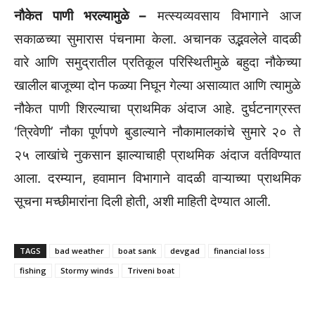
नौकेत पाणी भरल्यामुळे –
मत्स्यव्यवसाय विभागाने आज
सकाळच्या सुमारास पंचनामा केला. अचानक उद्भवलेले वादळी
वारे आणि समुद्रातील प्रतिकूल परिस्थितीमुळे बहुदा नौकेच्या
खालील बाजूच्या दोन फळ्या निघून गेल्या असाव्यात आणि त्यामुळे
नौकेत पाणी शिरल्याचा प्राथमिक अंदाज आहे. दुर्घटनाग्रस्त
‘त्रिवेणी’ नौका पूर्णपणे बुडाल्याने नौकामालकांचे सुमारे २० ते
२५ लाखांचे नुकसान झाल्याचाही प्राथमिक अंदाज वर्तविण्यात
आला. दरम्यान, हवामान विभागाने वादळी वाऱ्याच्या प्राथमिक
सूचना मच्छीमारांना दिली होती, अशी माहिती देण्यात आली.
TAGS
bad weather
boat sank
devgad
financial loss
fishing
Stormy winds
Triveni boat