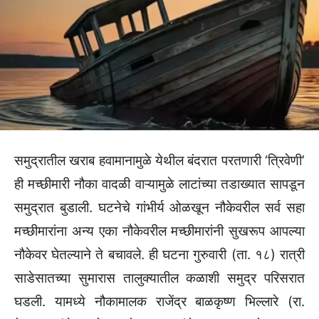
समुद्रातील खराब हवामानामुळे येथील बंदरात परतणारी ‘त्रिवेणी’
ही मच्छीमारी नौका वादळी वाऱ्यामुळे लाटांच्या तडाख्यात सापडून
समुद्रात बुडाली. घटनेचे गांभीर्य ओळखून नौकेवरील सर्व सहा
मच्छीमारांना अन्य एका नौकेवरील मच्छीमारांनी सुखरूप आपल्या
नौकेवर घेतल्याने ते बचावले. ही घटना गुरुवारी (ता. १८) रात्री
साडेसातच्या सुमारास तालुक्यातील कळाशी समुद्र परिसरात
घडली. यामध्ये नौकामालक राजेंद्र बाळकृष्ण भिल्लारे (रा.