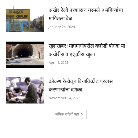
अखेर रेल्वे प्रशासन नरमले २ महिन्यांचा
मागितला वेळ
January 24, 2024
खुशखबर! महामार्गावरील कशेडी बोगदा या
अखेरीस वाहतूकीस खुला
April 1, 2023
कोकण रेल्वेतून विनातिकीट प्रवास
करणाऱ्यांना दणका
November 24, 2023
अधिक माहिती पहा