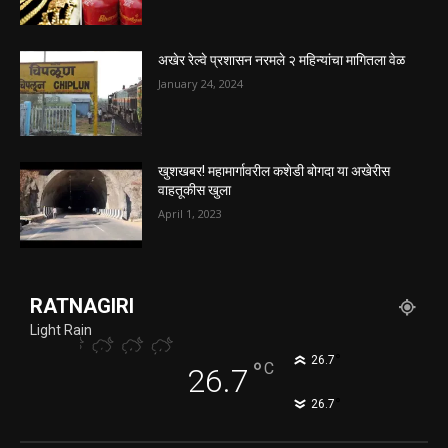
अखेर रेल्वे प्रशासन नरमले २ महिन्यांचा मागितला वेळ
January 24, 2024
खुशखबर! महामार्गावरील कशेडी बोगदा या अखेरीस
वाहतूकीस खुला
April 1, 2023
RATNAGIRI
Light Rain
°
26.7
°
C
26.7
°
26.7