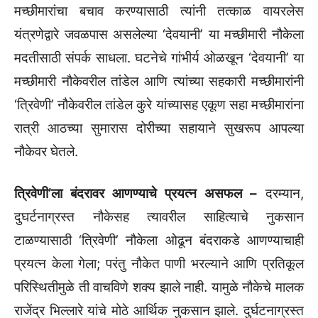
मच्छीमारांचा बचाव करण्यासाठी त्यांनी तत्काळ वायरलेस
यंत्रणेद्वारे जवळपास असलेल्या ‘देवयानी’ या मच्छीमारी नौकेला
मदतीसाठी संपर्क साधला. घटनेचे गांभीर्य ओळखून ‘देवयानी’ या
मच्छीमारी नौकेवरील तांडेल आणि त्यांच्या सहकारी मच्छीमारांनी
‘त्रिवेणी’ नौकेवरील तांडेल कुरे यांच्यासह एकूण सहा मच्छीमारांना
रात्री आठच्या सुमारास दोरीच्या सहायाने सुखरूप आपल्या
नौकेवर घेतले.
त्रिवेणी’ला बंदरावर आणण्याचे प्रयत्न असफल –
दरम्यान,
दुघर्टनाग्रस्त नौकेसह त्यावरील साहित्याचे नुकसान
टाळण्यासाठी ‘त्रिवेणी’ नौकेला ओढून बंदराकडे आणण्याचाही
प्रयत्न केला गेला; परंतु नौकेत पाणी भरल्याने आणि प्रतिकूल
परिस्थितीमुळे ती वाचविणे शक्य झाले नाही. यामुळे नौकेचे मालक
राजेंद्र भिल्लारे यांचे मोठे आर्थिक नुकसान झाले. दुर्घटनाग्रस्त