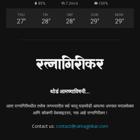
85%
7.2m/s
100%
THU
FRI
SAT
SUN
MON
27
°
28
°
28
°
29
°
29
°
थोडं आमच्याविषयी...
आता रत्नागिरीमधील तसेच जगभरातील सर्व चालू घडामोडी आपल्या अस्सल मराठमोळ्या
आणि कोकणी वेबसाइटवर, नाव आहे रत्नागिरीकर !
Contact us:
contact@ratnagirikar.com