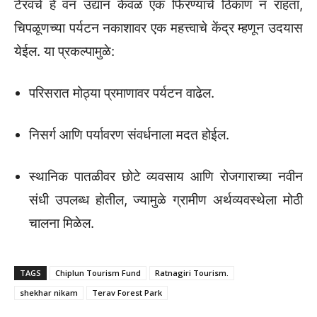
टेरवचे हे वन उद्यान केवळ एक फिरण्याचे ठिकाण न राहता,
चिपळूणच्या पर्यटन नकाशावर एक महत्त्वाचे केंद्र म्हणून उदयास
येईल. या प्रकल्पामुळे:
परिसरात मोठ्या प्रमाणावर पर्यटन वाढेल.
निसर्ग आणि पर्यावरण संवर्धनाला मदत होईल.
स्थानिक पातळीवर छोटे व्यवसाय आणि रोजगाराच्या नवीन
संधी उपलब्ध होतील, ज्यामुळे ग्रामीण अर्थव्यवस्थेला मोठी
चालना मिळेल.
TAGS
Chiplun Tourism Fund
Ratnagiri Tourism.
shekhar nikam
Terav Forest Park