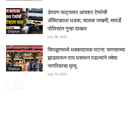
डेरवण फाट्यावर आयशर टेम्पोची
अ‍ॅक्टिव्हाला धडक; चालक जखमी, सावर्डे
पोलिसांत गुन्हा दाखल
Chiplun
July 28, 2026
चिपळूणमध्ये धक्कादायक घटना: फणसाच्या
झाडावरून पाय घसरून पडल्याने ज्येष्ठ
नागरिकाचा मृत्यू
Chiplun
July 10, 2026