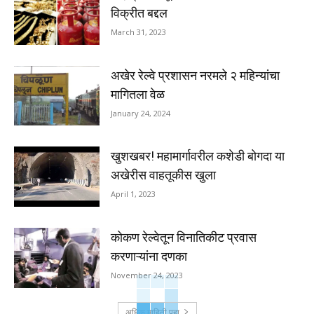
विक्रीत बद्दल
March 31, 2023
अखेर रेल्वे प्रशासन नरमले २ महिन्यांचा
मागितला वेळ
January 24, 2024
खुशखबर! महामार्गावरील कशेडी बोगदा या
अखेरीस वाहतूकीस खुला
April 1, 2023
कोकण रेल्वेतून विनातिकीट प्रवास
करणाऱ्यांना दणका
November 24, 2023
अधिक माहिती पहा