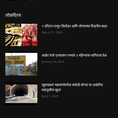
लोकप्रिय
१ एप्रिल पासून सिलेंडर आणि सोन्याच्या विक्रीत बद्दल
March 31, 2023
अखेर रेल्वे प्रशासन नरमले २ महिन्यांचा मागितला वेळ
January 24, 2024
खुशखबर! महामार्गावरील कशेडी बोगदा या अखेरीस
वाहतूकीस खुला
April 1, 2023