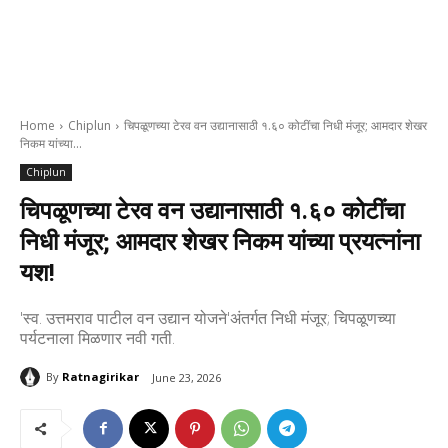
Home
Chiplun
चिपळूणच्या टेरव वन उद्यानासाठी १.६० कोटींचा निधी मंजूर; आमदार शेखर
निकम यांच्या...
Chiplun
चिपळूणच्या टेरव वन उद्यानासाठी १.६० कोटींचा
निधी मंजूर; आमदार शेखर निकम यांच्या प्रयत्नांना
यश!
'स्व. उत्तमराव पाटील वन उद्यान योजने'अंतर्गत निधी मंजूर; चिपळूणच्या
पर्यटनाला मिळणार नवी गती.
By
Ratnagirikar
June 23, 2026