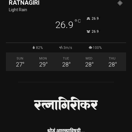
RATNAGIRI
Light Rain
°
26.9
°
C
26.9
°
26.9
82%
3m/s
100%
SUN
MON
TUE
WED
THU
27
°
29
°
28
°
28
°
28
°
थोडं आमच्याविषयी...