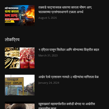
तळवडे फाट्याजवळ धावत्या कारला भीषण आग;
चालकाच्या प्रसंगावधानाने टळला अनर्थ
August 5, 2026
लोकप्रिय
१ एप्रिल पासून सिलेंडर आणि सोन्याच्या विक्रीत बद्दल
March 31, 2023
अखेर रेल्वे प्रशासन नरमले २ महिन्यांचा मागितला वेळ
January 24, 2024
खुशखबर! महामार्गावरील कशेडी बोगदा या अखेरीस
वाहतूकीस खुला