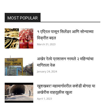
MOST POPULAR
१ एप्रिल पासून सिलेंडर आणि सोन्याच्या
विक्रीत बद्दल
March 31, 2023
अखेर रेल्वे प्रशासन नरमले २ महिन्यांचा
मागितला वेळ
January 24, 2024
खुशखबर! महामार्गावरील कशेडी बोगदा या
अखेरीस वाहतूकीस खुला
April 1, 2023