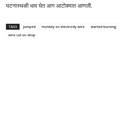
घटनास्थळी धाव घेत आग आटोक्यात आणली.
TAGS
jumped
monkey on electricity wire
started burning
wire cut on shop