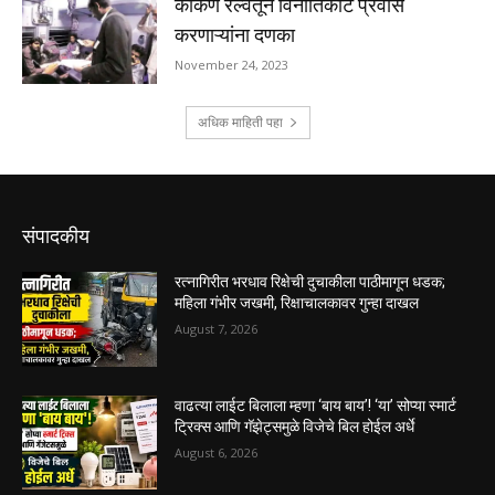
संपादकीय
रत्नागिरीत भरधाव रिक्षेची दुचाकीला पाठीमागून धडक;
महिला गंभीर जखमी, रिक्षाचालकावर गुन्हा दाखल
August 7, 2026
वाढत्या लाईट बिलाला म्हणा ‘बाय बाय’! ‘या’ सोप्या स्मार्ट
ट्रिक्स आणि गॅझेट्समुळे विजेचे बिल होईल अर्धे
August 6, 2026