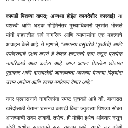
कापडी पिशव्या वापरा; अन्यथा होईल कायदेशीर कारवाई!
या
यशस्वी आणि धडक मोहिमेनंतर मुख्याधिकारी प्रशांत भोसले
यांनी शहरातील सर्व नागरिक आणि व्यापाऱ्यांना एक महत्त्वाचे
आवाहन केले आहे. ते म्हणाले,
“आपल्या वसुंधरेचे (पृथ्वीचे) आणि
पर्यावरणाचे रक्षण करणे हे केवळ शासनाचे काम नसून प्रत्येक
नागरिकाचे आद्य कर्तव्य आहे. आज आपण घेतलेला छोटासा
पुढाकार आणि दाखवलेली जागरूकता आपल्या येणाऱ्या पिढ्यांना
उत्तम आरोग्य आणि स्वच्छ पर्यावरण देणार आहे.”
नगर प्रशासनाने नागरिकांना स्पष्ट सुचवले आहे की, बाजारात
खरेदीसाठी येताना घरूनच कापडी किंवा ज्युटच्या पिशव्या सोबत
आणण्याची सवय लावावी. तसेच, ही मोहीम इथेच थांबणार नसून
पुढेही अशीच सातत्याने सुरू राहणार आहे. यापुढे जर कोणी