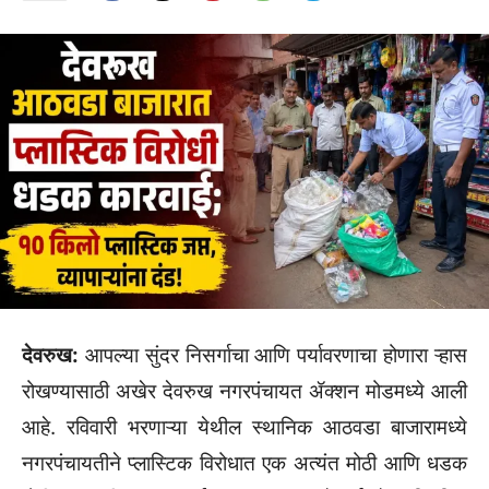
देवरुख:
आपल्या सुंदर निसर्गाचा आणि पर्यावरणाचा होणारा ऱ्हास
रोखण्यासाठी अखेर देवरुख नगरपंचायत ॲक्शन मोडमध्ये आली
आहे. रविवारी भरणाऱ्या येथील स्थानिक आठवडा बाजारामध्ये
नगरपंचायतीने प्लास्टिक विरोधात एक अत्यंत मोठी आणि धडक