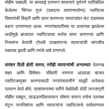
मोहीम राबवली. या कारवाई दरम्यान शासनाने पूर्णपणे प्रतिबंधित
केलेल्या ‘सिंगल युज’ (एकदाच वापरण्यायोग्य) प्लास्टिक
पिशव्यांची विक्री आणि वापर करणाऱ्या व्यापाऱ्यांवर थेट दंडात्मक
बडगा उगारण्यात आला. नगरपंचायतीच्या या अचानक झालेल्या
धाडीमुळे बाजारात प्लास्टिकचा सर्रास वापर करणाऱ्या आणि
नियमांना केराची टोपली दाखवणाऱ्या व्यापाऱ्यांची चांगलीच
पळापळ झाली आणि त्यांचे धाबे दणाणले.
वारंवार दिली होती समज, तरीही व्यापाऱ्यांची अनास्था!
देवरुख
शहर आणि विशेषतः रविवारी भरणारा आठवडा बाजार
प्लास्टिकमुक्त करण्यासाठी नगरपंचायतीने यापूर्वी अनेकदा
प्रयत्न केले होते. प्रशासनाच्या वतीने वेळोवेळी मोठी जनजागृती
मोहीम राबवून, लाऊडस्पीकरवरून घोषणा करून तसेच प्रत्यक्ष
भेटून नागरिकांना आणि व्यापाऱ्यांना प्लास्टिकचे पर्यावरणावर