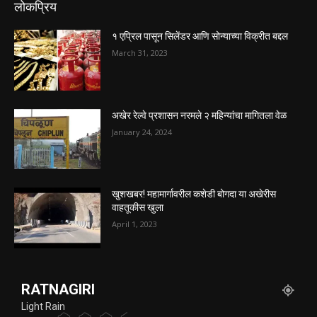
लोकप्रिय
१ एप्रिल पासून सिलेंडर आणि सोन्याच्या विक्रीत बद्दल
March 31, 2023
अखेर रेल्वे प्रशासन नरमले २ महिन्यांचा मागितला वेळ
January 24, 2024
खुशखबर! महामार्गावरील कशेडी बोगदा या अखेरीस
वाहतूकीस खुला
April 1, 2023
RATNAGIRI
Light Rain