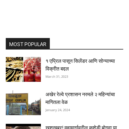
MOST POPULAR
१ एप्रिल पासून सिलेंडर आणि सोन्याच्या
विक्रीत बद्दल
March 31, 2023
अखेर रेल्वे प्रशासन नरमले २ महिन्यांचा
मागितला वेळ
January 24, 2024
खुशखबर! महामार्गावरील कशेडी बोगदा या