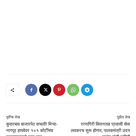
पूर्वीचा लेख
पुढील लेख
कुवारबाव बाजारपेठ वाचली! मिऱ्या-
रत्नागिरी विमानतळ प्रवासी सेवा
नागपूर हायवेवर १०१ कोटींच्या
लवकरच सुरू होणार; पालकमंत्री उदय