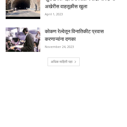
अखेरीस वाहतूकीस खुला
April 1, 2023
कोकण रेल्वेतून विनातिकीट प्रवास
करणाऱ्यांना दणका
November 24, 2023
अधिक माहिती पहा