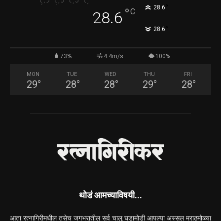
°
28.6
°
C
28.6
°
28.6
73%
4.4m/s
100%
MON
TUE
WED
THU
FRI
29
°
28
°
28
°
29
°
28
°
थोडं आमच्याविषयी...
आता रत्नागिरीमधील तसेच जगभरातील सर्व चालू घडामोडी आपल्या अस्सल मराठमोळ्या