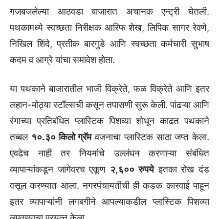
गजबजलेल्या आठवडा बाजारात अचानक एन्ट्री घेतली.
पथकामध्ये स्वच्छता निरीक्षक आरिफ शेख, लिपिक सागर रेवणे,
निखिल शिंदे, प्रतीक बारगुडे आणि स्वच्छता कर्मचारी सुभाष
कदम व आग्रे यांचा समावेश होता.
या पथकाने बाजारातील भाजी विक्रेते, फळ विक्रेते आणि इतर
लहान-मोठ्या स्टॉल्सची कसून तपासणी सुरू केली. पांढऱ्या आणि
रंगाच्या प्रतिबंधित प्लास्टिक पिशव्या शोधून काढत पथकाने
तब्बल
१०.३० किलो ग्रॅम
वजनाचा प्लास्टिक साठा जप्त केला.
एवढेच नाही तर नियमांचे उल्लंघन करणाऱ्या संबंधित
व्यापाऱ्यांकडून जागेवरच एकूण
२,६०० रुपये
इतका रोख दंड
वसूल करण्यात आला. नगरपंचायतीची ही कडक कारवाई पाहून
इतर व्यापाऱ्यांनी लगबगीने आपल्याकडील प्लास्टिक पिशव्या
लपवण्याचा प्रयत्न केला.