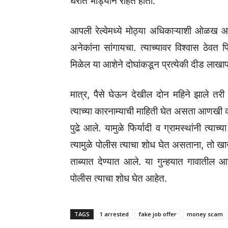
घरात भाड्याने राहत होता.
आपली रेल्वेमध्ये मोठ्या अधिकाऱ्याशी ओळख 
अनेकांना सांगायचा. त्याच्यावर विश्वास ठेवत फ
मिळेल या आशेने दोघांकडून प्रत्येकी दीड लाखाप
मात्र, पैसे घेऊन देखील दोन महिने झाले त
त्याच्या कारनाम्याची माहिती घेत असता आणखी 
पुढे आले. यामुळे फिर्यादी व ग्रामस्थांनी त्य
त्यामुळे पोलीस त्याचा शोध घेत असताना, तो खा
ताब्यात देण्यात आले. या गुन्हयात गावातील
पोलीस त्याचा शोध घेत आहेत.
TAGS
1 arrested
fake job offer
money scam