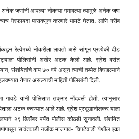
च अनेक जणांनी आपल्या नोकऱ्या गमावल्या त्यामुळे अनेक जण
शाचाच गैरफायदा फसवणूक करणारे भामटे घेतात. आणि गरीब
घांकडून रेल्वेमध्ये नोकरीला लावतो असे सांगून प्रत्येकी दीड
्याला पोलिसांनी अखेर अटक केली आहे. सुरेश वसंत
यान, संशयितांचे वाय ७० वर्षे असून त्याची तब्येत बिघडल्याने
 हलवण्यात येणार असल्याची माहिती पोलिसांनी दिली.
ा गावडे यांनी पोलिसात तक्रार नोंदवली होती. त्यानुसार
शयिताला अटक करण्यात आले आहे. सुरेश प्रभूखानोलकर याला
ालयाने २९ डिसेंबर पर्यंत पोलीस कोठडी सुनावली. संशयित
वर्षापासून सावंतवाडी नजीक माजगाव- चिपटेवाडी येथील एका