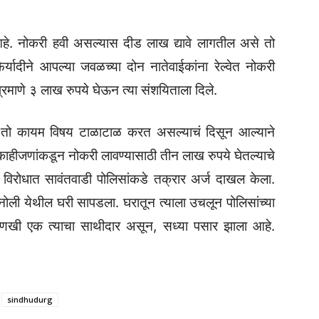
आहे. नोकरी हवी असल्यास दीड लाख द्यावे लागतील असे तो
िर्यादीने आपल्या जवळच्या दोन नातेवाईकांना रेल्वेत नोकरी
्रमाणे ३ लाख रुपये घेऊन त्या संशयिताला दिले.
री तो कायम विषय टाळाटाळ करत असल्याचं दिसून आल्याने
काहीजणांकडून नोकरी लावण्यासाठी तीन लाख रुपये घेतल्याचे
ाच्या विरोधात सावंतवाडी पोलिसांकडे तक्रार अर्ज दाखल केला.
नोली येथील घरी सापडला. घरातून त्याला उचलून पोलिसांच्या
 आणखी एक त्याचा साथीदार असून, सध्या पसार झाला आहे.
sindhudurg