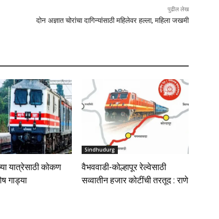
पुढील लेख
दोन अज्ञात चोरांचा दागिन्यांसाठी महिलेवर हल्ला, महिला जखमी
Sindhudurg
्या यात्रेसाठी कोकण
वैभववाडी-कोल्हापूर रेल्वेसाठी
शेष गाड्या
सव्वातीन हजार कोटींची तरतूद : राणे