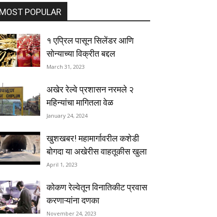
MOST POPULAR
१ एप्रिल पासून सिलेंडर आणि
सोन्याच्या विक्रीत बद्दल
March 31, 2023
अखेर रेल्वे प्रशासन नरमले २
महिन्यांचा मागितला वेळ
January 24, 2024
खुशखबर! महामार्गावरील कशेडी
बोगदा या अखेरीस वाहतूकीस खुला
April 1, 2023
कोकण रेल्वेतून विनातिकीट प्रवास
करणाऱ्यांना दणका
November 24, 2023