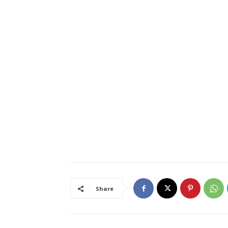
Share