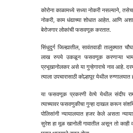
कोरोना काळामध्ये सध्या नोकरी नसल्याने, तसे
नोकरी, काम धंद्याच्या शोधात आहेत. आणि अ
बेरोजगार लोकांची फसवणूक करतात.
सिंधुदुर्ग जिल्ह्यातील, सावंतवाडी तालुक्यात चौ
लाख रुपये उकळून फसवणूक करणाऱ्या भामट
प्रभूखानोलकर असे या गुन्हेगाराचे नाव आहे. दरम्
त्याला उपचारासाठी कोल्हापूर येथील रुग्णालयात
या फसवणूक प्रकरणी वेत्ये येथील संदीप राम
त्याच्यावर फसवणुकीचा गुन्हा दाखल करून सं
पोलिसांनी न्यायालयात हजर केले असता न्याय
सुरेश हा मूळ खानोली गावातील असून तो काही 