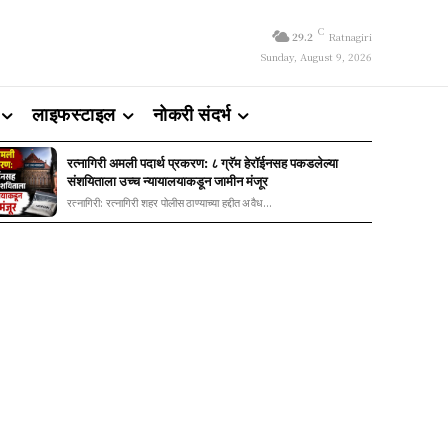
C
29.2
Ratnagiri
Sunday, August 9, 2026
लाइफस्टाइल
नोकरी संदर्भ
रत्नागिरी अमली पदार्थ प्रकरण: ८ ग्रॅम हेरॉईनसह पकडलेल्या
संशयिताला उच्च न्यायालयाकडून जामीन मंजूर
रत्नागिरी: रत्नागिरी शहर पोलीस ठाण्याच्या हद्दीत अवैध...