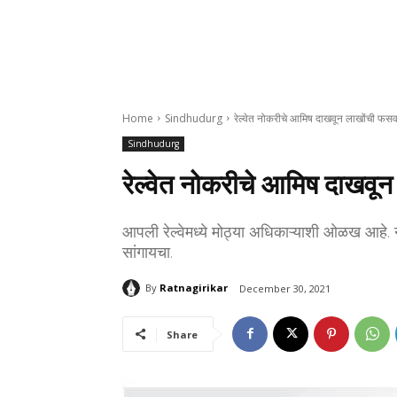
Home
Sindhudurg
रेल्वेत नोकरीचे आमिष दाखवून लाखोंची फसव
Sindhudurg
रेल्वेत नोकरीचे आमिष दाखवू
आपली रेल्वेमध्ये मोठ्या अधिकाऱ्याशी ओळख आहे.
सांगायचा.
By
Ratnagirikar
December 30, 2021
Share