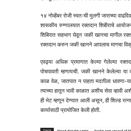
१४ नोव्हेंबर रोजी स्वतःची मुलगी जाराच्या वाढद
शासकीय रुग्णालयात रक्तदान शिबीराचे आयोजन 
शिबिरात सहभाग घेवून जकी खानचा मागील रक्त
रक्तदान करुन जकी खानने आपलाच मागचा विक्र
एवढ्या अधिक प्रमाणात केल्या गेलेल्या रक
पोचपावती म्हणायची. जकी खानने केलेल्या या
काळ वेळ, जातपात न पाहता मदतीला धावणा-या या
त्याच्या हातून भावी काळात अशीच सेवा व्हावी अशी
ही भेट म्हणून देण्यात आली असून, ही शिल्ड रत्
कार्यासाठी प्रायोजित केली होती.
TAGS
blood donate camp
broke own record of b