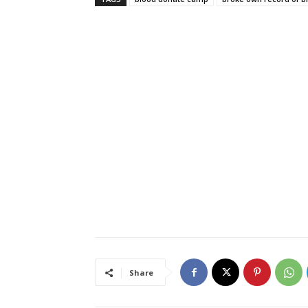
Share