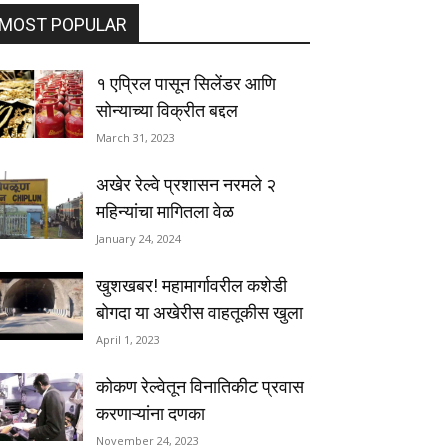
MOST POPULAR
१ एप्रिल पासून सिलेंडर आणि
सोन्याच्या विक्रीत बद्दल
March 31, 2023
अखेर रेल्वे प्रशासन नरमले २
महिन्यांचा मागितला वेळ
January 24, 2024
खुशखबर! महामार्गावरील कशेडी
बोगदा या अखेरीस वाहतूकीस खुला
April 1, 2023
कोकण रेल्वेतून विनातिकीट प्रवास
करणाऱ्यांना दणका
November 24, 2023