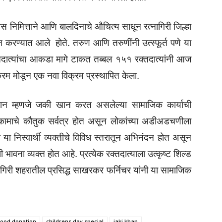
िवस निमित्ताने आणि बालदिनाचे औचित्य साधून रत्नागिरी जिल्हा
करण्यात आले होते. तरुण आणि तरुणींनी उत्स्फूर्त पणे या
दात्यांचा आकडा मागे टाकत तब्बल १५१ रक्तदात्यांनी आज
म मोडून एक नवा विक्रम प्रस्थापित केला.
्तदान म्हणजे जकी खान करत असलेल्या सामाजिक कार्याची
 कामाचे कौतुक सर्वत्र होत असून लोकांच्या अडीअडचणीला
 निस्वार्थी व्यक्तीचे विविध स्तरातून अभिनंदन होत असून
 भावना व्यक्त होत आहे. प्रत्येक रक्तदात्याला उत्कृष्ट शिल्ड
नागिरी शहरातील प्रसिद्ध साखरकर फर्निचर यांनी या सामाजिक
lood donation
childrens day special
jaki khan