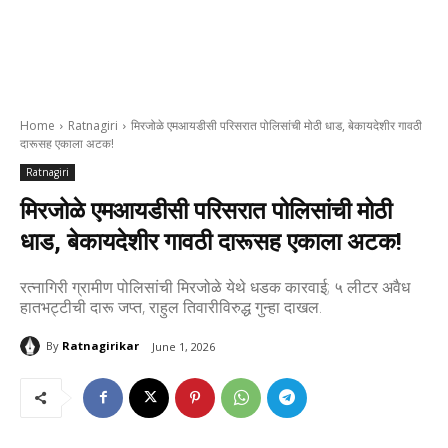
Home
Ratnagiri
मिरजोळे एमआयडीसी परिसरात पोलिसांची मोठी धाड, बेकायदेशीर गावठी
दारूसह एकाला अटक!
Ratnagiri
मिरजोळे एमआयडीसी परिसरात पोलिसांची मोठी
धाड, बेकायदेशीर गावठी दारूसह एकाला अटक!
रत्नागिरी ग्रामीण पोलिसांची मिरजोळे येथे धडक कारवाई; ५ लीटर अवैध
हातभट्टीची दारू जप्त, राहुल तिवारीविरुद्ध गुन्हा दाखल.
By
Ratnagirikar
June 1, 2026