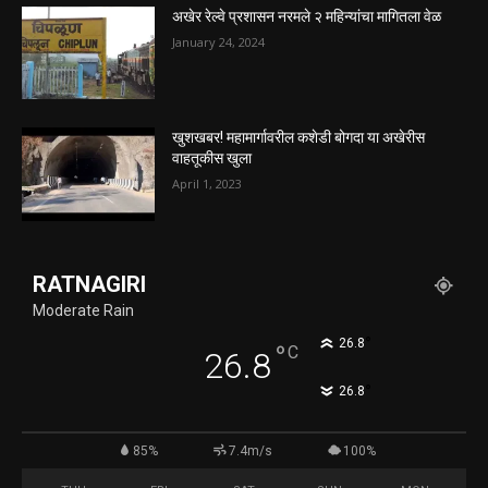
अखेर रेल्वे प्रशासन नरमले २ महिन्यांचा मागितला वेळ
January 24, 2024
खुशखबर! महामार्गावरील कशेडी बोगदा या अखेरीस
वाहतूकीस खुला
April 1, 2023
RATNAGIRI
Moderate Rain
°
26.8
°
C
26.8
°
26.8
85%
7.4m/s
100%