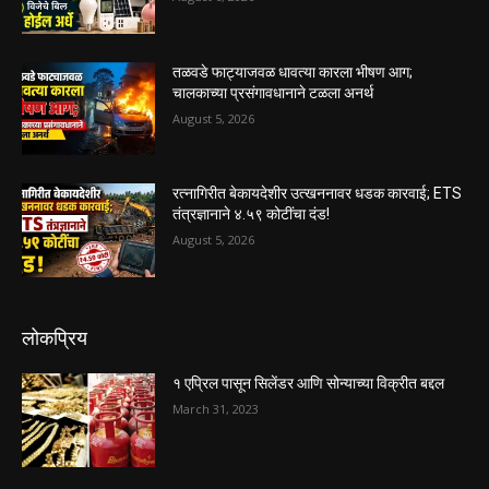
तळवडे फाट्याजवळ धावत्या कारला भीषण आग;
चालकाच्या प्रसंगावधानाने टळला अनर्थ
August 5, 2026
रत्नागिरीत बेकायदेशीर उत्खननावर धडक कारवाई; ETS
तंत्रज्ञानाने ४.५९ कोटींचा दंड!
August 5, 2026
लोकप्रिय
१ एप्रिल पासून सिलेंडर आणि सोन्याच्या विक्रीत बद्दल
March 31, 2023