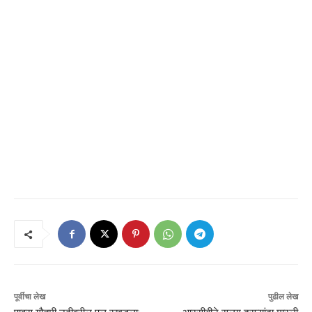
पूर्वीचा लेख
पुढील लेख