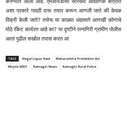
करण्यात आला आहे. एमआयडीसी सारख्या औद्योगिक क्षेत्रात
अशा प्रकारे गावठी दारू तयार करून आणली जाते की केवळ
विक्री केली जाते? तसेच या काळ्या धंद्यामागे आणखी कोणाचे
मोठे रॅकेट कार्यरत आहे का? या दृष्टीने रत्नागिरी ग्रामीण पोलीस
आता पुढील सखोल तपास करत आ
TAGS
Illegal Liquor Raid
Maharashtra Prohibition Act
Mirjole MIDC
Ratnagiri News
Ratnagiri Rural Police