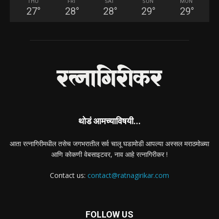
THU
FRI
SAT
SUN
MON
27
°
28
°
28
°
29
°
29
°
थोडं आमच्याविषयी...
आता रत्नागिरीमधील तसेच जगभरातील सर्व चालू घडामोडी आपल्या अस्सल मराठमोळ्या
आणि कोकणी वेबसाइटवर, नाव आहे रत्नागिरीकर !
Contact us:
contact@ratnagirikar.com
FOLLOW US