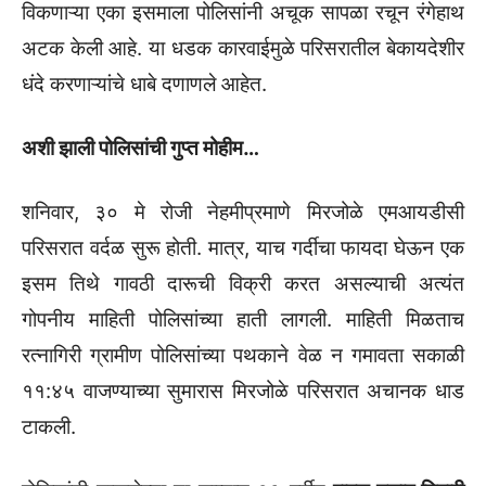
विकणाऱ्या एका इसमाला पोलिसांनी अचूक सापळा रचून रंगेहाथ
अटक केली आहे. या धडक कारवाईमुळे परिसरातील बेकायदेशीर
धंदे करणाऱ्यांचे धाबे दणाणले आहेत.
अशी झाली पोलिसांची गुप्त मोहीम…
शनिवार, ३० मे रोजी नेहमीप्रमाणे मिरजोळे एमआयडीसी
परिसरात वर्दळ सुरू होती. मात्र, याच गर्दीचा फायदा घेऊन एक
इसम तिथे गावठी दारूची विक्री करत असल्याची अत्यंत
गोपनीय माहिती पोलिसांच्या हाती लागली. माहिती मिळताच
रत्नागिरी ग्रामीण पोलिसांच्या पथकाने वेळ न गमावता सकाळी
११:४५ वाजण्याच्या सुमारास मिरजोळे परिसरात अचानक धाड
टाकली.