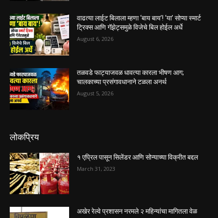
वाढत्या लाईट बिलाला म्हणा ‘बाय बाय’! ‘या’ सोप्या स्मार्ट
ट्रिक्स आणि गॅझेट्समुळे विजेचे बिल होईल अर्धे
August 6, 2026
तळवडे फाट्याजवळ धावत्या कारला भीषण आग;
चालकाच्या प्रसंगावधानाने टळला अनर्थ
August 5, 2026
लोकप्रिय
१ एप्रिल पासून सिलेंडर आणि सोन्याच्या विक्रीत बद्दल
March 31, 2023
अखेर रेल्वे प्रशासन नरमले २ महिन्यांचा मागितला वेळ