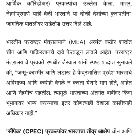
आर्थिक कॉरिडोअर) प्रकल्पांचा उल्लेख केला.
मात्र,
नेहमीप्रमाणे याही वेळी भारताने या दोन्ही देशांच्या कुरापतींना
जागतिक पातळीवर सडेतोड उत्तर दिले आहे.
भारतीय परराष्ट्र मंत्रालयाने (MEA) अत्यंत कठोर शब्दांत
चीन आणि पाकिस्तानचे दावे फेटाळून लावले आहेत.
परराष्ट्र
मंत्रालयाचे प्रवक्ते रणधीर जैस्वाल यांनी स्पष्ट शब्दांत सुनावले
की,
“जम्मू-काश्मीर आणि लडाख हे केंद्रशासित प्रदेश भारताचे
अविभाज्य आणि कधीही वेगळे न करता येणारे भाग होते,
आहेत
आणि नेहमीच राहतील.
त्यामुळे भारताच्या अंतर्गत बाबींवर किंवा
भूभागावर भाष्य करण्याचा इतर कोणत्याही देशाला काडीचाही
अधिकार नाही.
“
‘सीपेक’ (CPEC) प्रकल्पांवर भारताचा तीव्र आक्षेप
चीन आणि