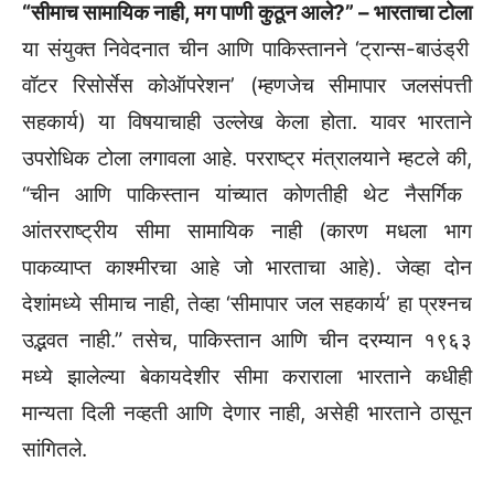
“सीमाच सामायिक नाही, मग पाणी कुठून आले?” – भारताचा टोला
या संयुक्त निवेदनात चीन आणि पाकिस्तानने ‘ट्रान्स-बाउंड्री
वॉटर रिसोर्सेस कोऑपरेशन’ (म्हणजेच सीमापार जलसंपत्ती
सहकार्य) या विषयाचाही उल्लेख केला होता.
यावर भारताने
उपरोधिक टोला लगावला आहे.
परराष्ट्र मंत्रालयाने म्हटले की,
“चीन आणि पाकिस्तान यांच्यात कोणतीही थेट नैसर्गिक
आंतरराष्ट्रीय सीमा सामायिक नाही (कारण मधला भाग
पाकव्याप्त काश्मीरचा आहे जो भारताचा आहे).
जेव्हा दोन
देशांमध्ये सीमाच नाही,
तेव्हा ‘सीमापार जल सहकार्य’ हा प्रश्नच
उद्भवत नाही.
” तसेच,
पाकिस्तान आणि चीन दरम्यान १९६३
मध्ये झालेल्या बेकायदेशीर सीमा कराराला भारताने कधीही
मान्यता दिली नव्हती आणि देणार नाही,
असेही भारताने ठासून
सांगितले.