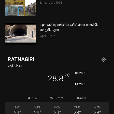
January 24, 2024
खुशखबर! महामार्गावरील कशेडी बोगदा या अखेरीस
वाहतूकीस खुला
April 1, 2023
RATNAGIRI
Light Rain
°
28.8
°
C
28.8
°
28.8
75%
6.7m/s
62%
SAT
SUN
MON
TUE
WED
29
°
29
°
29
°
28
°
28
°