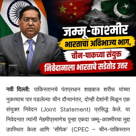
नवी दिल्ली:
पाकिस्तानचे पंतप्रधान शाहबाज शरीफ यांच्या
नुकत्याच पार पडलेल्या चीन दौऱ्यानंतर,
दोन्ही देशांनी मिळून एक
संयुक्त निवेदन (Joint Statement) प्रसिद्ध केले.
या
निवेदनात त्यांनी नेहमीप्रमाणेच पुन्हा एकदा जम्मू-काश्मीरचा मुद्दा
उपस्थित केला आणि ‘सीपेक’ (CPEC – चीन-पाकिस्तान