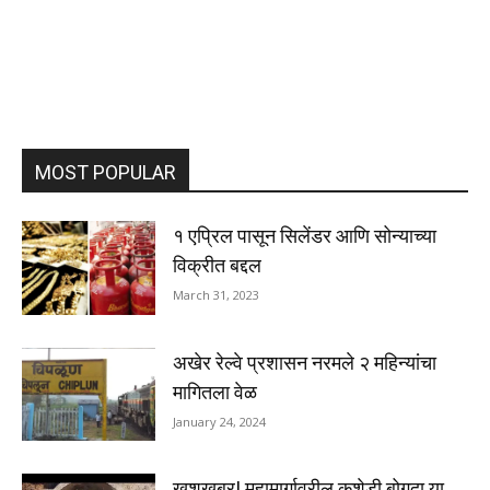
MOST POPULAR
१ एप्रिल पासून सिलेंडर आणि सोन्याच्या
विक्रीत बद्दल
March 31, 2023
अखेर रेल्वे प्रशासन नरमले २ महिन्यांचा
मागितला वेळ
January 24, 2024
खुशखबर! महामार्गावरील कशेडी बोगदा या