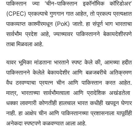
पाकिस्तान ज्या ‘चीन-पाकिस्तान इकॉनॉमिक कॉरिडोअर’
(CPEC) प्रकल्पाचे गुणगान गात आहेत,
तो प्रकल्प प्रत्यक्षात
पाकव्याप्त काश्मीरमधून (PoK) जातो.
हा संपूर्ण भाग भारताचा
सार्वभौम प्रदेश आहे,
ज्याच्यावर पाकिस्तानने बेकायदेशीरपणे
ताबा मिळवला आहे.
यावर भूमिका मांडताना भारताने स्पष्ट केले की,
आमच्या हद्दीत
पाकिस्तानने केलेले बेकायदेशीर आणि बळजबरीचे अतिक्रमण
वैध ठरवण्याचा प्रयत्न चीन आणि पाकिस्तान करत आहेत.
मात्र,
भारताच्या सार्वभौमत्वाला आणि प्रादेशिक अखंडतेला
धक्का लावणारी कोणतीही हालचाल भारत कधीही खपवून घेणार
नाही.
हा आक्षेप चीन आणि पाकिस्तानच्या प्रशासनाला यापूर्वीही
अनेकदा स्पष्टपणे कळवण्यात आला आहे.