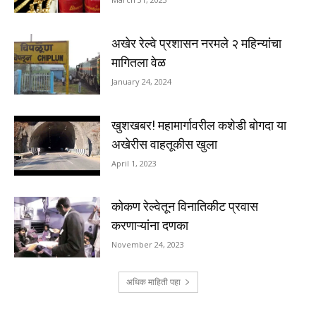
अखेर रेल्वे प्रशासन नरमले २ महिन्यांचा
मागितला वेळ
January 24, 2024
खुशखबर! महामार्गावरील कशेडी बोगदा या
अखेरीस वाहतूकीस खुला
April 1, 2023
कोकण रेल्वेतून विनातिकीट प्रवास
करणाऱ्यांना दणका
November 24, 2023
अधिक माहिती पहा