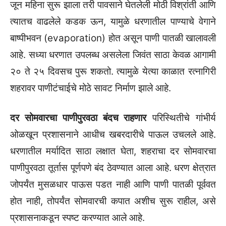
जून महिना सुरू झाला तरी पावसाने घेतलेली मोठी विश्रांती आणि
त्यातच वाढलेले कडक ऊन, यामुळे धरणातील पाण्याचे वेगाने
बाष्पीभवन (evaporation) होत असून पाणी पातळी खालावली
आहे. सध्या धरणात उपलब्ध असलेला जिवंत साठा केवळ आगामी
२० ते २५ दिवसच पुरू शकतो. त्यामुळे येत्या काळात रत्नागिरी
शहरावर पाणीटंचाईचे मोठे सावट निर्माण झाले आहे.
दर सोमवारचा पाणीपुरवठा बंदच राहणार
परिस्थितीचे गांभीर्य
ओळखून प्रशासनाने आधीच खबरदारीचे पाऊल उचलले आहे.
धरणातील मर्यादित साठा लक्षात घेता, शहराचा दर सोमवारचा
पाणीपुरवठा तूर्तास पूर्णपणे बंद ठेवण्यात आला आहे. धरण क्षेत्रात
जोपर्यंत मुसळधार पाऊस पडत नाही आणि पाणी पातळी पूर्ववत
होत नाही, तोपर्यंत सोमवारची कपात अशीच सुरू राहील, असे
प्रशासनाकडून स्पष्ट करण्यात आले आहे.