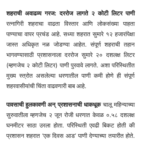
शहराची अवाढव्य गरज: दररोज लागते २ कोटी लिटर पाणी
रत्नागिरी शहराचा वाढता विस्तार आणि लोकसंख्या पाहता
पाण्याचा वापर प्रचंड आहे. सध्या शहरात सुमारे १२ हजारांपेक्षा
जास्त अधिकृत नळ जोडण्या आहेत. संपूर्ण शहराची तहान
भागवण्यासाठी प्रशासनाला दररोज सुमारे २० दशलक्ष लिटर
(म्हणजेच २ कोटी लिटर) पाणी पुरवावे लागते. अशा परिस्थितीत
मुख्य स्त्रोत असलेल्या धरणातील पाणी कमी होणे ही संपूर्ण
शहरवासीयांची चिंता वाढवणारी बाब आहे.
पावसाची हुलकावणी अन् प्रशासनाची धाकधूक
चालू महिन्याच्या
सुरुवातीला म्हणजेच २ जून रोजी धरणात केवळ ०.५८ दशलक्ष
घनमीटर साठा उरला होता. परिस्थिती एवढी बिकट होती की
प्रशासन शहरात ‘एक दिवस आड’ पाणी देण्याच्या तयारीत होते.