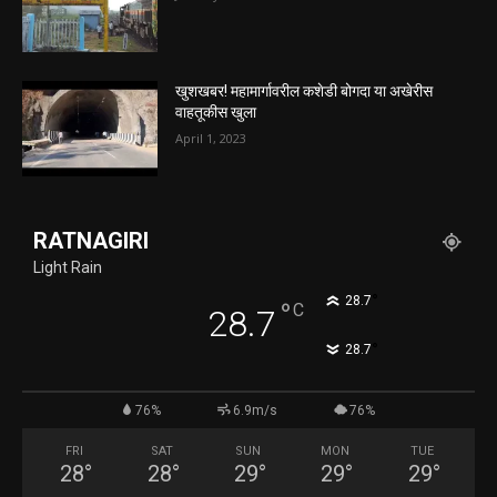
खुशखबर! महामार्गावरील कशेडी बोगदा या अखेरीस
वाहतूकीस खुला
April 1, 2023
RATNAGIRI
Light Rain
°
28.7
°
C
28.7
°
28.7
76%
6.9m/s
76%
FRI
SAT
SUN
MON
TUE
28
°
28
°
29
°
29
°
29
°