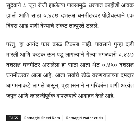
सुदैवाने ८ जून रोजी झालेल्या पावसामुळे धरणात काहीशी आवक
झाली आणि साठा ०.४८७ दशलक्ष घनमीटरवर पोहोचल्याने एक
दिवस आड पाणी देण्याचे संकट तात्पुरते टळले.
परंतु, हा आनंद फार काळ टिकला नाही. पावसाने पुन्हा दडी
मारली आणि कडक ऊन पडू लागल्याने गेल्या मंगळवारी ०.४८७
दशलक्ष घनमीटर असलेला हा साठा आता थेट ०.४५० दशलक्ष
घनमीटरवर आला आहे. आता सर्वांचे डोळे वरुणराजाच्या दमदार
आगमनाकडे लागले असून, प्रशासनाने नागरिकांना पाणी अत्यंत
जपून आणि काळजीपूर्वक वापरण्याचे आवाहन केले आहे.
TAGS
Ratnagiri Sheel Dam
Ratnagiri water crisis