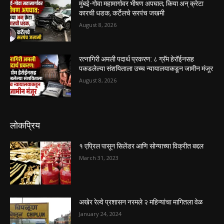
मुंबई-गोवा महामार्गावर भीषण अपघात; किया अन् क्रेटा
कारची धडक, कर्टेलचे सरपंच जखमी
August 8, 2026
रत्नागिरी अमली पदार्थ प्रकरण: ८ ग्रॅम हेरॉईनसह
पकडलेल्या संशयिताला उच्च न्यायालयाकडून जामीन मंजूर
August 8, 2026
लोकप्रिय
१ एप्रिल पासून सिलेंडर आणि सोन्याच्या विक्रीत बद्दल
March 31, 2023
अखेर रेल्वे प्रशासन नरमले २ महिन्यांचा मागितला वेळ
January 24, 2024