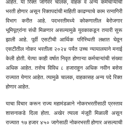
आहेत. या रिक्त जागेवर चालक, वाहक व अन्य कर्मचाऱ्यांची
भरती होणार असून रिक्तपदांची माहिती काढण्याचे काम रत्नागिरी
विभाग करीत आहे. पदभरतीमध्ये कोकणातील बेरोजगार
भूमिपूत्रांना संधी मिळणार असल्यामुळे युवकाकडून तयारी सुरू
झाली आहे. पूर्वी एसटीची आर्थिक परिस्थिती लक्षात घेवून
एसटीतील नोकर भरतीला २०२४ पर्यंत उच्च न्यायालयाने मनाई
केली होती. येत्या काही वर्षात निवृत होणाऱ्या कर्मचाऱ्यांची संख्या
अधिक आहेत. तसेच विविध ८ हजाराहून अधिक नवीन बसेस
राज्यात येणार आहेत. त्यामुळे चालक, वाहकासह अन्य पदे रिक्त
होणार आहेत.
याचा विचार करून राज्य महामंडळाने नोकरभरतीसाठी प्रस्ताव
शासनाकडे दिला होता. अखेर त्याला मंजूरी मिळाली असून
राज्यात १७ हजार ४५० जागेसाठी नोकरभरती होणार असल्याची