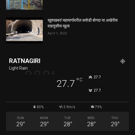
खुशखबर! महामार्गावरील कशेडी बोगदा या अखेरीस
वाहतूकीस खुला
April 1, 2023
RATNAGIRI
Light Rain
°
27.7
°
C
27.7
°
27.7
80%
3.9m/s
79%
SUN
MON
TUE
WED
THU
29
°
29
°
28
°
28
°
29
°