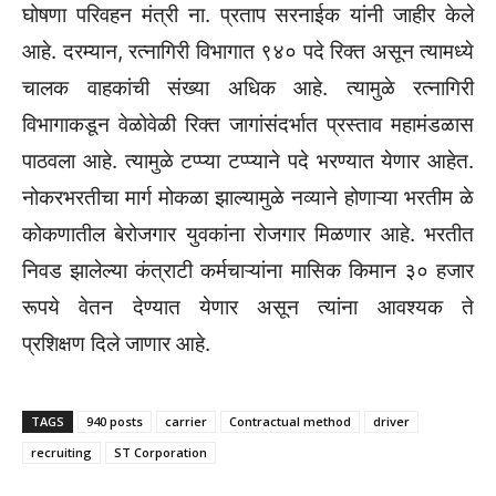
घोषणा परिवहन मंत्री ना. प्रताप सरनाईक यांनी जाहीर केले
आहे. दरम्यान, रत्नागिरी विभागात ९४० पदे रिक्त असून त्यामध्ये
चालक वाहकांची संख्या अधिक आहे. त्यामुळे रत्नागिरी
विभागाकडून वेळोवेळी रिक्त जागांसंदर्भात प्रस्ताव महामंडळास
पाठवला आहे. त्यामुळे टप्प्या टप्प्याने पदे भरण्यात येणार आहेत.
नोकरभरतीचा मार्ग मोकळा झाल्यामुळे नव्याने होणाऱ्या भरतीम ळे
कोकणातील बेरोजगार युवकांना रोजगार मिळणार आहे. भरतीत
निवड झालेल्या कंत्राटी कर्मचाऱ्यांना मासिक किमान ३० हजार
रूपये वेतन देण्यात येणार असून त्यांना आवश्यक ते
प्रशिक्षण दिले जाणार आहे.
TAGS
940 posts
carrier
Contractual method
driver
recruiting
ST Corporation