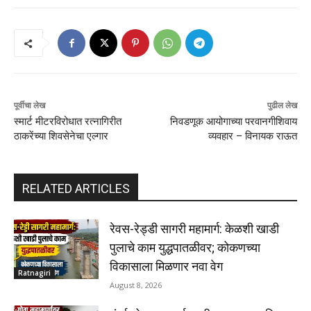
पूर्वीचा लेख
पुढील लेख
स्मार्ट मीटरविरोधात रत्नागिरीत
निवडणूक आयोगाच्या परवानगीशिवाय
ठाकरेंच्या शिवसेनेचा एल्गार
व्यवहार – विनायक राऊत
RELATED ARTICLES
रेवस-रेड्डी सागरी महामार्ग: केळशी खाडी
पुलाचे काम युद्धपातळीवर; कोकणच्या
विकासाला मिळणार नवा वेग
Ratnagiri
August 8, 2026