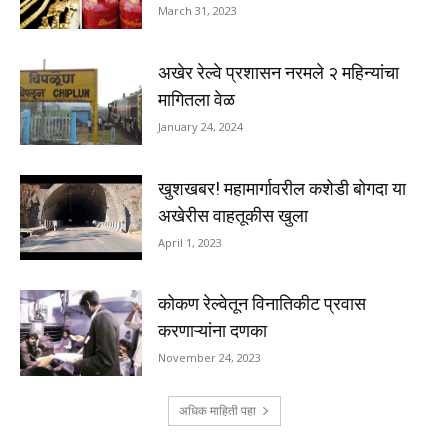
March 31, 2023
अखेर रेल्वे प्रशासन नरमले २ महिन्यांचा
मागितला वेळ
January 24, 2024
खुशखबर! महामार्गावरील कशेडी बोगदा या
अखेरीस वाहतूकीस खुला
April 1, 2023
कोकण रेल्वेतून विनातिकीट प्रवास
करणाऱ्यांना दणका
November 24, 2023
अधिक माहिती पहा