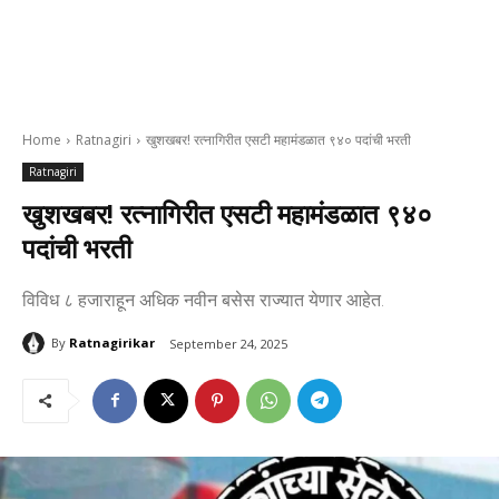
Home
Ratnagiri
खुशखबर! रत्नागिरीत एसटी महामंडळात ९४० पदांची भरती
Ratnagiri
खुशखबर! रत्नागिरीत एसटी महामंडळात ९४०
पदांची भरती
विविध ८ हजाराहून अधिक नवीन बसेस राज्यात येणार आहेत.
By
Ratnagirikar
September 24, 2025