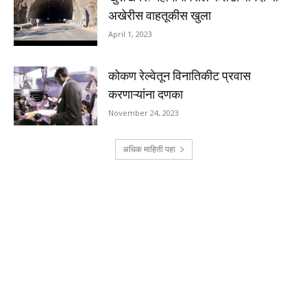
अखेरीस वाहतूकीस खुला
April 1, 2023
कोकण रेल्वेतून विनातिकीट प्रवास
करणाऱ्यांना दणका
November 24, 2023
अधिक माहिती पहा