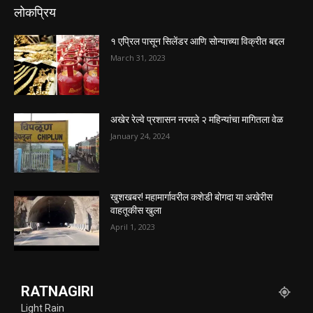
लोकप्रिय
१ एप्रिल पासून सिलेंडर आणि सोन्याच्या विक्रीत बद्दल
March 31, 2023
अखेर रेल्वे प्रशासन नरमले २ महिन्यांचा मागितला वेळ
January 24, 2024
खुशखबर! महामार्गावरील कशेडी बोगदा या अखेरीस
वाहतूकीस खुला
April 1, 2023
RATNAGIRI
Light Rain