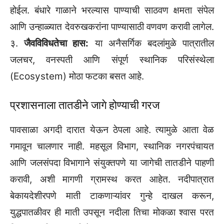
होईल. बंधारे गाळाने भरल्यास पाण्याची साठवण क्षमता संपेल
आणि उन्हाळ्यात देवरुखकरांना पाण्यासाठी वणवण करावी लागेल.
३.
जैवविविधतेचा हास:
या अनैसर्गिक बदलांमुळे पात्रातील
जलचर, वनस्पती आणि संपूर्ण स्थानिक परिसंस्थेला
(Ecosystem) मोठा फटका बसत आहे.
प्रशासनाला तातडीने जागे होण्याची गरज
पावसाळा अगदी दारात येऊन ठेपला आहे. त्यामुळे आता वेळ
गमावून चालणार नाही. महसूल विभाग, स्थानिक नगरपंचायत
आणि जलसंपदा विभागाने संयुक्तपणे या जागेची तातडीने पाहणी
करावी, अशी मागणी ग्रामस्थ करत आहेत. नदीपात्रात
बेकायदेशीरपणे माती टाकणाऱ्यांवर गुन्हे दाखल करून,
युद्धपातळीवर ही माती उपसून नदीला तिचा मोकळा श्वास परत