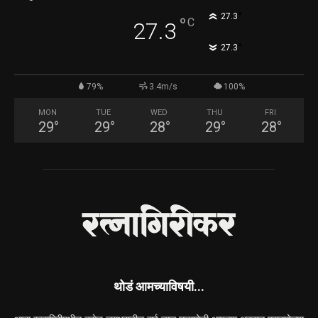
°
27.3
°
C
27.3
°
27.3
79%
3.4m/s
100%
MON
TUE
WED
THU
FRI
29
°
29
°
28
°
29
°
28
°
थोडं आमच्याविषयी...