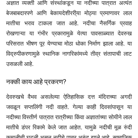
अज्ञात व्यक्ती आणि संस्थांकडून या नदीच्या पात्रात अत्यंत
बेजबाबदारपणे आणि बेकायदेशीररी्या मोठ्या प्रमाणावर लाल
मातीचा भराव टाकला जात आहे. नदीचा नैसर्गिक प्रवाह
रोखणाऱ्या या गंभीर प्रकारामुळे येत्या पावसाळ्यात देवरुख
परिसरात भीषण पूर येण्याचा मोठा धोका निर्माण झाला आहे. या
विद्रुपीकरणामुळे स्थानिक नागरिकांमध्ये तीव्र संतापाची लाट
उसळली आहे.
नक्की काय आहे प्रकरण?
देवरुखचे वैभव असलेल्या ऐतिहासिक दत्त मंदिराच्या अगदी
जवळून सप्तलिंगी नदी वाहते. गेल्या काही दिवसांपासून या
नदीच्या विस्तीर्ण पात्रात रात्रीच्या किंवा अज्ञातांच्या सोयीने लाल
मातीचे डंपर रिकामे केले जात आहेत. यामुळे नदीची मूळ रुंदी
कमालीची घटली असून नदीचे पात्र अरुंद झाले आहे. सामाजिक