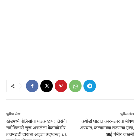
पूर्वीचा लेख
पुढील लेख
खेडमध्ये पोलिसांचा धडक छापा; तिसंगी
कशेडी घाटात कार-डंपरचा भीषण
नदीकिनारी सुरू असलेला बेकायदेशीर
अपघात; कल्याणच्या तरुणाचा मृत्यू,
हातभट्टी दारूचा अड्डा उद्ध्वस्त, ८८
आई गंभीर जखमी