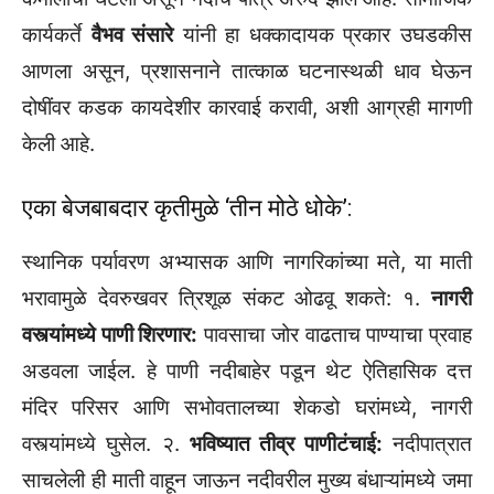
कार्यकर्ते
वैभव संसारे
यांनी हा धक्कादायक प्रकार उघडकीस
आणला असून, प्रशासनाने तात्काळ घटनास्थळी धाव घेऊन
दोषींवर कडक कायदेशीर कारवाई करावी, अशी आग्रही मागणी
केली आहे.
एका बेजबाबदार कृतीमुळे ‘तीन मोठे धोके’:
स्थानिक पर्यावरण अभ्यासक आणि नागरिकांच्या मते, या माती
भरावामुळे देवरुखवर त्रिशूळ संकट ओढवू शकते: १.
नागरी
वस्त्यांमध्ये पाणी शिरणार:
पावसाचा जोर वाढताच पाण्याचा प्रवाह
अडवला जाईल. हे पाणी नदीबाहेर पडून थेट ऐतिहासिक दत्त
मंदिर परिसर आणि सभोवतालच्या शेकडो घरांमध्ये, नागरी
वस्त्यांमध्ये घुसेल. २.
भविष्यात तीव्र पाणीटंचाई:
नदीपात्रात
साचलेली ही माती वाहून जाऊन नदीवरील मुख्य बंधाऱ्यांमध्ये जमा