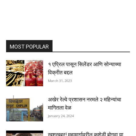
MOST POPULAR
१ एप्रिल पासून सिलेंडर आणि सोन्याच्या
विक्रीत बद्दल
March 31, 2023
अखेर रेल्वे प्रशासन नरमले २ महिन्यांचा
मागितला वेळ
January 24, 2024
खुशखबर! महामार्गावरील कशेडी बोगदा या