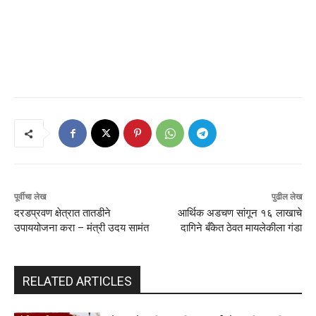
पूर्वीचा लेख
पुढील लेख
दरडप्रवण क्षेत्रात तातडीने
आर्थिक अडचण सांगून १६ लाखाचे
उपाययोजना करा – मंत्री उदय सामंत
दागिने बँकेत ठेवत मायलेकीला गंडा
RELATED ARTICLES