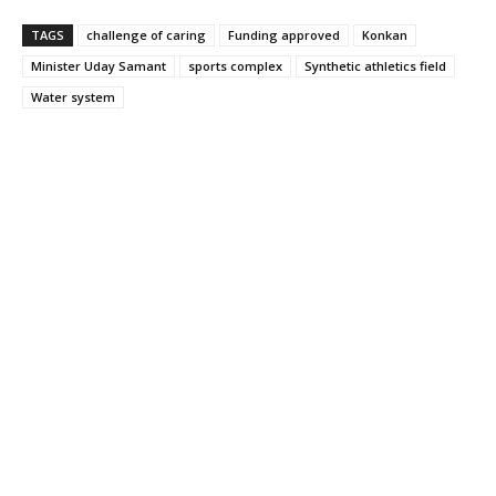
TAGS
challenge of caring
Funding approved
Konkan
Minister Uday Samant
sports complex
Synthetic athletics field
Water system