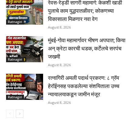
रेवस-रेड्डी सागरी महामार्ग: केळशी खाडी
पुलाचे काम युद्धपातळीवर; कोकणच्या
विकासाला मिळणार नवा वेग
Ratnagiri
August 8, 2026
मुंबई-गोवा महामार्गावर भीषण अपघात; किया
अन् क्रेटा कारची धडक, कर्टेलचे सरपंच
जखमी
Ratnagiri
August 8, 2026
रत्नागिरी अमली पदार्थ प्रकरण: ८ ग्रॅम
हेरॉईनसह पकडलेल्या संशयिताला उच्च
न्यायालयाकडून जामीन मंजूर
Ratnagiri
August 8, 2026