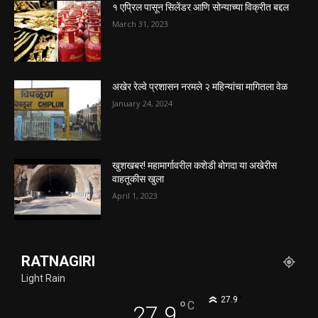
१ एप्रिल पासून सिलेंडर आणि सोन्याच्या विक्रीत बद्दल
March 31, 2023
अखेर रेल्वे प्रशासन नरमले २ महिन्यांचा मागितला वेळ
January 24, 2024
खुशखबर! महामार्गावरील कशेडी बोगदा या अखेरीस
वाहतूकीस खुला
April 1, 2023
RATNAGIRI
Light Rain
°
27.9
°
C
27.9