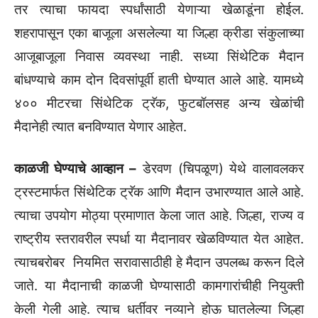
तर त्याचा फायदा स्पर्धांसाठी येणाऱ्या खेळाडूंना होईल.
शहरापासून एका बाजूला असलेल्या या जिल्हा क्रीडा संकुलाच्या
आजूबाजूला निवास व्यवस्था नाही. सध्या सिंथेटिक मैदान
बांधण्याचे काम दोन दिवसांपूर्वी हाती घेण्यात आले आहे. यामध्ये
४०० मीटरचा सिंथेटिक ट्रॅक, फुटबॉलसह अन्य खेळांची
मैदानेही त्यात बनविण्यात येणार आहेत.
काळजी घेण्याचे आव्हान –
डेरवण (चिपळूण) येथे वालावलकर
ट्रस्टमार्फत सिंथेटिक ट्रॅक आणि मैदान उभारण्यात आले आहे.
त्याचा उपयोग मोठ्या प्रमाणात केला जात आहे. जिल्हा, राज्य व
राष्ट्रीय स्तरावरील स्पर्धा या मैदानावर खेळविण्यात येत आहेत.
त्याचबरोबर नियमित सरावासाठीही हे मैदान उपलब्ध करून दिले
जाते. या मैदानाची काळजी घेण्यासाठी कामगारांचीही नियुक्ती
केली गेली आहे. त्याच धर्तीवर नव्याने होऊ घातलेल्या जिल्हा