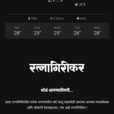
°
27.9
78%
5.3m/s
66%
SAT
SUN
MON
TUE
WED
28
°
29
°
29
°
28
°
28
°
थोडं आमच्याविषयी...
आता रत्नागिरीमधील तसेच जगभरातील सर्व चालू घडामोडी आपल्या अस्सल मराठमोळ्या
आणि कोकणी वेबसाइटवर, नाव आहे रत्नागिरीकर !