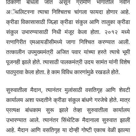
ठिकाणी बांधला जात असून ग्रामीण भागातील नवीन
अॅथलिटस्ना त्याचा निश्चितच चांगला फायदा होणार आहे.
क्रीडा विकासासाठी जिल्हा क्रीडा संकुल आणि तालुका क्रीडा
संकुल उभारण्यासाठी निधी मंजूर केला होता. २०१२ मध्ये
रत्नागिरीत एमआयडीसीमध्ये जागा निश्चित करण्यात आली.
तत्कालीन उपमुख्यमंत्री अजित पवार यांच्या हस्ते त्याचे भूमी
पूजनही झाले होते. त्यासाठी पालकमंत्री उदय सामंत यांनी विशेष
पाठपुरावा केला होता. हे काम विविध कारणांमुळे रखडले होते.
सुरुवातीला मैदान, त्यानंतर मुलांसाठी वसतिगृह आणि शेवटी
कार्यालय अशा पध्दतीने क्रीडा संकुल बांधणे गरजेचे होते. मात्र
प्रत्यक्ष बांधकाम सुरू झाले तेव्हा सुरुवातीला कार्यालय
उभारण्यात आले. त्यानंतर सिंथेटिक मैदानाला सुरुवात झाली
आहे. मैदान आणि वसतिगृह या दोन्ही गोष्टी एकाच वेळी झाल्या