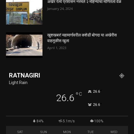
अखेर रेल्वे प्रशासन नरमले २ महिन्यांचा मागितला वेळ
January 24, 2024
खुशखबर! महामार्गावरील कशेडी बोगदा या अखेरीस
वाहतूकीस खुला
April 1, 2023
RATNAGIRI
Light Rain
°
26.6
°
C
26.6
°
26.6
84%
5.1m/s
100%
SAT
SUN
MON
TUE
WED