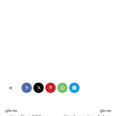
पूर्वीचा लेख
पुढील लेख