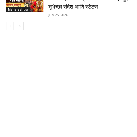
शुभेच्छा संदेश आणि स्टेटस
Maharashtra
July 25, 2026