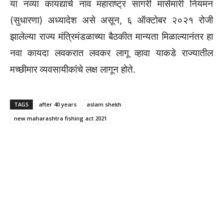
या नव्या कायद्याचे नाव महाराष्ट्र सागरी मासेमारी नियमन
(सुधारणा) अध्यादेश असे असून, ६ ऑक्टोबर २०२१ रोजी
झालेल्या राज्य मंत्रिमंडळाच्या बैठकीत मान्यता मिळाल्यानंतर हा
नवा कायदा लवकरात लवकर लागू व्हावा याकडे राज्यातील
मच्छीमार व्यवसायीकांचे लक्ष लागून होते.
TAGS
after 40 years
aslam shekh
new maharashtra fishing act 2021