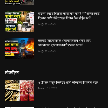
वाढत्या लाईट बिलाला म्हणा ‘बाय बाय’! ‘या’ सोप्या स्मार्ट
ट्रिक्स आणि गॅझेट्समुळे विजेचे बिल होईल अर्धे
August 6, 2026
तळवडे फाट्याजवळ धावत्या कारला भीषण आग;
चालकाच्या प्रसंगावधानाने टळला अनर्थ
August 5, 2026
लोकप्रिय
१ एप्रिल पासून सिलेंडर आणि सोन्याच्या विक्रीत बद्दल
March 31, 2023