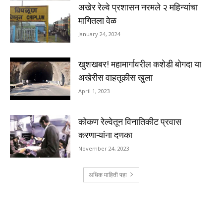
अखेर रेल्वे प्रशासन नरमले २ महिन्यांचा
मागितला वेळ
January 24, 2024
खुशखबर! महामार्गावरील कशेडी बोगदा या
अखेरीस वाहतूकीस खुला
April 1, 2023
कोकण रेल्वेतून विनातिकीट प्रवास
करणाऱ्यांना दणका
November 24, 2023
अधिक माहिती पहा