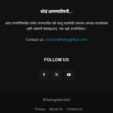
थोडं आमच्याविषयी...
आता रत्नागिरीमधील तसेच जगभरातील सर्व चालू घडामोडी आपल्या अस्सल मराठमोळ्या
आणि कोकणी वेबसाइटवर, नाव आहे रत्नागिरीकर !
Contact us:
contact@ratnagirikar.com
FOLLOW US
© Ratnagirikar2022
Privacy
About Us
Contact Us