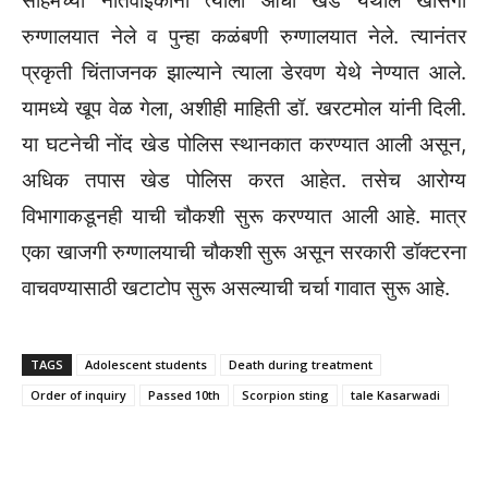
सोहमच्या नातेवाईकांनी त्याला आधी खेड येथील खासगी
रुग्णालयात नेले व पुन्हा कळंबणी रुग्णालयात नेले. त्यानंतर
प्रकृती चिंताजनक झाल्याने त्याला डेरवण येथे नेण्यात आले.
यामध्ये खूप वेळ गेला, अशीही माहिती डॉ. खरटमोल यांनी दिली.
या घटनेची नोंद खेड पोलिस स्थानकात करण्यात आली असून,
अधिक तपास खेड पोलिस करत आहेत. तसेच आरोग्य
विभागाकडूनही याची चौकशी सुरू करण्यात आली आहे. मात्र
एका खाजगी रुग्णालयाची चौकशी सुरू असून सरकारी डॉक्टरना
वाचवण्यासाठी खटाटोप सुरू असल्याची चर्चा गावात सुरू आहे.
TAGS
Adolescent students
Death during treatment
Order of inquiry
Passed 10th
Scorpion sting
tale Kasarwadi