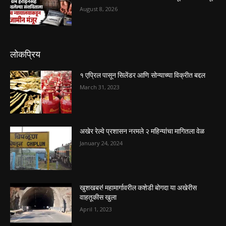
August 8, 2026
लोकप्रिय
१ एप्रिल पासून सिलेंडर आणि सोन्याच्या विक्रीत बद्दल
March 31, 2023
अखेर रेल्वे प्रशासन नरमले २ महिन्यांचा मागितला वेळ
January 24, 2024
खुशखबर! महामार्गावरील कशेडी बोगदा या अखेरीस
वाहतूकीस खुला
April 1, 2023