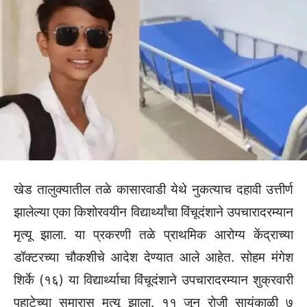
खेड तालुक्यातील तळे कासारवाडी येथे नुकत्याच दहावी उत्तीर्ण
झालेल्या एका किशोरवयीन विद्यार्थ्यांचा विंचूदंशाने उपचारादरम्यान
मृत्यू झाला. या प्रकरणी तळे प्राथमिक आरोग्य केंद्राच्या
डॉक्टरच्या चौकशीचे आदेश देण्यात आले आहेत. सोहम मंगेश
शिर्के (१६) या विद्यार्थ्याचा विंचूदंशाने उपचारादरम्यान शुक्रवारी
पहाटेच्या सुमारास मृत्यू झाला. ११ जून रोजी सायंकाळी ७