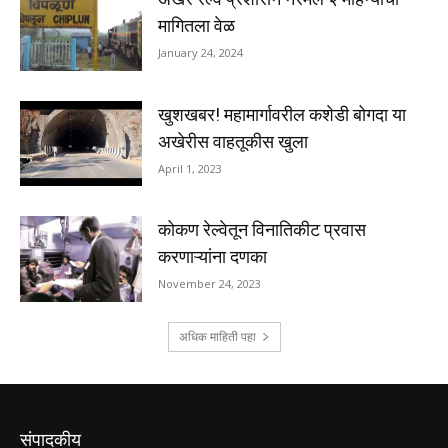
संपादकीय