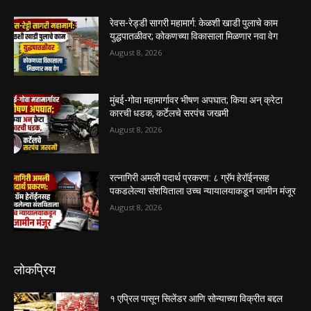
रेवस-रेड्डी सागरी महामार्ग: केळशी खाडी पुलाचे काम
युद्धपातळीवर; कोकणच्या विकासाला मिळणार नवा वेग
August 8, 2026
मुंबई-गोवा महामार्गावर भीषण अपघात; किया अन् क्रेटा
कारची धडक, कर्टेलचे सरपंच जखमी
August 8, 2026
रत्नागिरी अमली पदार्थ प्रकरण: ८ ग्रॅम हेरॉईनसह
पकडलेल्या संशयिताला उच्च न्यायालयाकडून जामीन मंजूर
August 8, 2026
लोकप्रिय
१ एप्रिल पासून सिलेंडर आणि सोन्याच्या विक्रीत बद्दल