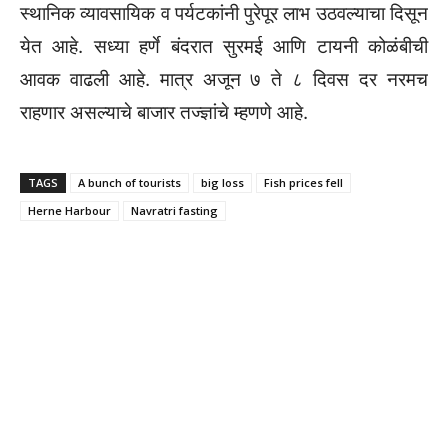
स्थानिक व्यावसायिक व पर्यटकांनी पुरेपूर लाभ उठवल्याचा दिसून
येत आहे. सध्या हर्णे बंदरात सुरमई आणि टायनी कोळंबीची
आवक वाढली आहे. मात्र अजून ७ ते ८ दिवस दर नरमच
राहणार असल्याचे बाजार तज्ज्ञांचे म्हणणे आहे.
TAGS
A bunch of tourists
big loss
Fish prices fell
Herne Harbour
Navratri fasting