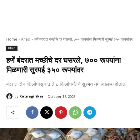
Home
Khed
हर्णे बंदरात मच्छीचे दर घसरले, ७०० रूपयांना मिळणारी सुरमई ३५० रूपयांवर
Khed
हर्णे बंदरात मच्छीचे दर घसरले, ७०० रूपयांना
मिळणारी सुरमई ३५० रूपयांवर
बंदरात दोन किलोपासून ७ ते ८ किलोपर्यंतचे सुरमय नग उपलब्ध होतात.
By
Ratnagirikar
October 16, 2023