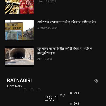
March 31, 2023
अखेर रेल्वे प्रशासन नरमले २ महिन्यांचा मागितला वेळ
January 24, 2024
खुशखबर! महामार्गावरील कशेडी बोगदा या अखेरीस
वाहतूकीस खुला
April 1, 2023
RATNAGIRI
Light Rain
°
29.1
°
C
29.1
°
29.1