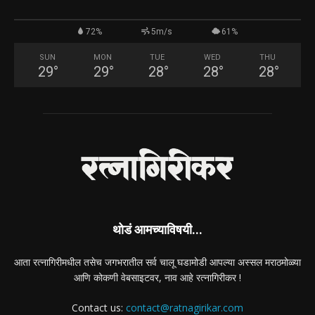
72%
5m/s
61%
SUN
MON
TUE
WED
THU
29
°
29
°
28
°
28
°
28
°
थोडं आमच्याविषयी...
आता रत्नागिरीमधील तसेच जगभरातील सर्व चालू घडामोडी आपल्या अस्सल मराठमोळ्या
आणि कोकणी वेबसाइटवर, नाव आहे रत्नागिरीकर !
Contact us:
contact@ratnagirikar.com