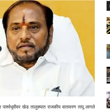
 पार्श्वभूमीवर खेड तालुक्यात राजकीय वातावरण तापू लागले