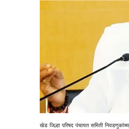
खेड जिल्हा परिषद पंचायत समिती निवडणुकांच्या