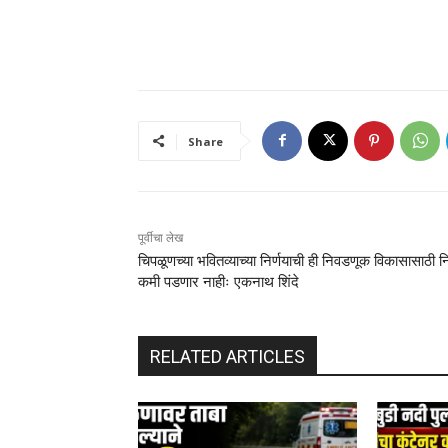
Share
पूर्वीचा लेख
चिपळूणच्या भवितव्याच्या निर्णयाची ही निवडणूक विकासासाठी न
कमी पडणार नाहीः एकनाथ शिंदे
RELATED ARTICLES