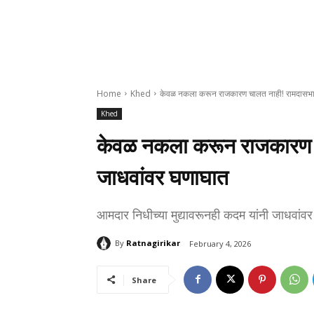
Home
Khed
केवळ नकला करून राजकारण चालत नाही! रामदासभाई
Khed
केवळ नकला करून राजकारण च
जाधवांवर घणाघात
आमदार निधीच्या मुद्यावरूनही कदम यांनी जाधवांवर
By
Ratnagirikar
February 4, 2026
Share