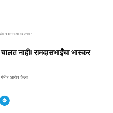
ंचा भास्कर जाधवांवर घणाघात
ालत नाही! रामदासभाईंचा भास्कर
 गंभीर आरोप केला.