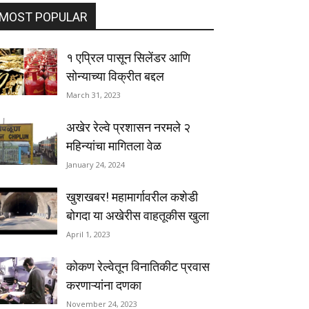
MOST POPULAR
१ एप्रिल पासून सिलेंडर आणि
सोन्याच्या विक्रीत बद्दल
March 31, 2023
अखेर रेल्वे प्रशासन नरमले २
महिन्यांचा मागितला वेळ
January 24, 2024
खुशखबर! महामार्गावरील कशेडी
बोगदा या अखेरीस वाहतूकीस खुला
April 1, 2023
कोकण रेल्वेतून विनातिकीट प्रवास
करणाऱ्यांना दणका
November 24, 2023