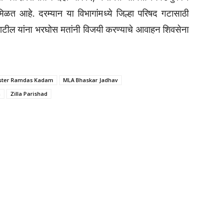
त आहे. दरम्यान या विभागांमध्ये जिल्हा परिषद गटासाठी
पाटील यांना भरघोस मतांनी विजयी करण्याचे आवाहन शिवसेना
ster Ramdas Kadam
MLA Bhaskar Jadhav
a
Zilla Parishad