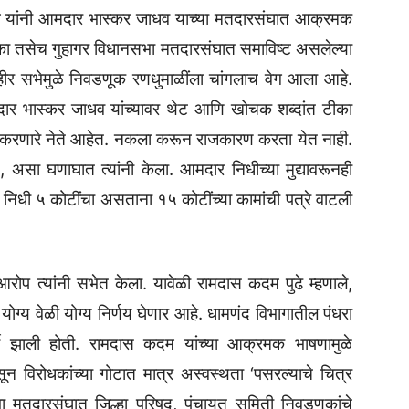
दम यांनी आमदार भास्कर जाधव याच्या मतदारसंघात आक्रमक
ुका तसेच गुहागर विधानसभा मतदारसंघात समाविष्ट असलेल्या
जाहीर सभेमुळे निवडणूक रणधुमाळींला चांगलाच वेग आला आहे.
दार भास्कर जाधव यांच्यावर थेट आणि खोचक शब्दांत टीका
ा करणारे नेते आहेत. नकला करून राजकारण करता येत नाही.
त, असा घणाघात त्यांनी केला. आमदार निधीच्या मुद्यावरूनही
निधी ५ कोटींचा असताना १५ कोटींच्या कामांची पत्रे वाटली
त्यांनी सभेत केला. यावेळी रामदास कदम पुढे म्हणाले,
य वेळी योग्य निर्णय घेणार आहे. धामणंद विभागातील पंधरा
्दी झाली होती. रामदास कदम यांच्या आक्रमक भाषणामुळे
 असून विरोधकांच्या गोटात मात्र अस्वस्थता ‘पसरल्याचे चित्र
 मतदारसंघात जिल्हा परिषद, पंचायत समिती निवडणुकांचे