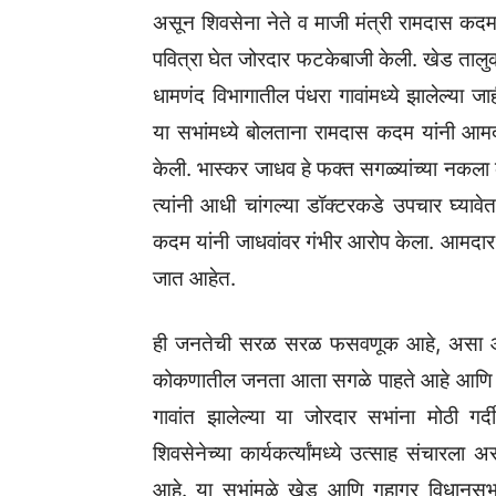
असून शिवसेना नेते व माजी मंत्री रामदास क
पवित्रा घेत जोरदार फटकेबाजी केली. खेड ताल
धामणंद विभागातील पंधरा गावांमध्ये झालेल्या 
या सभांमध्ये बोलताना रामदास कदम यांनी आम
केली. भास्कर जाधव हे फक्त सगळ्यांच्या नकल
त्यांनी आधी चांगल्या डॉक्टरकडे उपचार घ्यावे
कदम यांनी जाधवांवर गंभीर आरोप केला. आमदार 
जात आहेत.
ही जनतेची सरळ सरळ फसवणूक आहे, असा आरोप 
कोकणातील जनता आता सगळे पाहते आहे आणि योग्
गावांत झालेल्या या जोरदार सभांना मोठी गर
शिवसेनेच्या कार्यकर्त्यांमध्ये उत्साह संचारला
आहे. या सभांमुळे खेड आणि गुहागर विधानसभा