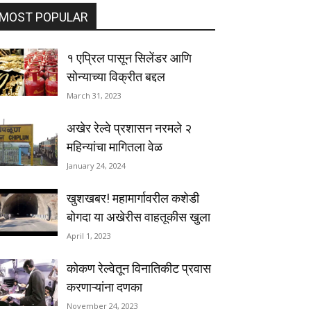
MOST POPULAR
१ एप्रिल पासून सिलेंडर आणि
सोन्याच्या विक्रीत बद्दल
March 31, 2023
अखेर रेल्वे प्रशासन नरमले २
महिन्यांचा मागितला वेळ
January 24, 2024
खुशखबर! महामार्गावरील कशेडी
बोगदा या अखेरीस वाहतूकीस खुला
April 1, 2023
कोकण रेल्वेतून विनातिकीट प्रवास
करणाऱ्यांना दणका
November 24, 2023