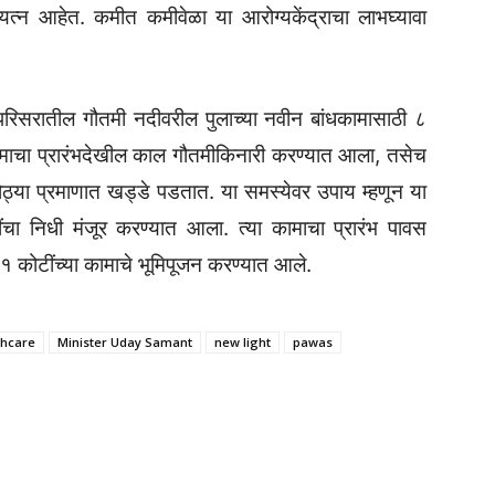
 प्रयत्न आहेत. कमीत कमीवेळा या आरोग्यकेंद्राचा लाभघ्यावा
रिसरातील गौतमी नदीवरील पुलाच्या नवीन बांधकामासाठी ८
कामाचा प्रारंभदेखील काल गौतमीकिनारी करण्यात आला, तसेच
ी मोठ्या प्रमाणात खड्डे पडतात. या समस्येवर उपाय म्हणून या
ींचा निधी मंजूर करण्यात आला. त्या कामाचा प्रारंभ पावस
 कोटींच्या कामाचे भूमिपूजन करण्यात आले.
thcare
Minister Uday Samant
new light
pawas