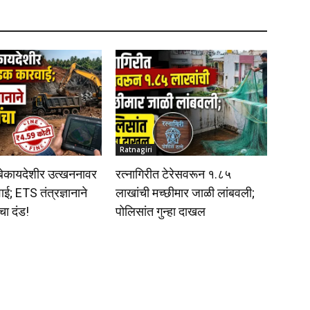
Ratnagiri
 बेकायदेशीर उत्खननावर
रत्नागिरीत टेरेसवरून १.८५
; ETS तंत्रज्ञानाने
लाखांची मच्छीमार जाळी लांबवली;
चा दंड!
पोलिसांत गुन्हा दाखल