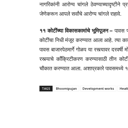
नागरिकांनी आरोग्य चांगले ठेवण्याच्यादृष्टीने
जेणेकरून आपले सर्वांचे आरोग्य चांगले राहावे.
११ कोटींच्या विकासकामांचे भूमिपूजन –
पावस प
कोटींचा निधी मंजूर करण्यात आला आहे. त्या 
पावस बाजारपेठमार्गे गोळप या रस्त्यावर दरवर्ष
रस्त्याचे काँक्रिटीकरण करण्यासाठी तीन कोट
चौकात करण्यात आला. अशाप्रकारे पावसमध्ये ११
TAGS
Bhoomipujan
Development works
Heal