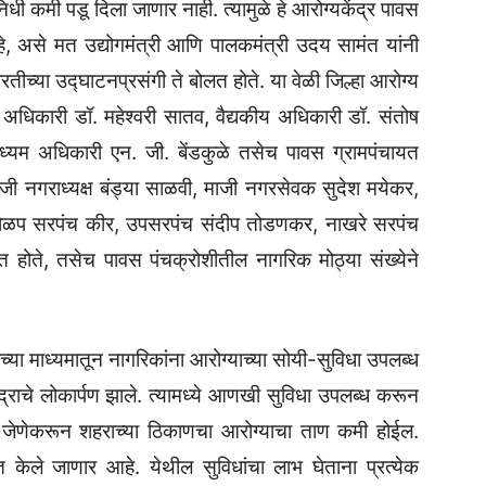
ी कमी पडू दिला जाणार नाही. त्यामुळे हे आरोग्यकेंद्र पावस
े, असे मत उद्योगमंत्री आणि पालकमंत्री उदय सामंत यांनी
ारतीच्या उद्घाटनप्रसंगी ते बोलत होते. या वेळी जिल्हा आरोग्य
 अधिकारी डॉ. महेश्वरी सातव, वैद्यकीय अधिकारी डॉ. संतोष
माध्यम अधिकारी एन. जी. बेंडकुळे तसेच पावस ग्रामपंचायत
ाजी नगराध्यक्ष बंड्या साळवी, माजी नगरसेवक सुदेश मयेकर,
 गोळप सरपंच कीर, उपसरपंच संदीप तोडणकर, नाखरे सरपंच
त होते, तसेच पावस पंचक्रोशीतील नागरिक मोठ्या संख्येने
ाच्या माध्यमातून नागरिकांना आरोग्याच्या सोयी-सुविधा उपलब्ध
द्राचे लोकार्पण झाले. त्यामध्ये आणखी सुविधा उपलब्ध करून
आहे, जेणेकरून शहराच्या ठिकाणचा आरोग्याचा ताण कमी होईल.
रित केले जाणार आहे. येथील सुविधांचा लाभ घेताना प्रत्येक