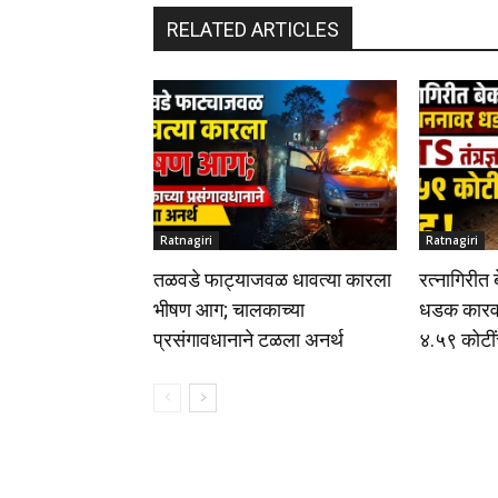
RELATED ARTICLES
Ratnagiri
Ratnagiri
तळवडे फाट्याजवळ धावत्या कारला
रत्नागिरीत
भीषण आग; चालकाच्या
धडक कारवाई
प्रसंगावधानाने टळला अनर्थ
४.५९ कोटीं