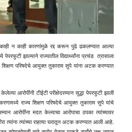
षा काही न काही कारणांमुळे रद्द करून पुढे ढकलण्यात आल्या
्ये पेपरफुटी झाल्याने राज्यातील विद्यार्थ्यांना प्रचंड त्रासाला
य शिक्षण परिषदेचे आयुक्त तुकाराम सुपे यांना अटक करण्यात
केलेल्या आरोपींनी टीईटी परीक्षेदरम्यान सुद्धा पेपरफुटी झाली
रणामध्ये राज्य शिक्षण परिषदेचे आयुक्त तुकाराम सुपे यांचे
रम्यान आरोपींना मदत केल्याचा आरोपाचा ठपका त्यांच्यावर
ा त्यांना त्यांच्या राहत्या घरातून अटक करण्यात आली आहे.
ून कोणकोणती नावे समोर येतात याकडे सर्वांचे लक्ष लागून