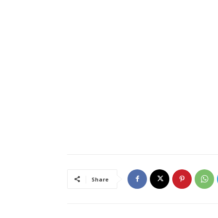
Share