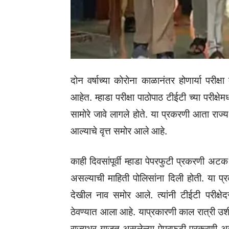
दोन वर्षाच्या कोरोना काळानंतर होणार्या परीक्
आहेत. म्हाडा परीक्षा पाठोपाठ टीईटी च्या परीक्षेमध
सामोरे जावे लागले होते. या प्रकरणी आता राज्
आल्याचे वृत्त समोर आले आहे.
काही दिवसांपूर्वी म्हाडा पेपरफुटी प्रकरणी अटक 
असल्याची माहिती पोलिसांना दिली होती. या प्रक
देखील नाव समोर आले. त्यांनी टीईटी परीक्षेद
ठेवण्यात आला आहे. याप्रकारणी काल रात्री उशीर
राज्यभर गाजत असलेल्या पेपरफुटी प्रकरणी अज