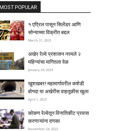
MOST POPULAR
१ एप्रिल पासून सिलेंडर आणि
सोन्याच्या विक्रीत बद्दल
March 31, 2023
अखेर रेल्वे प्रशासन नरमले २
महिन्यांचा मागितला वेळ
January 24, 2024
खुशखबर! महामार्गावरील कशेडी
बोगदा या अखेरीस वाहतूकीस खुला
April 1, 2023
कोकण रेल्वेतून विनातिकीट प्रवास
करणाऱ्यांना दणका
November 24, 2023