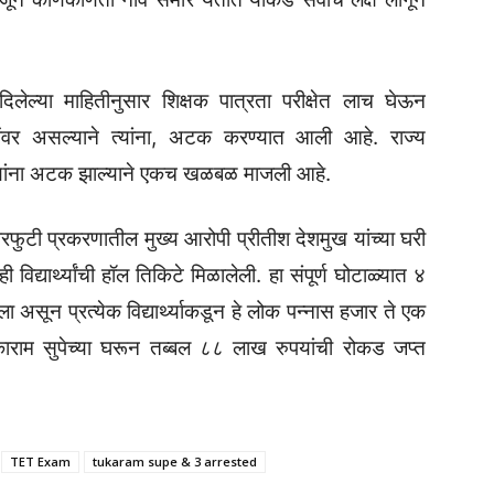
दिलेल्या माहितीनुसार शिक्षक पात्रता परीक्षेत लाच घेऊन
 सुपेंवर असल्याने त्यांना, अटक करण्यात आली आहे. राज्य
ुपे यांना अटक झाल्याने एकच खळबळ माजली आहे.
ेपरफुटी प्रकरणातील मुख्य आरोपी प्रीतीश देशमुख यांच्या घरी
विद्यार्थ्यांची हॉल तिकिटे मिळालेली. हा संपूर्ण घोटाळ्यात ४
असून प्रत्येक विद्यार्थ्याकडून हे लोक पन्नास हजार ते एक
ुकाराम सुपेच्या घरून तब्बल ८८ लाख रुपयांची रोकड जप्त
TET Exam
tukaram supe & 3 arrested