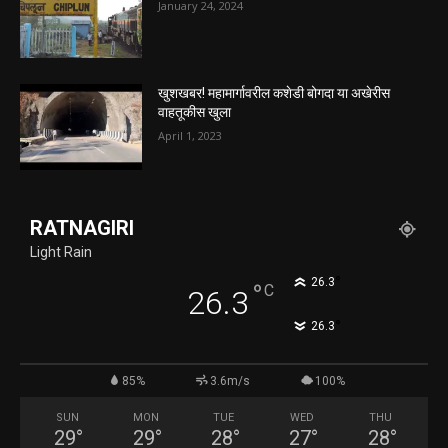
January 24, 2024
खुशखबर! महामार्गावरील कशेडी बोगदा या अखेरीस
वाहतूकीस खुला
April 1, 2023
RATNAGIRI
Light Rain
°
26.3
°
C
26.3
°
26.3
85%
3.6m/s
100%
SUN
MON
TUE
WED
THU
29
°
29
°
28
°
27
°
28
°