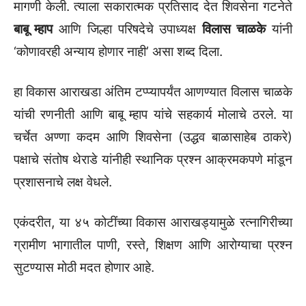
मागणी केली. त्याला सकारात्मक प्रतिसाद देत शिवसेना गटनेते
बाबू म्हाप
आणि जिल्हा परिषदेचे उपाध्यक्ष
विलास चाळके
यांनी
‘कोणावरही अन्याय होणार नाही’ असा शब्द दिला.
हा विकास आराखडा अंतिम टप्प्यापर्यंत आणण्यात विलास चाळके
यांची रणनीती आणि बाबू म्हाप यांचे सहकार्य मोलाचे ठरले. या
चर्चेत अण्णा कदम आणि शिवसेना (उद्धव बाळासाहेब ठाकरे)
पक्षाचे संतोष थेराडे यांनीही स्थानिक प्रश्न आक्रमकपणे मांडून
प्रशासनाचे लक्ष वेधले.
एकंदरीत, या ४५ कोटींच्या विकास आराखड्यामुळे रत्नागिरीच्या
ग्रामीण भागातील पाणी, रस्ते, शिक्षण आणि आरोग्याचा प्रश्न
सुटण्यास मोठी मदत होणार आहे.