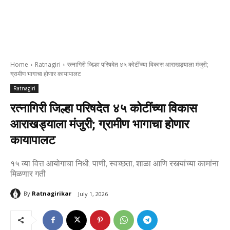
Home
Ratnagiri
रत्नागिरी जिल्हा परिषदेत ४५ कोटींच्या विकास आराखड्याला मंजुरी;
ग्रामीण भागाचा होणार कायापालट
Ratnagiri
रत्नागिरी जिल्हा परिषदेत ४५ कोटींच्या विकास
आराखड्याला मंजुरी; ग्रामीण भागाचा होणार
कायापालट
१५ व्या वित्त आयोगाचा निधी: पाणी, स्वच्छता, शाळा आणि रस्त्यांच्या कामांना
मिळणार गती
By
Ratnagirikar
July 1, 2026