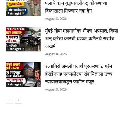
पुलाचे काम युद्धपातळीवर; कोकणच्या
विकासाला मिळणार नवा वेग
Ratnagiri
August 8, 2026
मुंबई-गोवा महामार्गावर भीषण अपघात; किया
अन् क्रेटा कारची धडक, कर्टेलचे सरपंच
जखमी
Ratnagiri
August 8, 2026
रत्नागिरी अमली पदार्थ प्रकरण: ८ ग्रॅम
हेरॉईनसह पकडलेल्या संशयिताला उच्च
न्यायालयाकडून जामीन मंजूर
Ratnagiri
August 8, 2026