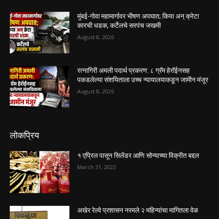
मुंबई-गोवा महामार्गावर भीषण अपघात; किया अन् क्रेटा
कारची धडक, कर्टेलचे सरपंच जखमी
August 8, 2026
रत्नागिरी अमली पदार्थ प्रकरण: ८ ग्रॅम हेरॉईनसह
पकडलेल्या संशयिताला उच्च न्यायालयाकडून जामीन मंजूर
August 8, 2026
लोकप्रिय
१ एप्रिल पासून सिलेंडर आणि सोन्याच्या विक्रीत बद्दल
March 31, 2023
अखेर रेल्वे प्रशासन नरमले २ महिन्यांचा मागितला वेळ