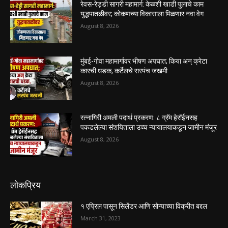
रेवस-रेड्डी सागरी महामार्ग: केळशी खाडी पुलाचे काम
युद्धपातळीवर; कोकणच्या विकासाला मिळणार नवा वेग
August 8, 2026
मुंबई-गोवा महामार्गावर भीषण अपघात; किया अन् क्रेटा
कारची धडक, कर्टेलचे सरपंच जखमी
August 8, 2026
रत्नागिरी अमली पदार्थ प्रकरण: ८ ग्रॅम हेरॉईनसह
पकडलेल्या संशयिताला उच्च न्यायालयाकडून जामीन मंजूर
August 8, 2026
लोकप्रिय
१ एप्रिल पासून सिलेंडर आणि सोन्याच्या विक्रीत बद्दल
March 31, 2023