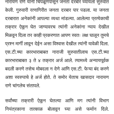
नारायण राणे यांनी चिपळूणपासून जनता दरबार घ्यायला सुरुवात
केली. गुरुवारी रत्नागिरीत जनता दरबार पार पडला. या जनता
दरबारात अनेकांनी आपल्या व्यथा मांडल्या. आलेल्या प्रत्येकाची
तक्रार ऐकून घेत जाग्यावरच त्यांनी अनेकांना न्याय देखील
मिळवून दिला तर काही प्रकरणात आपण स्वतः लक्ष घालून तुमचे
प्रश्न मार्गी लावून देईन असा विश्वास देखील त्यांनी यावेळी दिला.
एस.टी.च्या कारभाराबाबत नाराजी सुरुवातीलाच एस.टी.च्या
कारभाराबाबत ३ ते ४ तक्रार अर्ज आले. त्यामध्ये अन्यायपूर्वक
बदली करणे तसेच मोबदला न देणे आणि एस.टी. फेऱ्या बंद करणे
अशा स्वरुपाचे हे अर्ज होते. ते समोर येताच खासदार नारायण
राणे चांगलेच संतापले.
सर्वांच्या तक्रारी ऐकून घेतल्या आणि मग त्यांनी विभाग
नियंत्रकाना तात्काळ बोलावून घ्या असे फर्मान दिले.