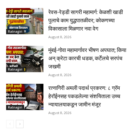
रेवस-रेड्डी सागरी महामार्ग: केळशी खाडी
पुलाचे काम युद्धपातळीवर; कोकणच्या
विकासाला मिळणार नवा वेग
Ratnagiri
August 8, 2026
मुंबई-गोवा महामार्गावर भीषण अपघात; किया
अन् क्रेटा कारची धडक, कर्टेलचे सरपंच
जखमी
Ratnagiri
August 8, 2026
रत्नागिरी अमली पदार्थ प्रकरण: ८ ग्रॅम
हेरॉईनसह पकडलेल्या संशयिताला उच्च
न्यायालयाकडून जामीन मंजूर
Ratnagiri
August 8, 2026