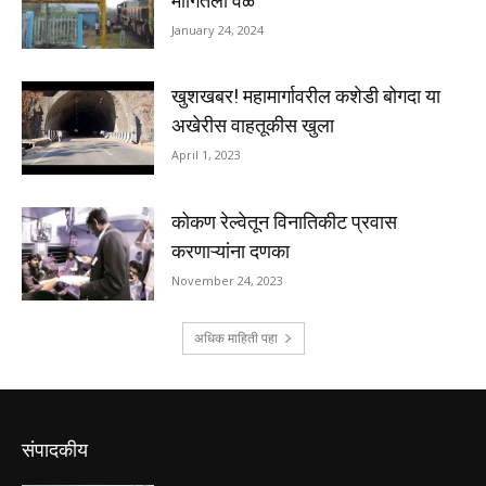
संपादकीय