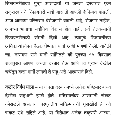
रिफायनरीबाबत पुन्हा आशादायी या जनता दरबारात एका
तक्रारदाराने रिफायनरी यावी यासाठी आपली कैफियत मांडली.
आज आमच्या परिसरात बेरोजगारी वाढली आहे, रोजगार नाहीत,
आमच्या भागाचा सर्वांगिण विकास होत नाही. सर्व शेतकऱ्यांनी
रिफायनरीसाठी संमती दिली आहे. त्यामुळे रिफायनीच्या
अधिकाऱ्यांसोबत बैठक घेण्यात यावी अशी मागणी केली. यावेळी
खा. नारायण राणे यांनी सांगितले की पुढच्या १५ दिवसात
राजापुरात आपण जनता दरबार घेऊ आणि हा प्रश्न देखील
चर्चेतून कसा मार्गी लागतो ते पाहू असे आश्वासने दिले.
कठोर निर्बंध घाला –
या जनता दरबारामध्ये अनेक मच्छिमार बांधव
देखील सहभागी झाले होते. मच्छिमारांवर आसमानी संकट
कोसळले असताना परप्रांतीय मच्छिमारांची घुसखोरी हे नवे
संकट उभे राहिले आहे. या विरोधात अनेक तक्रारी आल्या.