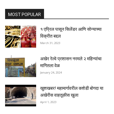
MOST POPULAR
१ एप्रिल पासून सिलेंडर आणि सोन्याच्या
विक्रीत बद्दल
March 31, 2023
अखेर रेल्वे प्रशासन नरमले २ महिन्यांचा
मागितला वेळ
January 24, 2024
खुशखबर! महामार्गावरील कशेडी बोगदा या
अखेरीस वाहतूकीस खुला
April 1, 2023