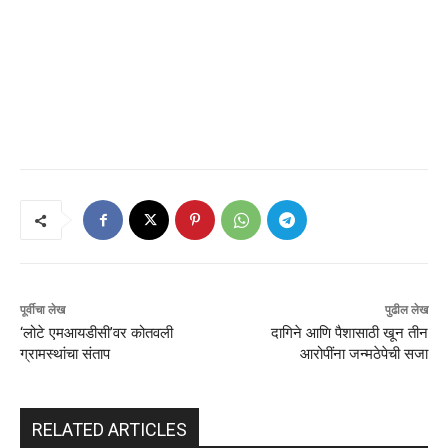
पूर्वीचा लेख
पुढील लेख
‘लोटे एमआयडीसी’वर कोतवली
दागिने आणि पैशासाठी खून तीन
ग्रामस्थांचा संताप
आरोपींना जन्मठेपेची सजा
RELATED ARTICLES