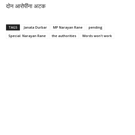
दोन आरोपींना अटक
TAGS
Janata Durbar
MP Narayan Rane
pending
Special. Narayan Rane
the authorities
Words won't work