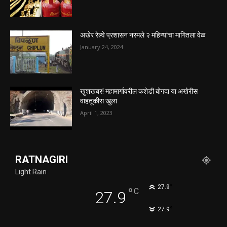
अखेर रेल्वे प्रशासन नरमले २ महिन्यांचा मागितला वेळ
January 24, 2024
खुशखबर! महामार्गावरील कशेडी बोगदा या अखेरीस
वाहतूकीस खुला
April 1, 2023
RATNAGIRI
Light Rain
°
27.9
°
C
27.9
°
27.9