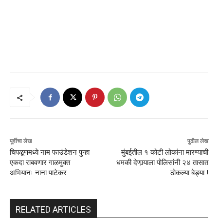
पूर्वीचा लेख
पुढील लेख
चिपळूणमध्ये नाम फाउंडेशन पुन्हा
मुंबईतील १ कोटी लोकांना मारण्याची
एकदा राबवणार गाळमुक्त
धमकी देणार्‍याला पोलिसांनी २४ तासात
अभियानः नाना पाटेकर
ठोकल्या बेड्या !
RELATED ARTICLES