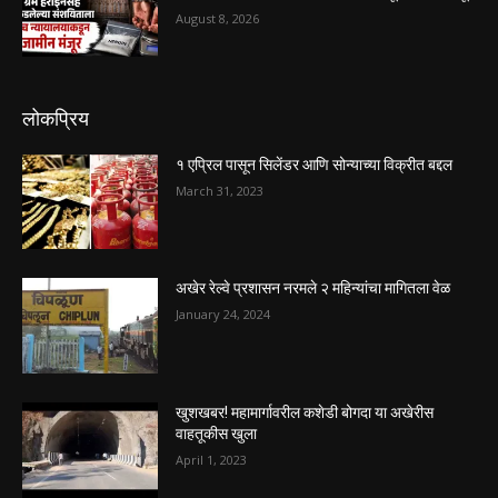
August 8, 2026
लोकप्रिय
१ एप्रिल पासून सिलेंडर आणि सोन्याच्या विक्रीत बद्दल
March 31, 2023
अखेर रेल्वे प्रशासन नरमले २ महिन्यांचा मागितला वेळ
January 24, 2024
खुशखबर! महामार्गावरील कशेडी बोगदा या अखेरीस
वाहतूकीस खुला
April 1, 2023