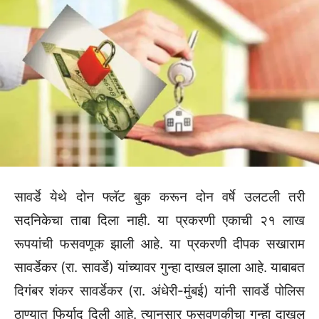
सावर्डे येथे दोन फ्लॅट बुक करून दोन वर्षे उलटली तरी
सदनिकेचा ताबा दिला नाही. या प्रकरणी एकाची २१ लाख
रूपयांची फसवणूक झाली आहे. या प्रकरणी दीपक सखाराम
सावर्डेकर (रा. सावर्डे) यांच्यावर गुन्हा दाखल झाला आहे. याबाबत
दिगंबर शंकर सावर्डेकर (रा. अंधेरी-मुंबई) यांनी सावर्डे पोलिस
ठाण्यात फिर्याद दिली आहे. त्यानुसार फसवणुकीचा गुन्हा दाखल