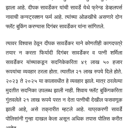
झाला आहे. दीपक सावर्डेकर यांची सावर्डे येथे फ्रेन्ड डेव्हलपर्स
नावाची कन्स्ट्रक्शन फर्म आहे. त्यांच्या ओळखीचे असणारे दोन
फ्लॅट बुकिंग करण्यास दिगंबर सावर्डेकर यांना सांगितले.
त्यावर विश्वास ठेवून दीपक सावर्डेकर याने कोणतीही कागदपत्रे
तयार न करता फिर्यादी दिगंबर सावर्डेकर व पत्नी शर्मिला
सावर्डेकर यांच्याकडून सदनिकेकरिता ४९ लाख ५० हजार
रूपयांचा व्यवहार ठरला होता. त्यातील २१ लाख रुपये दिले होते.
२०२३ ते २०२५ या कालावधीत हे व्यवहार झाले. मात्र ठरलेल्या
मुदतीत सदनिका उपलब्ध झाली नाही. शिवाय फ्लॅट बुकिंगकरिता
गुंतवलेले २१ लाख रूपये परत न देता पत्नीची देखील फसवणूक
झाली आहे, असे तक्रारीत म्हटले आहे. याप्रकरणी सावर्डे
पोलिसांनी गुन्हा दाखल केला असून अधिक तपास पोलिस करीत