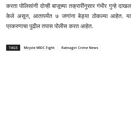
करता पोलिसांनी दोन्ही बाजूच्या तक्रारींनुसार गंभीर गुन्हे दाखल
केले असून, आतापर्यंत ७ जणांना बेड्या ठोकल्या आहेत. या
प्रकरणाचा पुढील तपास पोलीस करत आहेत.
TAGS
Mirjole MIDC Fight.
Ratnagiri Crime News