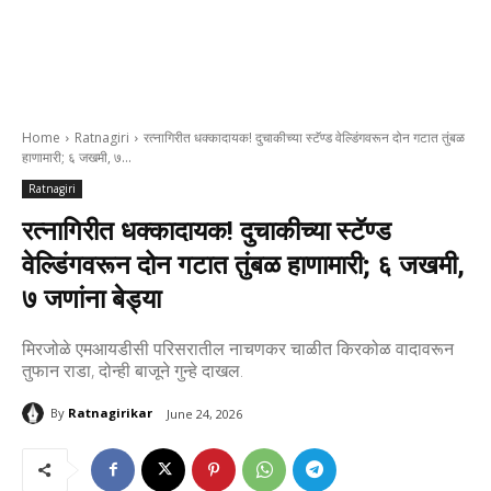
Home
Ratnagiri
रत्नागिरीत धक्कादायक! दुचाकीच्या स्टॅण्ड वेल्डिंगवरून दोन गटात तुंबळ
हाणामारी; ६ जखमी, ७...
Ratnagiri
रत्नागिरीत धक्कादायक! दुचाकीच्या स्टॅण्ड
वेल्डिंगवरून दोन गटात तुंबळ हाणामारी; ६ जखमी,
७ जणांना बेड्या
मिरजोळे एमआयडीसी परिसरातील नाचणकर चाळीत किरकोळ वादावरून
तुफान राडा, दोन्ही बाजूने गुन्हे दाखल.
By
Ratnagirikar
June 24, 2026