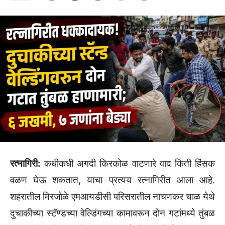
रत्नागिरी:
कधीकधी अगदी किरकोळ वाटणारे वाद किती हिंसक
वळण घेऊ शकतात, याचा प्रत्यय रत्नागिरीत आला आहे.
शहरातील मिरजोळे एमआयडीसी परिसरातील नाचणकर चाळ येथे
दुचाकीच्या स्टॅण्डच्या वेल्डिंगच्या कामावरून दोन गटांमध्ये तुंबळ