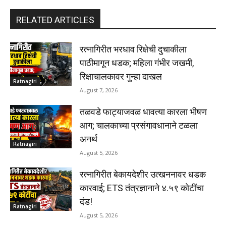
RELATED ARTICLES
रत्नागिरीत भरधाव रिक्षेची दुचाकीला
पाठीमागून धडक; महिला गंभीर जखमी,
रिक्षाचालकावर गुन्हा दाखल
Ratnagiri
August 7, 2026
तळवडे फाट्याजवळ धावत्या कारला भीषण
आग; चालकाच्या प्रसंगावधानाने टळला
अनर्थ
Ratnagiri
August 5, 2026
रत्नागिरीत बेकायदेशीर उत्खननावर धडक
कारवाई; ETS तंत्रज्ञानाने ४.५९ कोटींचा
दंड!
Ratnagiri
August 5, 2026