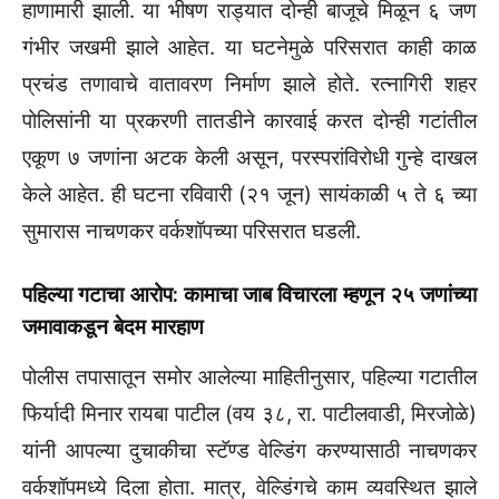
हाणामारी झाली. या भीषण राड्यात दोन्ही बाजूचे मिळून ६ जण
गंभीर जखमी झाले आहेत. या घटनेमुळे परिसरात काही काळ
प्रचंड तणावाचे वातावरण निर्माण झाले होते. रत्नागिरी शहर
पोलिसांनी या प्रकरणी तातडीने कारवाई करत दोन्ही गटांतील
एकूण ७ जणांना अटक केली असून, परस्परांविरोधी गुन्हे दाखल
केले आहेत. ही घटना रविवारी (२१ जून) सायंकाळी ५ ते ६ च्या
सुमारास नाचणकर वर्कशॉपच्या परिसरात घडली.
पहिल्या गटाचा आरोप: कामाचा जाब विचारला म्हणून २५ जणांच्या
जमावाकडून बेदम मारहाण
पोलीस तपासातून समोर आलेल्या माहितीनुसार, पहिल्या गटातील
फिर्यादी मिनार रायबा पाटील (वय ३८, रा. पाटीलवाडी, मिरजोळे)
यांनी आपल्या दुचाकीचा स्टॅण्ड वेल्डिंग करण्यासाठी नाचणकर
वर्कशॉपमध्ये दिला होता. मात्र, वेल्डिंगचे काम व्यवस्थित झाले