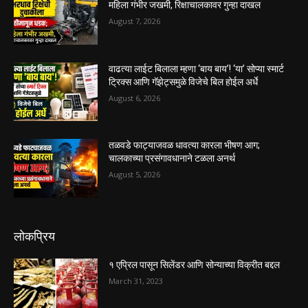
महिला गंभीर जखमी, रिक्षाचालकावर गुन्हा दाखल
August 7, 2026
वाढत्या लाईट बिलाला म्हणा ‘बाय बाय’! ‘या’ सोप्या स्मार्ट
ट्रिक्स आणि गॅझेट्समुळे विजेचे बिल होईल अर्धे
August 6, 2026
तळवडे फाट्याजवळ धावत्या कारला भीषण आग;
चालकाच्या प्रसंगावधानाने टळला अनर्थ
August 5, 2026
लोकप्रिय
१ एप्रिल पासून सिलेंडर आणि सोन्याच्या विक्रीत बद्दल
March 31, 2023