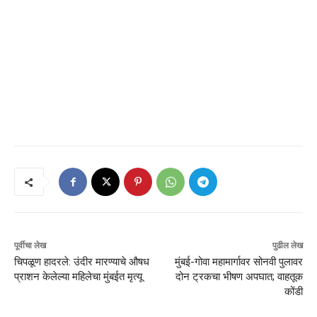
पूर्वीचा लेख
पुढील लेख
चिपळूण हादरले: उंदीर मारण्याचे औषध
मुंबई-गोवा महामार्गावर सोनवी पुलावर
प्राशन केलेल्या महिलेचा मुंबईत मृत्यू
दोन ट्रकचा भीषण अपघात; वाहतूक
कोंडी