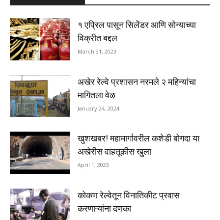
१ एप्रिल पासून सिलेंडर आणि सोन्याच्या
विक्रीत बद्दल
March 31, 2023
अखेर रेल्वे प्रशासन नरमले २ महिन्यांचा
मागितला वेळ
January 24, 2024
खुशखबर! महामार्गावरील कशेडी बोगदा या
अखेरीस वाहतूकीस खुला
April 1, 2023
कोकण रेल्वेतून विनातिकीट प्रवास
करणाऱ्यांना दणका