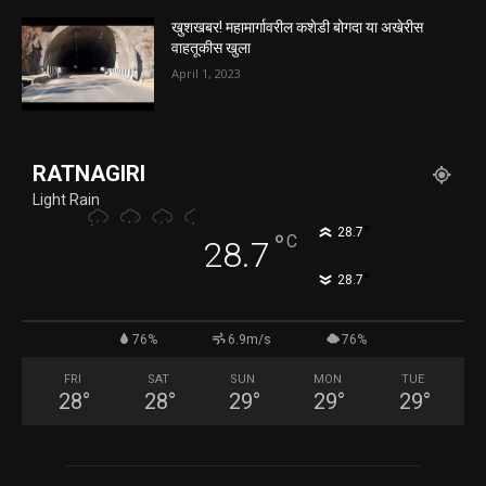
खुशखबर! महामार्गावरील कशेडी बोगदा या अखेरीस
वाहतूकीस खुला
April 1, 2023
RATNAGIRI
Light Rain
°
28.7
°
C
28.7
°
28.7
76%
6.9m/s
76%
FRI
SAT
SUN
MON
TUE
28
°
28
°
29
°
29
°
29
°