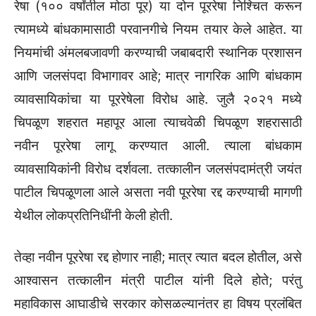
रेषा (१०० वर्षांतील मोठा पूर) या दोन पूररेषा निश्चित करून
त्यामध्ये बांधकामासाठी परवानगीचे नियम तयार केले आहेत. या
नियमांची अंमलबजावणी करण्याची जबाबदारी स्थानिक प्रशासन
आणि जलसंपदा विभागावर आहे; मात्र नागरिक आणि बांधकाम
व्यावसायिकांचा या पूररेषेला विरोध आहे. जुलै २०२१ मध्ये
चिपळूण शहरात महापूर आला त्याचवेळी चिपळूण शहरासाठी
नवीन पूररेषा लागू करण्यात आली. त्याला बांधकाम
व्यावसायिकांनी विरोध दर्शवला. तत्कालीन जलसंपदामंत्री जयंत
पाटील चिपळूणला आले असता नवी पूररेषा रद्द करण्याची मागणी
येथील लोकप्रतिनिधींनी केली होती.
तेव्हा नवीन पूररेषा रद्द होणार नाही; मात्र त्यात बदल होतील, असे
आश्वासन तत्कालीन मंत्री पाटील यांनी दिले होते; परंतु
महाविकास आघाडीचे सरकार कोसळल्यानंतर हा विषय प्रलंबित