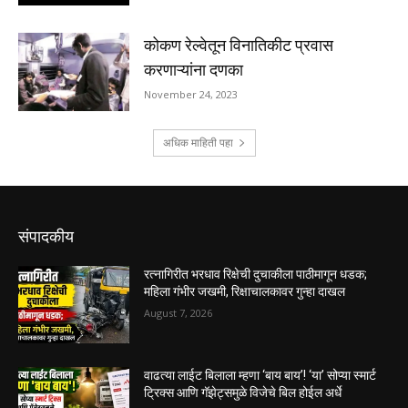
संपादकीय
रत्नागिरीत भरधाव रिक्षेची दुचाकीला पाठीमागून धडक;
महिला गंभीर जखमी, रिक्षाचालकावर गुन्हा दाखल
August 7, 2026
वाढत्या लाईट बिलाला म्हणा ‘बाय बाय’! ‘या’ सोप्या स्मार्ट
ट्रिक्स आणि गॅझेट्समुळे विजेचे बिल होईल अर्धे