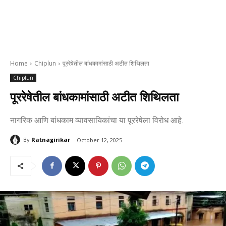
Home
Chiplun
पूररेषेतील बांधकामांसाठी अटीत शिथिलता
Chiplun
पूररेषेतील बांधकामांसाठी अटीत शिथिलता
नागरिक आणि बांधकाम व्यावसायिकांचा या पूररेषेला विरोध आहे.
By
Ratnagirikar
October 12, 2025