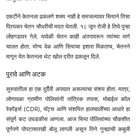
एकटीने केतनला ढकलणे शक्य नाही हे समजल्यावर सियाने तिचा
प्रियकर चेतन चौधरीची मदत घेतली. १८ जून रोजी हे तिघे पुन्हा
लोहगडावर गेले. यावेळी चेतन काही अंतरावरून त्यांच्या मागे
चालत होता. योग्य वेळ आणि सियाचा इशारा मिळताच, चेतनने
मागून येत केतनला थेट खोल दरीत ढकलून दिले.
पुरावे आणि अटक
सुरुवातीला हा एक दुर्दैवी अपघात असल्याचा संशय होता. मात्र,
लोणावळा ग्रामीण पोलिसांनी तांत्रिक तपास, मोबाईल कॉल
रेकॉर्ड्स (CDR), चॅट्स आणि संशयित हालचालींच्या आधारे हा
संपूर्ण कट उघडकीस आणला. आज सिया पोलिसांच्या चौकशीत
पूर्णपणे पोपटासारखी बोलू लागली असून तिने गुन्ह्याची कबुली