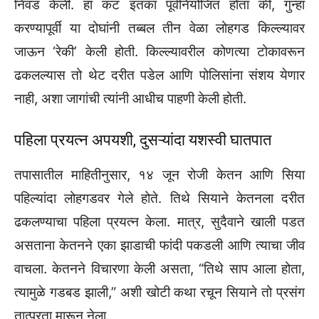
निवड केली. हा कट इतका पूर्वनियोजित होता की, गुन्हा
करण्यापूर्वी या दोघांनी तब्बल तीन वेळा लोहगड किल्ल्यावर
जाऊन ‘रेकी’ केली होती. किल्ल्यावरील कोणत्या टोकावरून
ढकलल्यास तो थेट दरीत पडेल आणि पोलिसांना संशय येणार
नाही, अशा जागांची त्यांनी आधीच पाहणी केली होती.
पहिला प्रयत्न अपयशी, दुसऱ्यांदा यशस्वी घातपात
तपासातील माहितीनुसार, १४ जून रोजी केतन आणि सिया
पहिल्यांदा लोहगडवर गेले होते. तिथे सियाने केतनला दरीत
ढकलण्याचा पहिला प्रयत्न केला. मात्र, सुदैवाने खाली पडत
असताना केतनने एका झाडाची फांदी पकडली आणि त्याचा जीव
वाचला. केतनने विचारणा केली असता, “तिथे साप आला होता,
त्यामुळे गडबड झाली,” अशी खोटी कथा रचून सियाने तो प्रसंग
तात्पुरता मारून नेला.