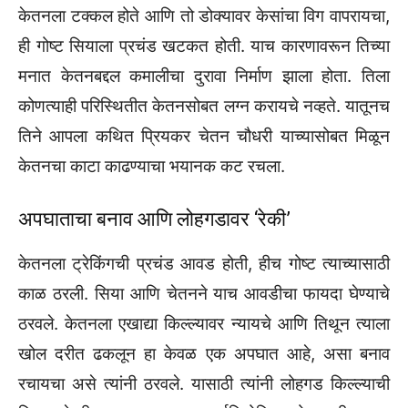
केतनला टक्कल होते आणि तो डोक्यावर केसांचा विग वापरायचा,
ही गोष्ट सियाला प्रचंड खटकत होती. याच कारणावरून तिच्या
मनात केतनबद्दल कमालीचा दुरावा निर्माण झाला होता. तिला
कोणत्याही परिस्थितीत केतनसोबत लग्न करायचे नव्हते. यातूनच
तिने आपला कथित प्रियकर चेतन चौधरी याच्यासोबत मिळून
केतनचा काटा काढण्याचा भयानक कट रचला.
अपघाताचा बनाव आणि लोहगडावर ‘रेकी’
केतनला ट्रेकिंगची प्रचंड आवड होती, हीच गोष्ट त्याच्यासाठी
काळ ठरली. सिया आणि चेतनने याच आवडीचा फायदा घेण्याचे
ठरवले. केतनला एखाद्या किल्ल्यावर न्यायचे आणि तिथून त्याला
खोल दरीत ढकलून हा केवळ एक अपघात आहे, असा बनाव
रचायचा असे त्यांनी ठरवले. यासाठी त्यांनी लोहगड किल्ल्याची