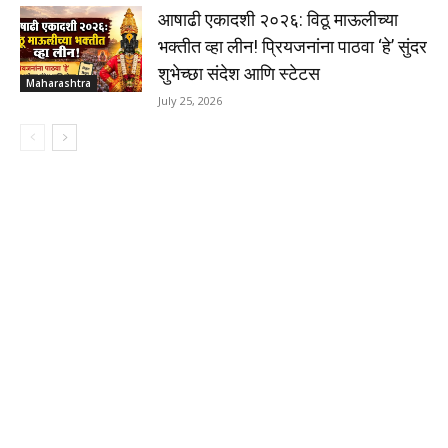
आषाढी एकादशी २०२६: विठू माऊलीच्या
भक्तीत व्हा लीन! प्रियजनांना पाठवा ‘हे’ सुंदर
शुभेच्छा संदेश आणि स्टेटस
Maharashtra
July 25, 2026