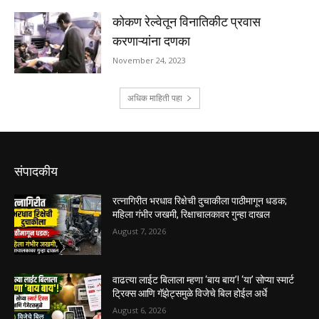
संपादकीय
रत्नागिरीत भरधाव रिक्षेची दुचाकीला पाठीमागून धडक;
महिला गंभीर जखमी, रिक्षाचालकावर गुन्हा दाखल
August 7, 2026
वाढत्या लाईट बिलाला म्हणा ‘बाय बाय’! ‘या’ सोप्या स्मार्ट
ट्रिक्स आणि गॅझेट्समुळे विजेचे बिल होईल अर्धे
August 6, 2026