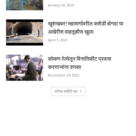
January 24, 2024
खुशखबर! महामार्गावरील कशेडी बोगदा या
अखेरीस वाहतूकीस खुला
April 1, 2023
कोकण रेल्वेतून विनातिकीट प्रवास
करणाऱ्यांना दणका
November 24, 2023
अधिक माहिती पहा