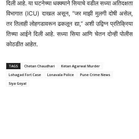
दिली आहे. या घटनेच्या धक्क्याने सियाचे वडील सध्या अतिदक्षता
विभागात (ICU) दाखल असून, “जर माझी मुलगी दोषी असेल,
तर तिलाही लोहगडावरून ढकलून द्या,” अशी उद्विग्न प्रतिक्रिया
तिच्या आईने दिली आहे. सध्या सिया आणि चेतन दोन्ही पोलीस
कोठडीत आहेत.
TAGS
Chetan Chaudhari
Ketan Agarwal Murder
Lohagad Fort Case
Lonavala Police
Pune Crime News
Siya Goyal