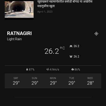
खुशखबर! महामार्गावरील कशेडी बोगदा या अखेरीस
वाहतूकीस खुला
April 1, 2023
RATNAGIRI
Light Rain
°
26.2
°
C
26.2
°
26.2
87%
4.9m/s
86%
SAT
SUN
MON
TUE
WED
29
°
29
°
29
°
29
°
28
°