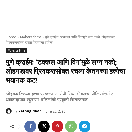
Home
Maharashtra
पुणे क्राईम: 'टक्कल आणि विग'मुळे लग्न नको; लोहगडावर
प्रियकरासोबत रचला केतनच्या हत्येचा...
Maharashtra
पुणे क्राईम: ‘टक्कल आणि विग’मुळे लग्न नको;
लोहगडावर प्रियकरासोबत रचला केतनच्या हत्येचा
भयानक कट!
लोहगड किल्ला हत्या प्रकरण: आरोपी सिया गोयलचा पोलिसांसमोर
धक्कादायक खुलासा, वडिलांची प्रकृती चिंताजनक.
By
Ratnagirikar
June 26, 2026