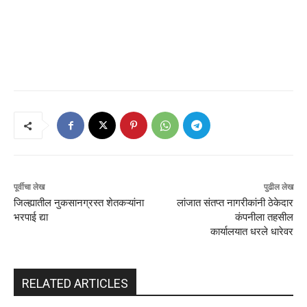
पूर्वीचा लेख
पुढील लेख
जिल्ह्यातील नुकसानग्रस्त शेतकऱ्यांना
लांजात संतप्त नागरीकांनी ठेकेदार
भरपाई द्या
कंपनीला तहसील
कार्यालयात धरले धारेवर
RELATED ARTICLES