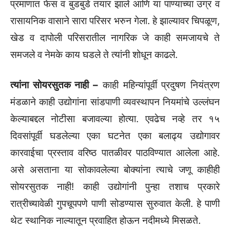
प्रमाणात फेस व बुडबुडे तयार झाले आणि या पाण्याच्या उग्र व
रासायनिक वासाने सारा परिसर भरुन गेला. हे झाल्यावर चिपळूण,
खेड व दापोली परिसरातील नागरिक जे काही समजायचे ते
समजले व नेमके काय घडले ते त्यांनी शोधून काढले.
त्यांना सोयरसुतक नाही –
काही महिन्यांपूर्वी प्रदुषण नियंत्रण
मंडळाने काही उद्योगांना सांडपाणी व्यवस्थापन नियमांचे उल्लंघन
केल्याबद्दल नोटीसा बजावल्या होत्या. एवढेच नव्हे तर १५
दिवसांपूर्वी घडलेल्या एका घटनेत एका बलाढ्य उद्योगावर
कारवाईचा प्रस्ताव वरिष्ठ पातळीवर पाठविण्यात आलेला आहे.
असे असताना या सोकावलेल्या बोक्यांना त्याचे जणू काहीही
सोयरसुतक नाही! काही उद्योगांनी पुन्हा तशाच प्रकारे
रात्रीच्यावेळी गुपचूपपणे पाणी सोडण्यास सुरुवात केली. हे पाणी
थेट स्थानिक नाल्यातून प्रवाहित होऊन नदीमध्ये मिसळते.