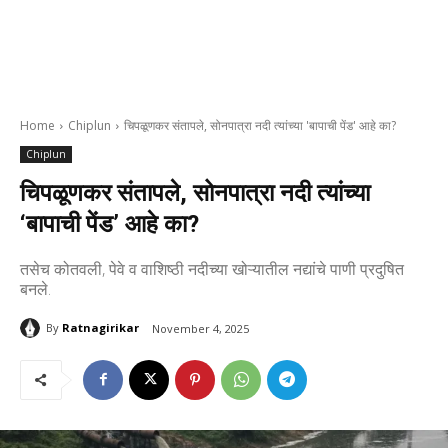
Home
Chiplun
चिपळूणकर संतापले, सोनपात्रा नदी त्यांच्या 'बापाची पेंड' आहे का?
Chiplun
चिपळूणकर संतापले, सोनपात्रा नदी त्यांच्या
‘बापाची पेंड’ आहे का?
तसेच कोतवली, पेवे व वाशिष्ठी नदीच्या खोऱ्यातील नद्यांचे पाणी प्रदुषित
बनले.
By
Ratnagirikar
November 4, 2025