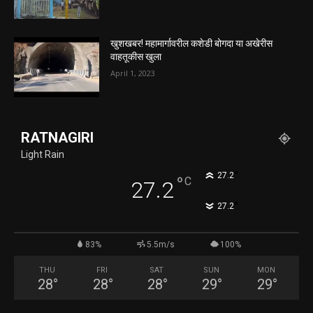
खुशखबर! महामार्गावरील कशेडी बोगदा या अखेरीस
वाहतूकीस खुला
April 1, 2023
RATNAGIRI
Light Rain
°
27.2
°
C
27.2
°
27.2
83%
5.5m/s
100%
THU
FRI
SAT
SUN
MON
28
°
28
°
28
°
29
°
29
°