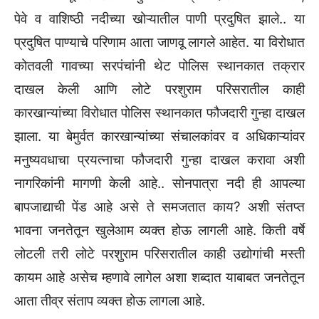
पेवे व वाशिष्ठी नदीच्या खोऱ्यातील पाणी प्रदुषित झाले.. या
प्रदुषित पाण्याचे परिणाम आता जाणवू लागले आहेत. या विरोधात
कोतवली गावच्या सरपंचांनी थेट पोलिस स्थानकात तक्रार
दाखल केली आणि लोटे परशुराम परिसरातील काही
कारखान्यांच्या विरोधात पोलिस स्थानकात फौजदारी गुन्हा दाखल
झाला. या बेमुर्वत कारखान्यांच्या संचालकांवर व अधिकाऱ्यांवर
मनुष्यवधाचा प्रयत्नाचा फौजदारी गुन्हा दाखल करावा अशी
नागरिकांनी मागणी केली आहे.. सोनपात्रा नदी ही आपल्या
बापजाद्याची पेंड आहे असे ते समजतात काय? अशी संतप्त
भावना जनतेतून खुलेआम व्यक्त होऊ लागली आहे. किती वर्षे
लोटली तरी लोटे परशुराम परिसरातील काही उद्योगांची मस्ती
कायम आहे असेच म्हणावे लागेल अशा शब्दात याबाबत जनतेतून
आता तीव्र संताप व्यक्त होऊ लागला आहे.