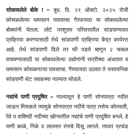
सोकावलेले बोके ! –
बुध. दि. २९ ऑक्टो. २०२५ रोजी
कोसळलेल्या घमासान पावसाचा गैरफायदा या सोकावलेल्या
बोक्यांनी घेतला. लोटे परशुराम परिसरातील सांडपाण्यावर
प्रक्रिया करण्यासाठी तेथे सांडपाणी प्रक्रिया केंद्र कार्यरत
आहे. तेथे सांडपाणी दिले तर फी पडते म्हणून २ चव्वल
वाचवण्यासाठी या सोकावलेल्या उद्योगांनी रात्रीच्या अंधारात व
घमासान कोसळणाऱ्या पावसाचा. गैरफायदा उठवत ते रासायनिक
सांडपाणी थेट जवळच्या नाल्यात सोडले.
नद्यांचे पाणी प्रदुषित –
नाल्यातून हे पाणी सोनपात्रा नदीत
जाऊन मिसळले त्यामुळे सोनपात्रा नदीचे पात्र तसेच कोतवली,
पेवे व वाशिष्ठी नदीच्या खोऱ्यातील नद्यांचे पाणी प्रदुषित बनले. हे
पाणी काळे, निळे व लालसर रंगाचे दिसू लागले. त्यावर प्रचंड