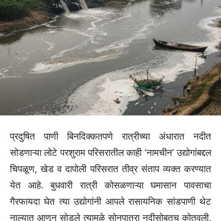
प्रदुषित पाणी बिनदिक्कतपणे रात्रीच्या अंधारात नदीत
सोडणाऱ्या लोटे परशुराम परिसरातील काही ‘नामचीन’ उद्योगांबद्दल
चिपळूण, खेड व दापोली परिसरात तीव्र संताप व्यक्त करण्यात
येत आहे. बुधवारी रात्री कोसळणाऱ्या घमासान पावसाचा
गैरफायदा घेत त्या उद्योगांनी आपले रासायनिक सांडपाणी थेट
नाल्यात आणून सोडले त्यामुळे सोनपात्रा नदीसोबतच कोतवली,