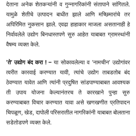
देताना अनेक शेतकऱ्यांनी व गुन्नागरिकांनी संतापाने सांगितले.
यामुळे शेतीचे उत्पादन बाधीत झाले आणि मच्छिमारांचे तर
अपिरिमित नुकसान झाले. एवढा हाहाकार माजला असतानाही हे
निर्वावलेले उद्योग बिनधास्तपणे सुरु आहेत याबाबत ग्रामस्थांनी
वैषम्य व्यक्त केले.
‘ते’ उद्योग बंद करा ! –
या सोकावलेल्या व ‘नामचीन’ उद्योगांवर
त्वरीत कारवाई करण्यात यावी, त्यांचे उद्योग ताबडतोब बंद
ठेवण्यात यावेत आणि त्यांनी प्रदुषित सांडपाण्याबाबत आवश्यक
ती उपाय योजना केल्यानंतरच ते कारखाने पुन्हा सुरु
करण्याबाबत विचार करण्यात यावा असे खणखणीत प्रतिपादन
चिपळूण, खेड, दापोली परिसरातील नागरिकांनी याबाबत बोलताना
सडेतोडपणे व्यक्त केले.