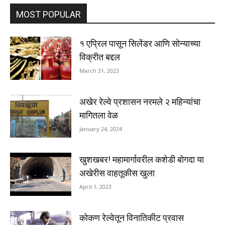
MOST POPULAR
१ एप्रिल पासून सिलेंडर आणि सोन्याच्या
विक्रीत बद्दल
March 31, 2023
अखेर रेल्वे प्रशासन नरमले २ महिन्यांचा
मागितला वेळ
January 24, 2024
खुशखबर! महामार्गावरील कशेडी बोगदा या
अखेरीस वाहतूकीस खुला
April 1, 2023
कोकण रेल्वेतून विनातिकीट प्रवास