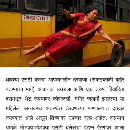
धावत्या एसटी बसचा आपत्कालीन दरवाजा (संकटकाळी बाहेर
पडण्याचा मार्ग) अचानक उघडला आणि एक तरुण विवाहिता
बसमधून थेट रस्त्यावर कोसळली. गंभीर जखमी झालेल्या या
महिलेला अत्यवस्थ अवस्थेत डेरवणच्या रूग्णालयात दाखल
करण्यात आले असून तिच्यावर उपचार सुरू आहेत. दरम्यान
यामुळे मोडक्यातोडक्या एसटी बसेसचा प्रश्न ऐरणीवर आला