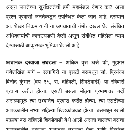
असून जनतेच्या सुरक्षिततेची हमी महामंडळ देणार का? असा
प्रश्न प्रवासी जनतेकडून उपस्थित केला जात आहे. दरम्यान
आ. शेखर निकम यांनी या अपघाताची गंभीर दखल घेत संबंधित
अधिकाऱ्यांची कानउघडणी केली असून संबंधित महिलेला न्याय
देण्यासाठी आक्रमक भूमिका घेतली आहे.
अचानक दरवाजा उघडला –
अधिक वृत्त असे की, गुहागर
गणेशखिंड मार्गे – रत्नागिरी या एसटी बसमधून सौ. प्रियंका
विनोद कुंभार (वय ३५, रा. दहिवली, शिंवडेवाडी) या रविवारी
प्रवास करीत होत्या. एसटी बसला मोठ्या प्रमाणावर गर्दी
असल्यामुळे त्या उभ्यानेच प्रवास करीत होत्या. त्या एसटीच्या
आपत्कालीन उभ्या राहिल्या खिडकीजवळ होत्या. बसमधून खाली
पडल्या बस दहिवली शिवडेवाडी येथे आली असता चालत्या बसचा
आपत्कालीन दरवाजा अचानक उघडला गेला आणि प्रियंका