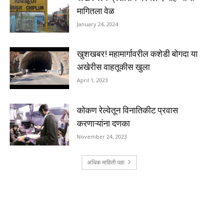
मागितला वेळ
January 24, 2024
खुशखबर! महामार्गावरील कशेडी बोगदा या
अखेरीस वाहतूकीस खुला
April 1, 2023
कोकण रेल्वेतून विनातिकीट प्रवास
करणाऱ्यांना दणका
November 24, 2023
अधिक माहिती पहा