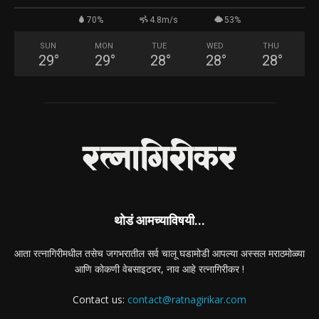
70%
4.8m/s
53%
SUN
MON
TUE
WED
THU
29
°
29
°
28
°
28
°
28
°
थोडं आमच्याविषयी...
आता रत्नागिरीमधील तसेच जगभरातील सर्व चालू घडामोडी आपल्या अस्सल मराठमोळ्या
आणि कोकणी वेबसाइटवर, नाव आहे रत्नागिरीकर !
Contact us:
contact@ratnagirikar.com