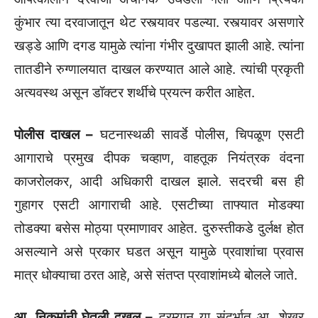
कुंभार त्या दरवाजातून थेट रस्त्यावर पडल्या. रस्त्यावर असणारे
खड्डे आणि दगड यामुळे त्यांना गंभीर दुखापत झाली आहे. त्यांना
तातडीने रुग्णालयात दाखल करण्यात आले आहे. त्यांची प्रकृती
अत्यवस्थ असून डॉक्टर शर्थीचे प्रयत्न करीत आहेत.
पोलीस दाखल –
घटनास्थळी सावर्डे पोलीस, चिपळूण एसटी
आगाराचे प्रमुख दीपक चव्हाण, वाहतूक नियंत्रक वंदना
काजरोलकर, आदी अधिकारी दाखल झाले. सदरची बस ही
गुहागर एसटी आगाराची आहे. एसटीच्या ताफ्यात मोडक्या
तोडक्या बसेस मोठ्या प्रमाणावर आहेत. दुरुस्तीकडे दुर्लक्ष होत
असल्याने असे प्रकार घडत असून यामुळे प्रवाशांचा प्रवास
मात्र धोक्याचा ठरत आहे, असे संतप्त प्रवाशांमध्ये बोलले जाते.
आ. निकमांनी घेतली दखल –
दरम्यान या संदर्भात आ. शेखर