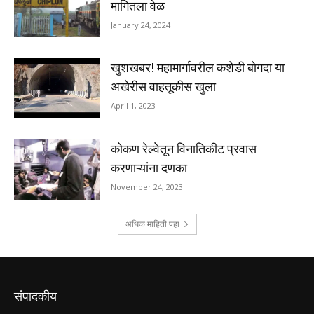
संपादकीय