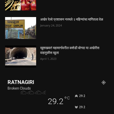
अखेर रेल्वे प्रशासन नरमले २ महिन्यांचा मागितला वेळ
January 24, 2024
खुशखबर! महामार्गावरील कशेडी बोगदा या अखेरीस
वाहतूकीस खुला
April 1, 2023
RATNAGIRI
Broken Clouds
°
29.2
°
C
29.2
°
29.2